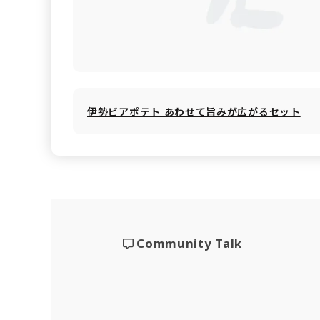
伊勢ビアポテト あわせて旨みが広がるセット
Community Talk