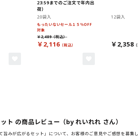
23:59までのご注文で年内出
荷）
20袋入
12袋入
もったいないセール１５％OFF
対象
￥2,489
￥2,116
￥2,358
ット の商品レビュー（by れいれれ さん）
せて旨みが広がるセット」について、お客様のご意見やご感想を募集