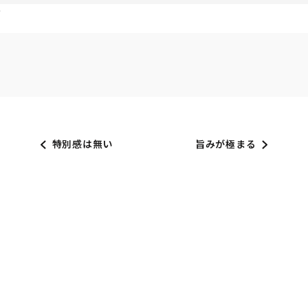
す
特別感は無い
旨みが極まる