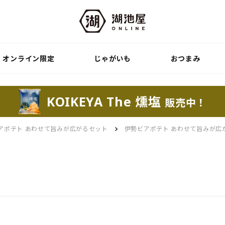
オンライン限定
じゃがいも
おつまみ
KOIKEYA The 燻塩
販売中！
アポテト あわせて旨みが広がるセット
伊勢ビアポテト あわせて旨みが広