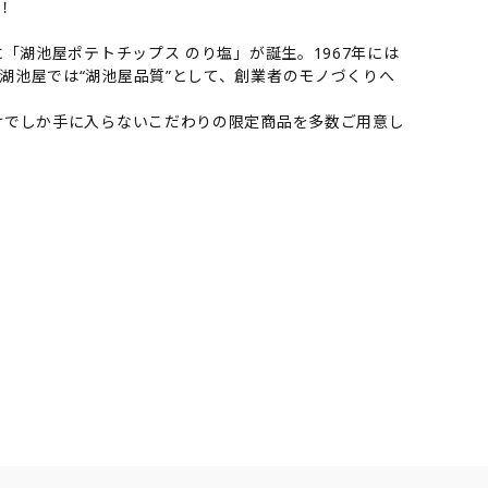
！
「湖池屋ポテトチップス のり塩」が誕生。1967年には
湖池屋では“湖池屋品質”として、創業者のモノづくりへ
けでしか手に入らないこだわりの限定商品を多数ご用意し