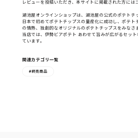
レビューを投稿いただき、本サイトに掲載された方には
湖池屋オンラインショップは、湖池屋の公式のポテトチッ
日本で初めてポテトチップスの量産化に成功し、ポテト
の情熱、独創的なオリジナルのポテトチップスをみなさ
当店では、伊勢ビアポテト あわせて旨みが広がるセッ
ています。
関連カテゴリ一覧
#終売商品