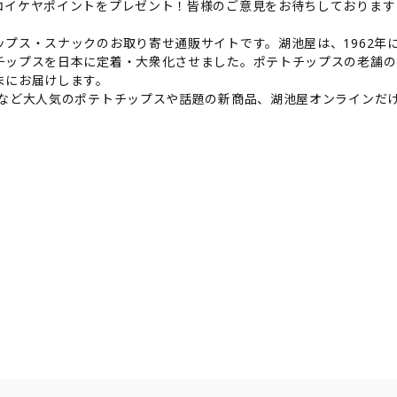
コイケヤポイントをプレゼント！皆様のご意見をお待ちしております
プス・スナックのお取り寄せ通販サイトです。湖池屋は、1962年に
チップスを日本に定着・大衆化させました。ポテトチップスの老舗の
まにお届けします。
トなど大人気のポテトチップスや話題の新商品、湖池屋オンラインだ