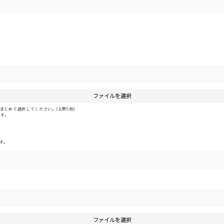
ファイルを選択
とめて選択してください。(上限5枚)
です。
す。
ファイルを選択