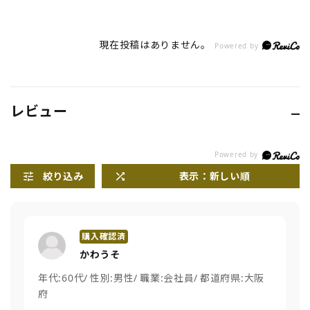
現在投稿はありません。
Powered by
レビュー
絞り込み
表示：新しい順
かわうそ
年代:
60代
性別:
男性
職業:
会社員
都道府県:
大阪
府