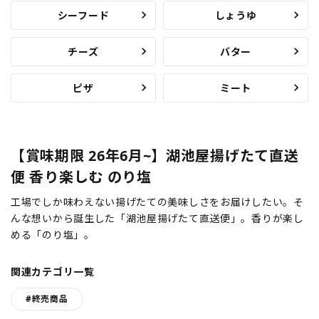
シーフード
しょうゆ
チーズ
バター
ピザ
ミート
【賞味期限 26年6月~】湖池屋揚げたて直送
便 香り楽しむ のり塩
工場でしか味わえない揚げたての美味しさをお届けしたい。そ
んな想いから誕生した「湖池屋揚げたて直送便」。香りが楽し
める「のり塩」。
関連カテゴリ一覧
#終売商品