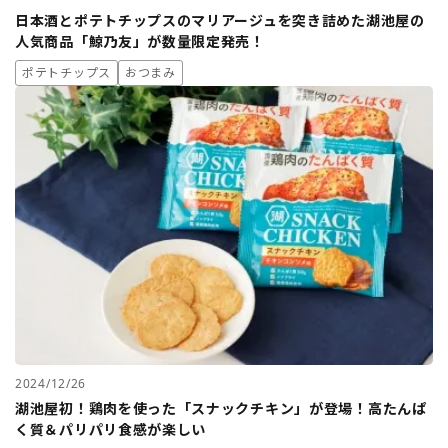
日本酒とポテトチップスのマリアージュを突き詰めた湖池屋の
人気商品「鯨乃友」が数量限定発売！
ポテトチップス
おつまみ
2024/12/26
湖池屋初！鶏肉を使った「スナックチキン」が登場！高たんぱ
く質＆パリパリ食感が楽しい