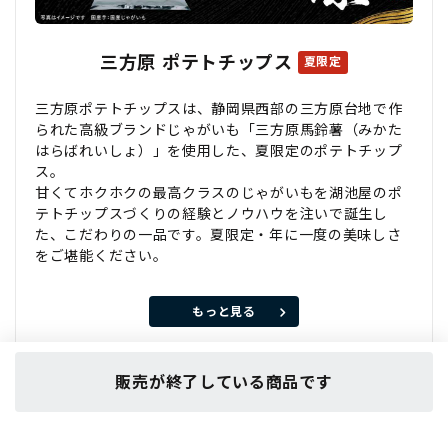
三方原 ポテトチップス
夏限定
三方原ポテトチップスは、静岡県西部の三方原台地で作
られた高級ブランドじゃがいも「三方原馬鈴薯（みかた
はらばれいしょ）」を使用した、夏限定のポテトチップ
ス。
甘くてホクホクの最高クラスのじゃがいもを湖池屋のポ
テトチップスづくりの経験とノウハウを注いで誕生し
た、こだわりの一品です。夏限定・年に一度の美味しさ
をご堪能ください。
もっと見る
販売が終了している商品です