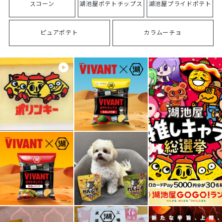
スコーン
湖池屋ポテトチップス
湖池屋プライドポテト
ピュアポテト
カラムーチョ