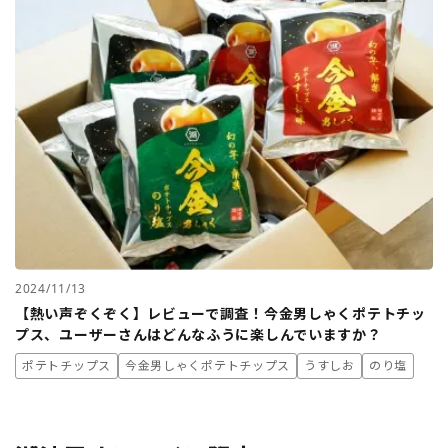
2024/11/13
【熱い声ぞくぞく】レビューで調査！今金男しゃくポテトチッ
プス、ユーザーさんはどんなふうに楽しんでいますか？
ポテトチップス
今金男しゃくポテトチップス
うすしお
のり塩