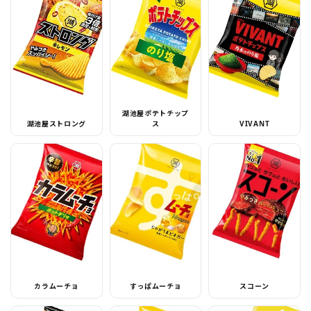
湖池屋ポテトチップ
湖池屋ストロング
ス
VIVANT
カラムーチョ
すっぱムーチョ
スコーン