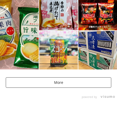
More
powered by