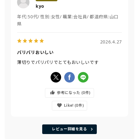
kyo
年代:
50代
性別:
女性
職業:
会社員
都道府県:
山口
県
2026.4.27
パリパリおいしい
薄切りでパリパリでとてもおいしいです
参考になった
0
Like!
0
レビュー詳細を見る