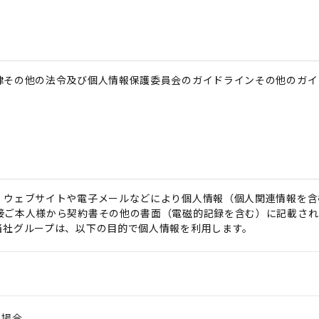
律その他の法令及び個人情報保護委員会のガイドラインその他のガイ
、ウェブサイトや電子メールなどにより個人情報（個人関連情報を含
接ご本人様から契約書その他の書面（電磁的記録を含む）に記載され
当社グループは、以下の目的で個人情報を利用します。
る場合