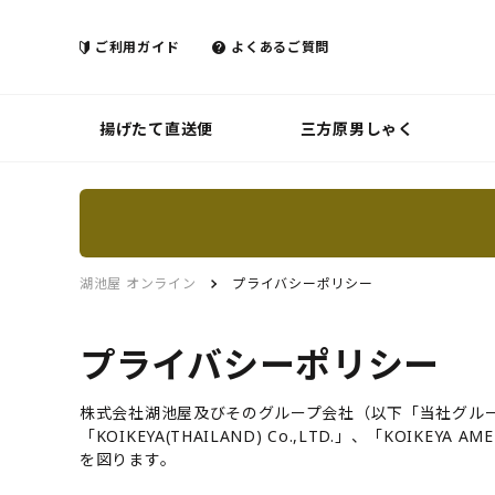
ご利用ガイド
よくあるご質問
揚げたて直送便
三方原男しゃく
湖池屋 オンライン
プライバシーポリシー
プライバシーポリシー
株式会社湖池屋及びそのグループ会社（以下「当社グループ」と
「KOIKEYA(THAILAND) Co.,LTD.」、「K
を図ります。