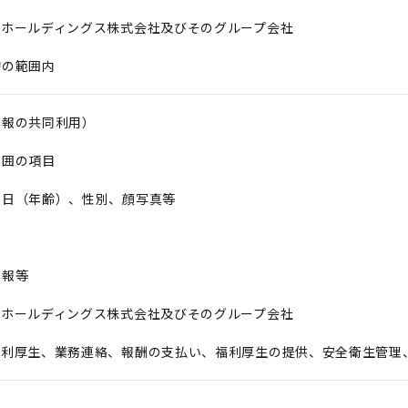
品ホールディングス株式会社及びそのグループ会社
的の範囲内
情報の共同利用）
範囲の項目
月日（年齢）、性別、顔写真等
情報等
品ホールディングス株式会社及びそのグループ会社
福利厚生、業務連絡、報酬の支払い、福利厚生の提供、安全衛生管理