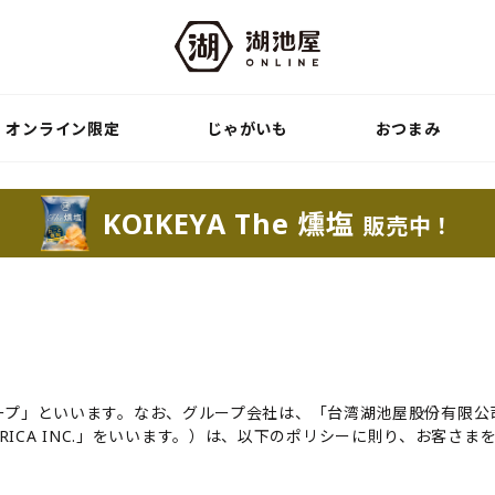
オンライン限定
じゃがいも
おつまみ
KOIKEYA The 燻塩
販売中！
いいます。なお、グループ会社は、「台湾湖池屋股份有限公司」、「Koike
OIKEYA AMERICA INC.」をいいます。）は、以下のポリシーに則