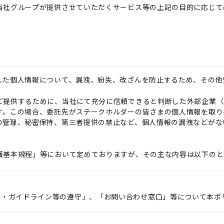
当社グループが提供させていただくサービス等の上記の目的に応じて
した個人情報について、漏洩、紛失、改ざんを防止するため、その他
ご提供するために、当社にて充分に信頼できると判断した外部企業（
す。この場合、委託先がステークホルダーの皆さまの個人情報を取り
の管理、秘密保持、第三者提供の禁止など、個人情報の漏洩などがな
護基本規程」等において定めておりますが、その主な内容は以下のと
令・ガイドライン等の遵守」、「お問い合わせ窓口」等について本ポ