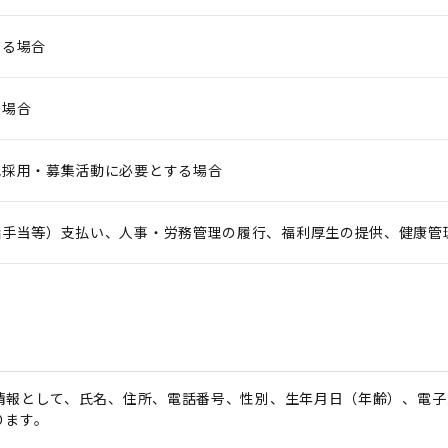
する場合
る場合
他採用・募集活動に必要とする場合
諸手当等）支払い、人事・労務管理の履行、福利厚生の提供、健康管
情報として、氏名、住所、電話番号、性別、生年月日（年齢）、電子
ります。