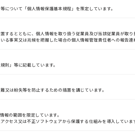
務等について「個人情報保護基本規程」を策定しています。
設置するとともに、個人情報を取り扱う従業員及び当該従業員が取り
ている事実又は兆候を把握した場合の個人情報管理責任者への報告連
業規則」等に記載しています。
盗難又は紛失等を防止するための措置を講じています。
情報の範囲を限定しています。
正アクセス又は不正ソフトウェアから保護する仕組みを導入していま