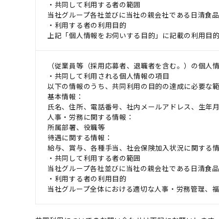
・共同して利用する者の範囲
当社グループ各社並びに当社の親会社である日清食
・利用する者の利用目的
上記「個人情報をお伺いする目的」に記載の利用目
（従業員等（採用応募者、退職者を含む。）の個人
・共同して利用される個人情報の項目
以下の情報のうち、共同利用の目的の達成に必要な
基本情報：
氏名、住所、電話番号、社内メールアドレス、生年
人事・労務に関する情報：
所属部署、役職等
待遇に関する情報：
給与、賞与、各種手当、社会保険加入状況に関する
・共同して利用する者の範囲
当社グループ各社並びに当社の親会社である日清食
・利用する者の利用目的
当社グループ全体における適切な人事・労務管理、