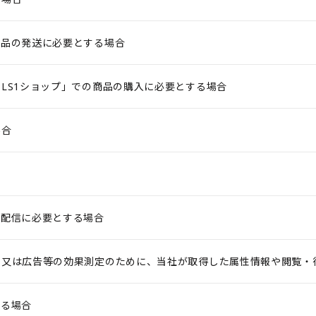
景品の発送に必要とする場合
LS1ショップ」での商品の購入に必要とする場合
場合
の配信に必要とする場合
ス又は広告等の効果測定のために、当社が取得した属性情報や閲覧・
する場合