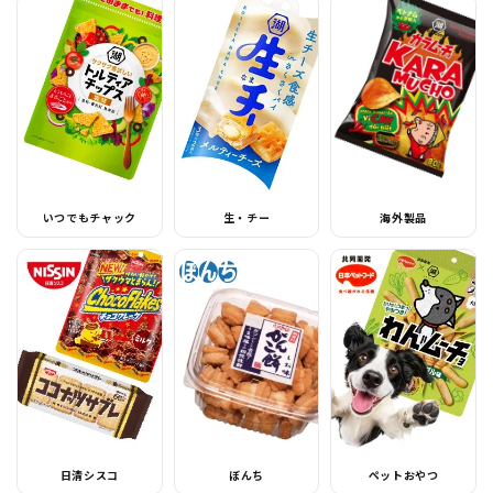
いつでもチャック
生・チー
海外製品
日清シスコ
ぼんち
ペットおやつ