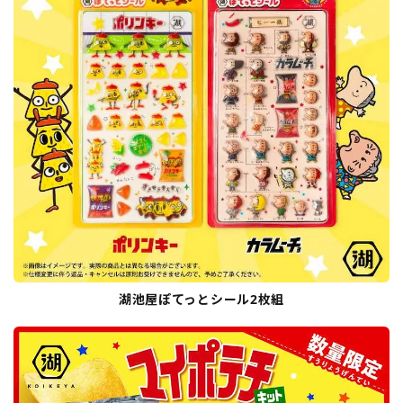
湖池屋ぽてっとシール2枚組