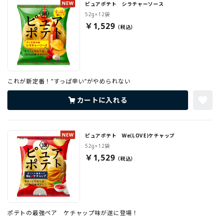
ピュアポテト シラチャーソース
52g×12袋
￥1,529
これが新定番！”すっぱ辛い”がやめられない
カートに入れる
ピュアポテト We(LOVE)ケチャップ
52g×12袋
￥1,529
ポテトの最強ペア ケチャップ味が遂に登場！