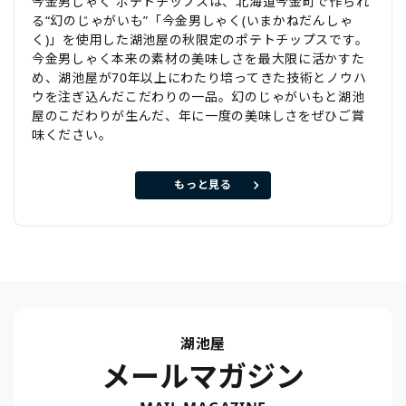
今金男しゃく ポテトチップスは、北海道今金町で作られ
る“幻のじゃがいも”「今金男しゃく(いまかねだんしゃ
く)」を使用した湖池屋の秋限定のポテトチップスです。
今金男しゃく本来の素材の美味しさを最大限に活かすた
め、湖池屋が70年以上にわたり培ってきた技術とノウハ
ウを注ぎ込んだこだわりの一品。幻のじゃがいもと湖池
屋のこだわりが生んだ、年に一度の美味しさをぜひご賞
味ください。
もっと見る
湖池屋
メールマガジン