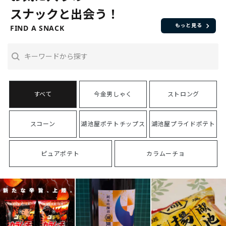
スナックと出会う！
もっと見る
FIND A SNACK
今金男しゃく
ストロング
スコーン
湖池屋ポテトチップス
湖池屋プライドポテト
ピュアポテト
カラムーチョ