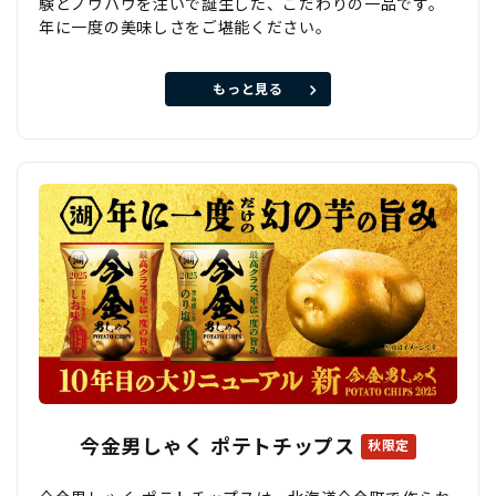
験とノウハウを注いで誕生した、こだわりの一品です。
年に一度の美味しさをご堪能ください。
もっと見る
今金男しゃく ポテトチップス
秋限定