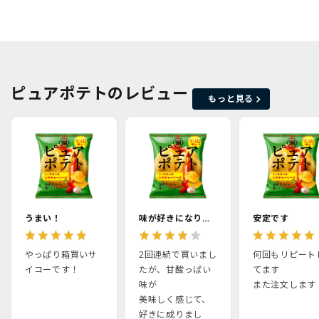
ピュアポテトのレビュー
もっと見る
うまい！
味が好きになりました
安定です
やっぱり箱買いサ
2回連続で買いまし
何回もリピート
イコーです！
たが、甘酸っぱい
てます
味が
また注文します
美味しく感じて、
好きに成りまし