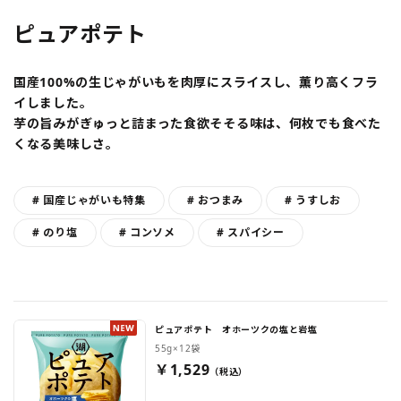
ピュアポテト
国産100%の生じゃがいもを肉厚にスライスし、薫り高くフラ
イしました。
芋の旨みがぎゅっと詰まった食欲そそる味は、何枚でも食べた
くなる美味しさ。
# 国産じゃがいも特集
# おつまみ
# うすしお
# のり塩
# コンソメ
# スパイシー
ピュアポテト オホーツクの塩と岩塩
55g×12袋
￥1,529