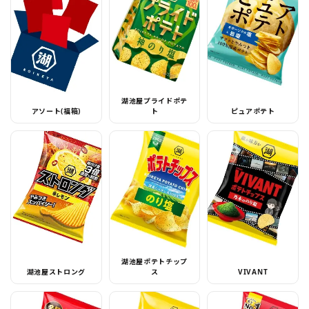
湖池屋プライドポテ
アソート(福箱)
ト
ピュアポテト
湖池屋ポテトチップ
湖池屋ストロング
ス
VIVANT