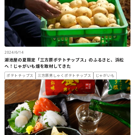
2024/6/14
湖池屋の夏限定「三方原ポテトチップス」のふるさと、浜松
へ！じゃがいも畑を取材してきた
ポテトチップス
三方原男しゃくポテトチップス
じゃがいも