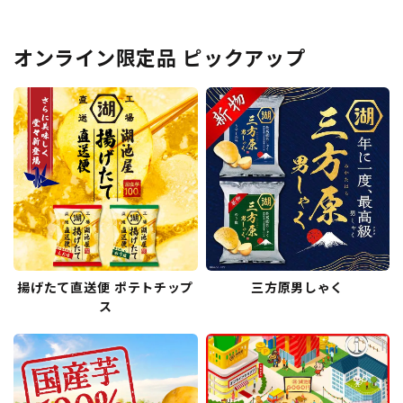
オンライン限定品 ピックアップ
揚げたて直送便 ポテトチップ
三方原男しゃく
ス