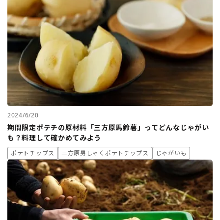
2024/6/20
期間限定ポテチの原材料「三方原馬鈴薯」ってどんなじゃがい
も？料理して確かめてみよう
ポテトチップス
三方原男しゃくポテトチップス
じゃがいも