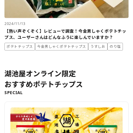
2024/11/13
【熱い声ぞくぞく】レビューで調査！今金男しゃくポテトチッ
プス、ユーザーさんはどんなふうに楽しんでいますか？
ポテトチップス
今金男しゃくポテトチップス
うすしお
のり塩
湖池屋オンライン限定
おすすめポテトチップス
SPECIAL