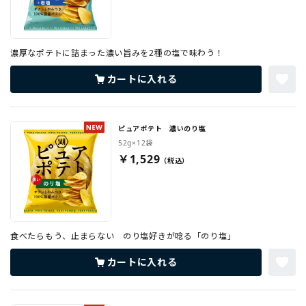
濃厚なポテトに詰まった濃い旨みを2種の塩で味わう！
カートに入れる
ピュアポテト 濃いのり塩
52g×12袋
￥1,529
食べたらもう、止まらない のり塩好きが唸る「のり塩」
カートに入れる