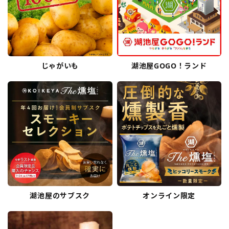
じゃがいも
湖池屋GOGO！ランド
湖池屋のサブスク
オンライン限定