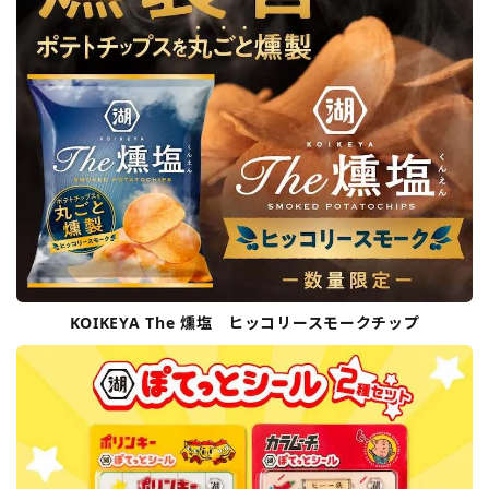
KOIKEYA The 燻塩 ヒッコリースモークチップ