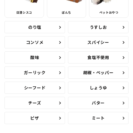
日清シスコ
ぼんち
ペットおやつ
のり塩
うすしお
コンソメ
スパイシー
酸味
食塩不使用
ガーリック
胡椒・ペッパー
シーフード
しょうゆ
チーズ
バター
ピザ
ミート