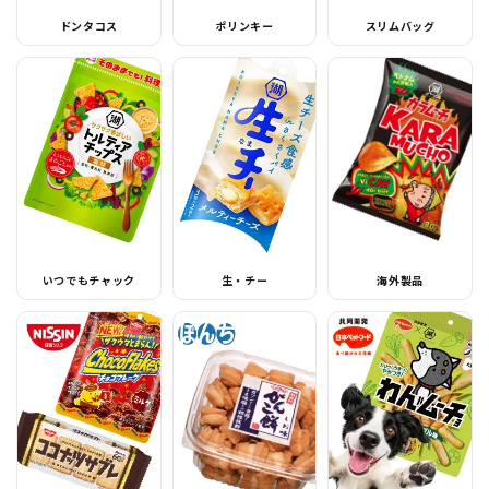
ドンタコス
ポリンキー
スリムバッグ
いつでもチャック
生・チー
海外製品