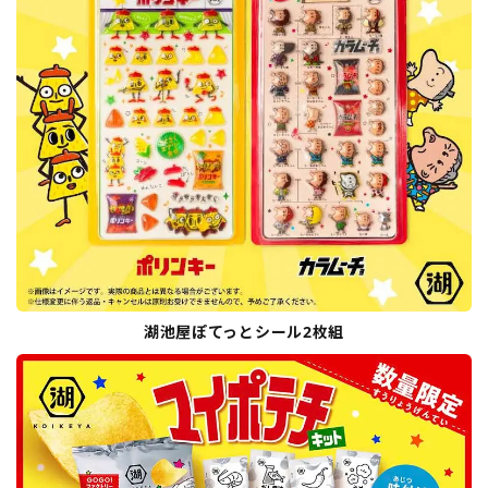
湖池屋ぽてっとシール2枚組