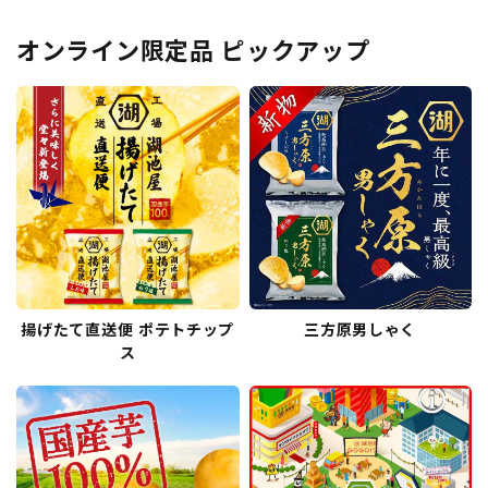
オンライン限定品 ピックアップ
揚げたて直送便 ポテトチップ
三方原男しゃく
ス