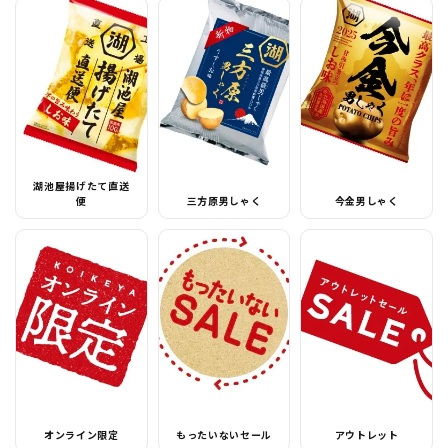
湖池屋揚げたて直送
便
三方原男しゃく
今金男しゃく
オンライン限定
もったいないセール
アウトレット