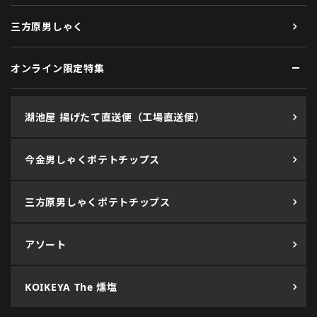
三方原男しゃく
オンライン限定特集
湖池屋 揚げたて直送便（工場直送便）
今金男しゃくポテトチップス
三方原男しゃくポテトチップス
アソート
KOIKEYA The 燻塩