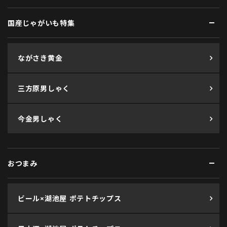
国産じゃがいも特集
ながさき黄金
三方原男しゃく
今金男しゃく
おつまみ
ビール×湖池屋 ポテトチップス