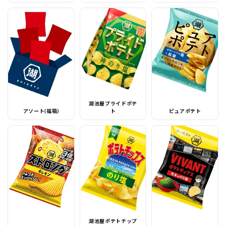
湖池屋プライドポテ
アソート(福箱)
ト
ピュアポテト
湖池屋ポテトチップ