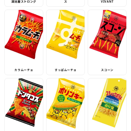
湖池屋ストロング
ス
VIVANT
カラムーチョ
すっぱムーチョ
スコーン