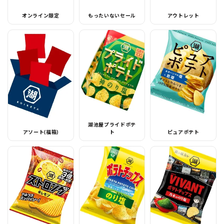
オンライン限定
もったいないセール
アウトレット
湖池屋プライドポテ
アソート(福箱)
ト
ピュアポテト