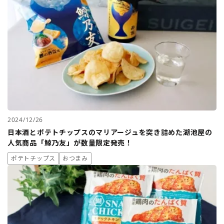
2024/12/26
日本酒とポテトチップスのマリアージュを突き詰めた湖池屋の
人気商品「鯨乃友」が数量限定発売！
ポテトチップス
おつまみ