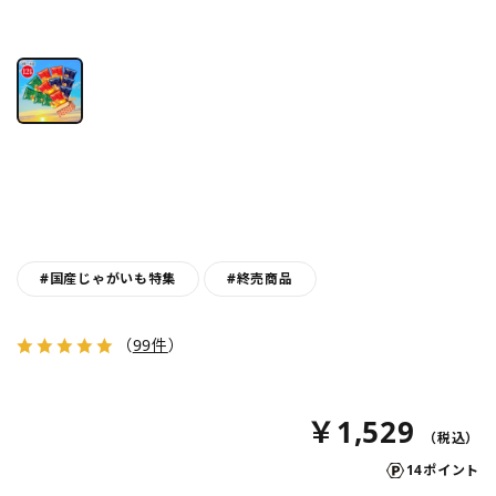
#国産じゃがいも特集
#終売商品
（
99件
）
￥1,529
14ポイント