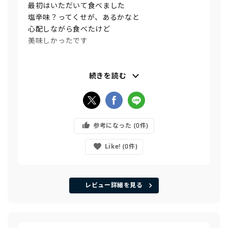
最初はいただいて食べました
塩辛味？ってくせが、あるかなと
心配しながら食べたけど
美味しかったです
３種類どれも美味しくて
自分用、プレゼント用と
続きを読む
購入しました
なくならいでほしいです
参考になった
0
Like!
0
レビュー詳細を見る