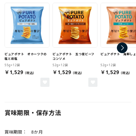
ピュアポテト オホーツクの
ピュアポテト 五つ星ビーフ
ピュアポテト 海鮮し
塩と岩塩
コンソメ
55g×12袋
52g×12袋
52g×12袋
￥1,529
￥1,529
￥1,529
賞味期限・保存方法
賞味期限： 8か月