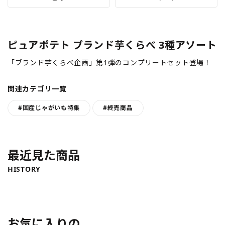
ピュアポテト ブランド芋くらべ 3種アソート
「ブランド芋くらべ企画」第1弾のコンプリートセット登場！
関連カテゴリ一覧
#国産じゃがいも特集
#終売商品
最近見た商品
HISTORY
お気に入りの