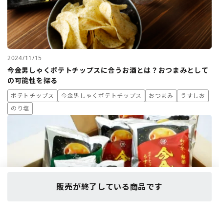
2024/11/15
今金男しゃくポテトチップスに合うお酒とは？おつまみとして
の可能性を探る
ポテトチップス
今金男しゃくポテトチップス
おつまみ
うすしお
のり塩
販売が終了している商品です