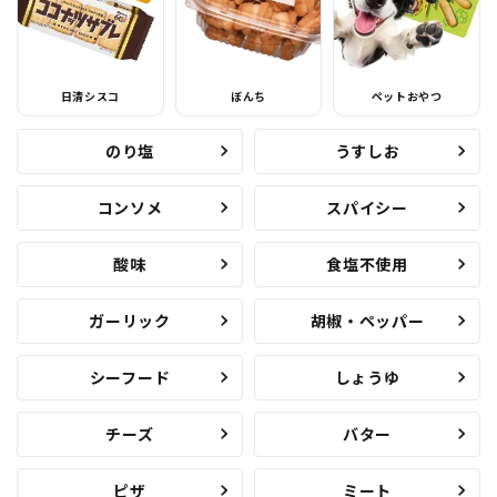
日清シスコ
ぼんち
ペットおやつ
のり塩
うすしお
コンソメ
スパイシー
酸味
食塩不使用
ガーリック
胡椒・ペッパー
シーフード
しょうゆ
チーズ
バター
ピザ
ミート