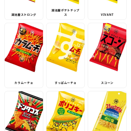
湖池屋ポテトチップ
湖池屋ストロング
ス
VIVANT
カラムーチョ
すっぱムーチョ
スコーン