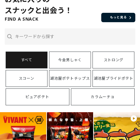
スナックと出会う！
もっと見る
FIND A SNACK
今金男しゃく
ストロング
スコーン
湖池屋ポテトチップス
湖池屋プライドポテト
ピュアポテト
カラムーチョ