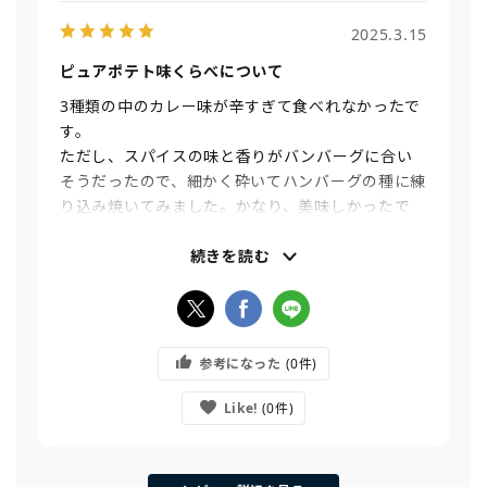
2025.3.15
ピュアポテト味くらべについて
3種類の中のカレー味が辛すぎて食べれなかったで
す。
ただし、スパイスの味と香りがバンバーグに合い
そうだったので、細かく砕いてハンバーグの種に練
り込み焼いてみました。かなり、美味しかったで
す。
いろんな食べ方があっていいですねー♪
続きを読む
やっぱりポテチは、うすしおが好きです♪
次は工場直送を食べてみますね！
参考になった
0
Like!
0