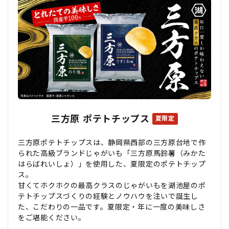
三方原 ポテトチップス
夏限定
三方原ポテトチップスは、静岡県西部の三方原台地で作
られた高級ブランドじゃがいも「三方原馬鈴薯（みかた
はらばれいしょ）」を使用した、夏限定のポテトチップ
ス。
甘くてホクホクの最高クラスのじゃがいもを湖池屋のポ
テトチップスづくりの経験とノウハウを注いで誕生し
た、こだわりの一品です。夏限定・年に一度の美味しさ
をご堪能ください。