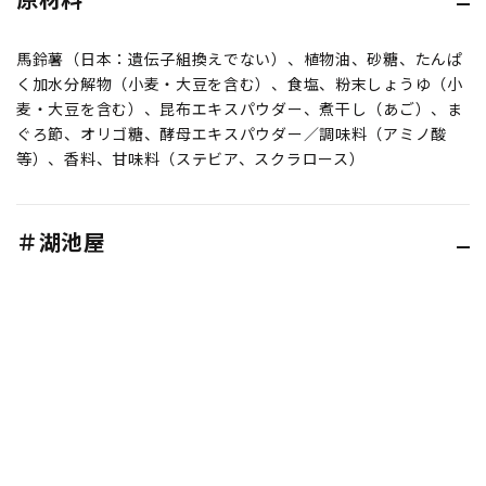
馬鈴薯（日本：遺伝子組換えでない）、植物油、砂糖、たんぱ
く加水分解物（小麦・大豆を含む）、食塩、粉末しょうゆ（小
麦・大豆を含む）、昆布エキスパウダー、煮干し（あご）、ま
ぐろ節、オリゴ糖、酵母エキスパウダー／調味料（アミノ酸
等）、香料、甘味料（ステビア、スクラロース）
＃湖池屋