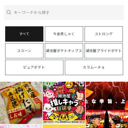
今金男しゃく
ストロング
スコーン
湖池屋ポテトチップス
湖池屋プライドポテト
ピュアポテト
カラムーチョ