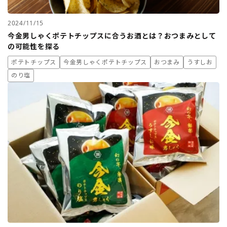
2024/11/15
今金男しゃくポテトチップスに合うお酒とは？おつまみとして
の可能性を探る
ポテトチップス
今金男しゃくポテトチップス
おつまみ
うすしお
のり塩