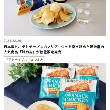
2024/12/26
日本酒とポテトチップスのマリアージュを突き詰めた湖池屋の
人気商品「鯨乃友」が数量限定発売！
ポテトチップス
おつまみ