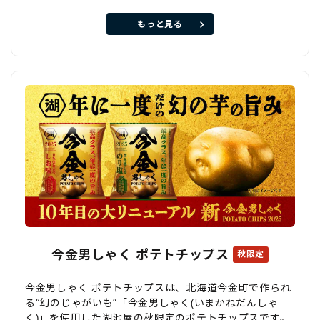
もっと見る
今金男しゃく ポテトチップス
秋限定
今金男しゃく ポテトチップスは、北海道今金町で作られ
る“幻のじゃがいも”「今金男しゃく(いまかねだんしゃ
く)」を使用した湖池屋の秋限定のポテトチップスです。