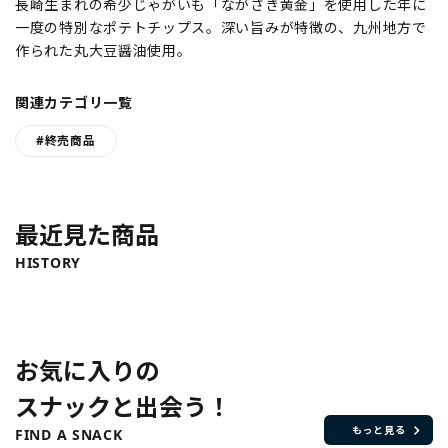
長崎生まれの希少じゃがいも「ながさき黄金」を使用した年に
一度の特別なポテトチップス。深い旨みが特徴の、九州地方で
作られた丸大豆醤油使用。
関連カテゴリ一覧
#終売商品
最近見た商品
HISTORY
お気に入りの
スナックと出会う！
もっと見る
FIND A SNACK