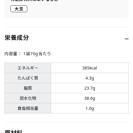
大豆
栄養成分
内容量：
1袋70g当たり
エネルギー
385kcal
たんぱく質
4.3g
脂質
23.7g
炭水化物
38.6g
食塩相当量
1.0g
原材料