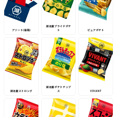
湖池屋プライドポテ
アソート(福箱)
ト
ピュアポテト
湖池屋ポテトチップ
湖池屋ストロング
ス
VIVANT