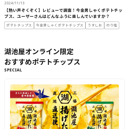
2024/11/13
【熱い声ぞくぞく】レビューで調査！今金男しゃくポテトチッ
プス、ユーザーさんはどんなふうに楽しんでいますか？
ポテトチップス
今金男しゃくポテトチップス
うすしお
のり塩
湖池屋オンライン限定
おすすめポテトチップス
SPECIAL