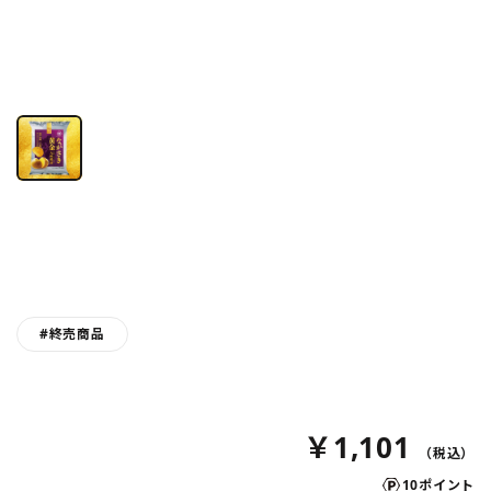
#終売商品
￥1,101
10ポイント