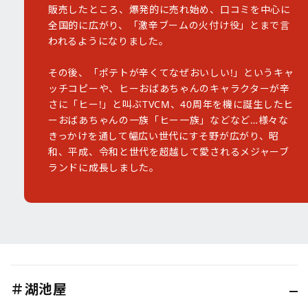
販売したところ、爆発的に売れ始め、口コミを中心に
全国的に広がり、「激辛ブームの火付け役」とまで言
われるようになりました。
その後、「ポテトが辛くてなぜおいしい!」というキャ
ッチコピーや、ヒーおばあちゃんのキャラクターが辛
さに「ヒー!」と叫ぶTVCM、40周年を機に誕生したヒ
ーおばあちゃんの一族「ヒー一族」などなど…様々な
きっかけを通して幅広い世代にすそ野が広がり、昭
和、平成、令和と世代を超越して愛されるメジャーブ
ランドに成長しました。
＃湖池屋