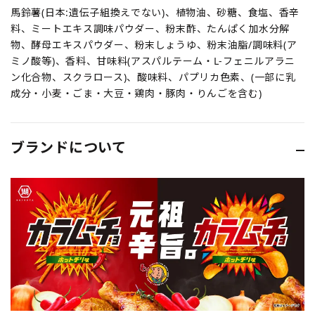
馬鈴薯(日本:遺伝子組換えでない)、植物油、砂糖、食塩、香辛
料、ミートエキス調味パウダー、粉末酢、たんぱく加水分解
物、酵母エキスパウダー、粉末しょうゆ、粉末油脂/調味料(ア
ミノ酸等)、香料、甘味料(アスパルテーム・L-フェニルアラニ
ン化合物、スクラロース)、酸味料、パプリカ色素、(一部に乳
成分・小麦・ごま・大豆・鶏肉・豚肉・りんごを含む)
ブランドについて