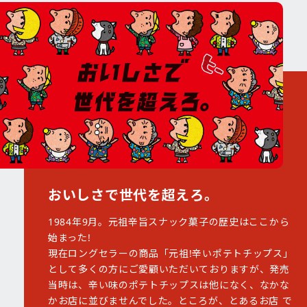
おいしさで世代を超えろ。
1984年9月。元祖辛旨スナック菓子の歴史はここから
始まった!
現在ロングセラーの商品「元祖!辛いポテトチップス」
として多くの方にご愛顧いただいておりますが、発売
当時は、辛い味のポテトチップスは他になく、なかな
かお店に並びませんでした。ところが、とあるお店 で