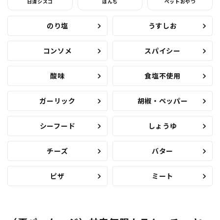
日清シスコ
ぼんち
ペットおやつ
のり塩
うすしお
コンソメ
スパイシー
酸味
食塩不使用
ガーリック
胡椒・ペッパー
シーフード
しょうゆ
チーズ
バター
ピザ
ミート