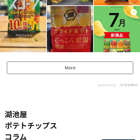
More
powered by
湖池屋
ポテトチップス
コラム