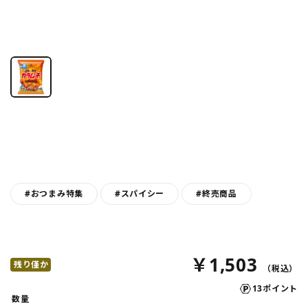
#おつまみ特集
#スパイシー
#終売商品
￥1,503
残り僅か
13ポイント
数量