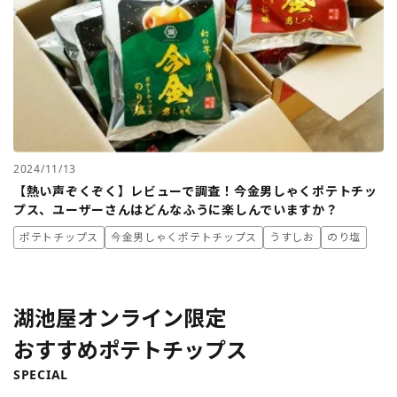
2024/11/13
【熱い声ぞくぞく】レビューで調査！今金男しゃくポテトチッ
プス、ユーザーさんはどんなふうに楽しんでいますか？
ポテトチップス
今金男しゃくポテトチップス
うすしお
のり塩
湖池屋オンライン限定
おすすめポテトチップス
SPECIAL