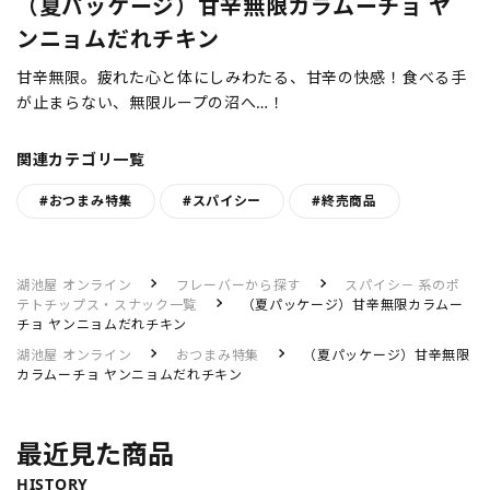
（夏パッケージ）甘辛無限カラムーチョ ヤ
ンニョムだれチキン
甘辛無限。疲れた心と体にしみわたる、甘辛の快感！食べる手
が止まらない、無限ループの沼へ…！
関連カテゴリ一覧
#おつまみ特集
#スパイシー
#終売商品
湖池屋 オンライン
フレーバーから探す
スパイシ－ 系のポ
テトチップス・スナック一覧
（夏パッケージ）甘辛無限カラムー
チョ ヤンニョムだれチキン
湖池屋 オンライン
おつまみ特集
（夏パッケージ）甘辛無限
カラムーチョ ヤンニョムだれチキン
最近見た商品
HISTORY