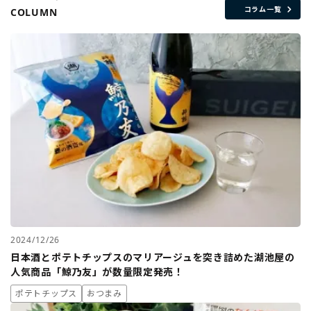
コラム一覧
COLUMN
2024/12/26
日本酒とポテトチップスのマリアージュを突き詰めた湖池屋の
人気商品「鯨乃友」が数量限定発売！
ポテトチップス
おつまみ