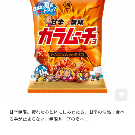
甘辛無限。疲れた心と体にしみわたる、甘辛の快感！食べ
る手が止まらない、無限ループの沼へ…！