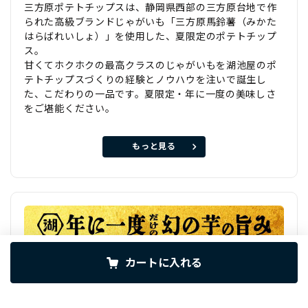
三方原ポテトチップスは、静岡県西部の三方原台地で作
られた高級ブランドじゃがいも「三方原馬鈴薯（みかた
はらばれいしょ）」を使用した、夏限定のポテトチップ
ス。
甘くてホクホクの最高クラスのじゃがいもを湖池屋のポ
テトチップスづくりの経験とノウハウを注いで誕生し
た、こだわりの一品です。夏限定・年に一度の美味しさ
をご堪能ください。
もっと見る
カートに入れる