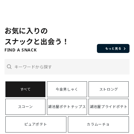
お気に入りの
スナックと出会う！
もっと見る
FIND A SNACK
今金男しゃく
ストロング
スコーン
湖池屋ポテトチップス
湖池屋プライドポテト
ピュアポテト
カラムーチョ