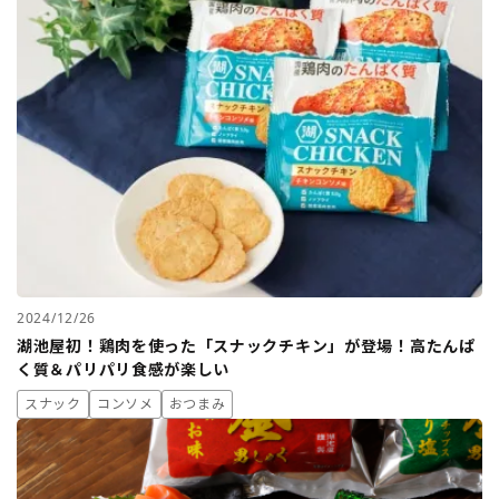
2024/12/26
湖池屋初！鶏肉を使った「スナックチキン」が登場！高たんぱ
く質＆パリパリ食感が楽しい
スナック
コンソメ
おつまみ