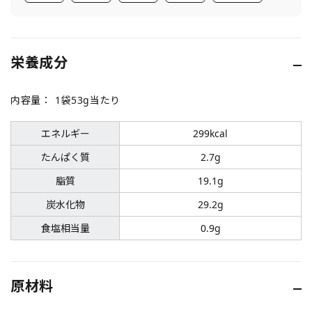
栄養成分
内容量：
1袋53g当たり
エネルギー
299kcal
たんぱく質
2.7g
脂質
19.1g
炭水化物
29.2g
食塩相当量
0.9g
原材料