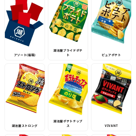
湖池屋プライドポテ
アソート(福箱)
ト
ピュアポテト
湖池屋ポテトチップ
湖池屋ストロング
ス
VIVANT