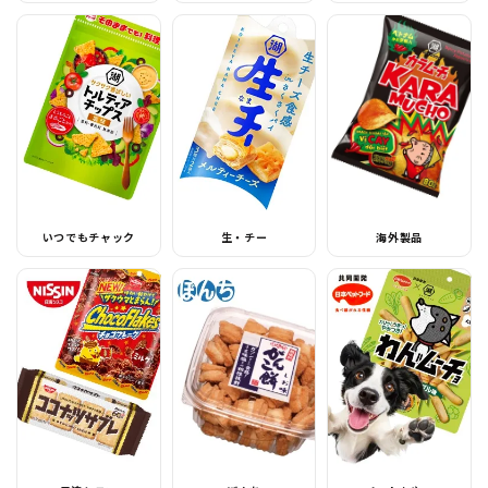
いつでもチャック
生・チー
海外製品