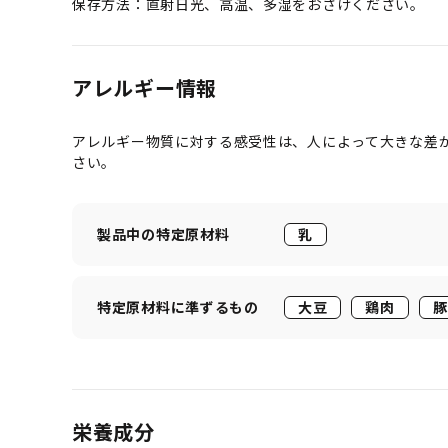
保存方法：直射日光、高温、多湿をおさけください。
アレルギー情報
アレルギー物質に対する感受性は、人によって大きな差
さい。
製品中の特定原材料
乳
特定原材料に準ずるもの
大豆
鶏肉
豚
栄養成分