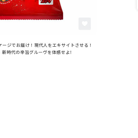
ケージでお届け！現代人をエキサイトさせる！
、新時代の辛旨グルーヴを体感せよ!