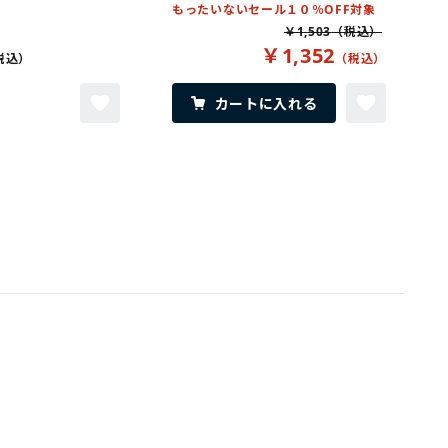
もったいないセール１０％OFF対象
￥1,503
￥1,352
カートに入れる