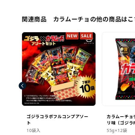
関連商品 カラムーチョの他の商品はこ
旨！ス
ゴジラコラボフルコンプアソー
カラムーチョ
ト
リ味（ゴジラP
10袋入
55g×12袋