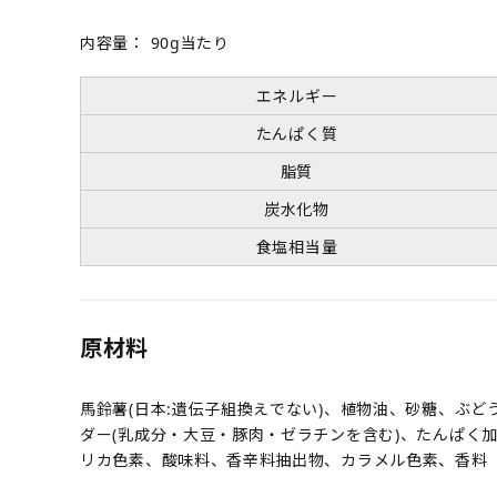
内容量：
90g当たり
エネルギー
たんぱく質
脂質
炭水化物
食塩相当量
原材料
馬鈴薯(日本:遺伝子組換えでない)、植物油、砂糖、ぶ
ダー(乳成分・大豆・豚肉・ゼラチンを含む)、たんぱく加
リカ色素、酸味料、香辛料抽出物、カラメル色素、香料