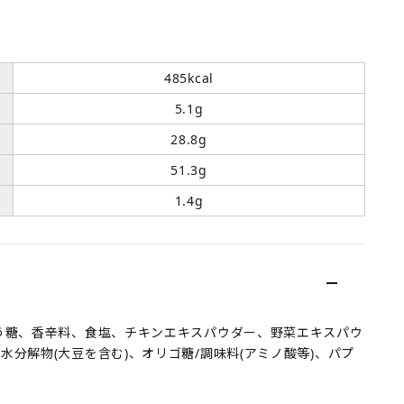
485kcal
5.1g
28.8g
51.3g
1.4g
どう糖、香辛料、食塩、チキンエキスパウダー、野菜エキスパウ
水分解物(大豆を含む)、オリゴ糖/調味料(アミノ酸等)、パプ