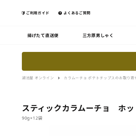
ご利用ガイド
よくあるご質問
揚げたて直送便
三方原男しゃく
湖池屋 オンライン
カラムーチョ ポテトチップスのお取り寄
スティックカラムーチョ ホッ
90g×12袋