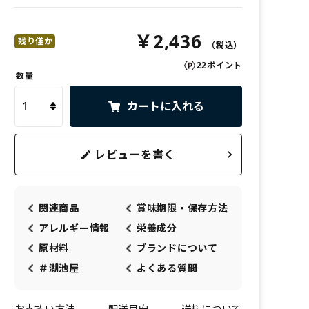
￥2,436
残り僅か
22ポイント
数量
カートに入れる
レビューを書く
関連商品
賞味期限・保存方法
アレルギー情報
栄養成分
原材料
ブランドについて
＃湖池屋
よくある質問
お支払い方法
配送目安
送料について