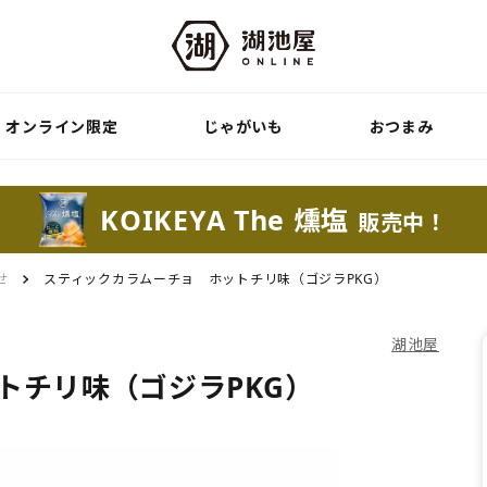
オンライン限定
じゃがいも
おつまみ
KOIKEYA The 燻塩
販売中！
せ
スティックカラムーチョ ホットチリ味（ゴジラPKG）
湖池屋
トチリ味（ゴジラPKG）