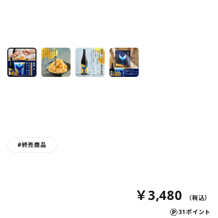
#終売商品
￥3,480
31ポイント