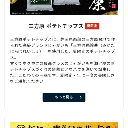
三方原 ポテトチップス
夏限定
三方原ポテトチップスは、静岡県西部の三方原台地で作
られた高級ブランドじゃがいも「三方原馬鈴薯（みかた
はらばれいしょ）」を使用した、夏限定のポテトチップ
ス。
甘くてホクホクの最高クラスのじゃがいもを湖池屋のポ
テトチップスづくりの経験とノウハウを注いで誕生し
た、こだわりの一品です。夏限定・年に一度の美味しさ
をご堪能ください。
もっと見る