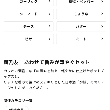
ガーリック
胡椒・ペッパー
シーフード
しょうゆ
チーズ
バター
ピザ
ミート
鯨乃友 あわせて旨みが華やぐセット
カツオの酒盗にゆずの風味を加えて軽やかに仕上げたポテトチ
ップスと、
リッチな香りで後味のスッキリとした日本酒「酔鯨」のマリア
ージュをお楽しみください。
関連カテゴリ一覧
#終売商品