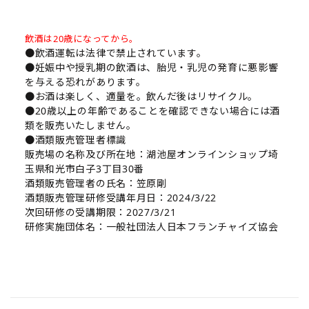
飲酒は20歳になってから。
●飲酒運転は法律で禁止されています。
●妊娠中や授乳期の飲酒は、胎児・乳児の発育に悪影響
を与える恐れがあります。
●お酒は楽しく、適量を。飲んだ後はリサイクル。
●20歳以上の年齢であることを確認できない場合には酒
類を販売いたしません。
●酒類販売管理者標識
販売場の名称及び所在地：湖池屋オンラインショップ埼
玉県和光市白子3丁目30番
酒類販売管理者の氏名：笠原剛
酒類販売管理研修受講年月日：2024/3/22
次回研修の受講期限：2027/3/21
研修実施団体名：一般社団法人日本フランチャイズ協会