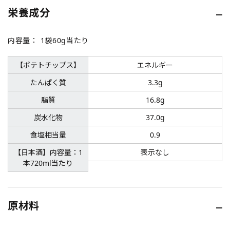
栄養成分
内容量：
1袋60g当たり
【ポテトチップス】
エネルギー
たんぱく質
3.3g
脂質
16.8g
炭水化物
37.0g
食塩相当量
0.9
【日本酒】内容量：1
表示なし
本720ml当たり
原材料