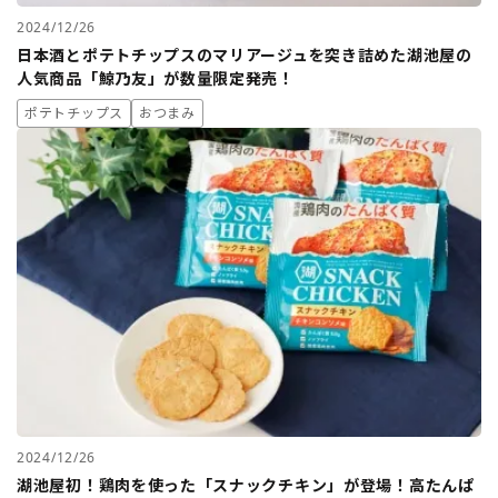
2024/12/26
日本酒とポテトチップスのマリアージュを突き詰めた湖池屋の
人気商品「鯨乃友」が数量限定発売！
ポテトチップス
おつまみ
2024/12/26
湖池屋初！鶏肉を使った「スナックチキン」が登場！高たんぱ