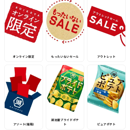
オンライン限定
もったいないセール
アウトレット
湖池屋プライドポテ
アソート(福箱)
ト
ピュアポテト