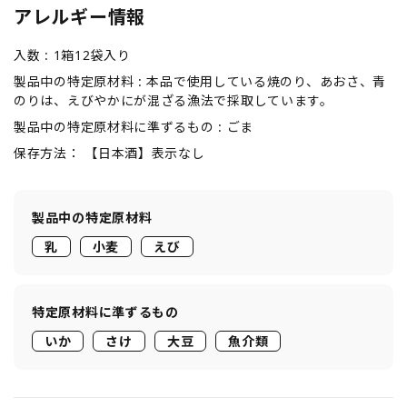
アレルギー情報
入数 :
1箱12袋入り
製品中の特定原材料 :
本品で使用している焼のり、あおさ、青
のりは、えびやかにが混ざる漁法で採取しています。
製品中の特定原材料に準ずるもの :
ごま
保存方法：
【日本酒】表示なし
製品中の特定原材料
乳
小麦
えび
特定原材料に準ずるもの
いか
さけ
大豆
魚介類