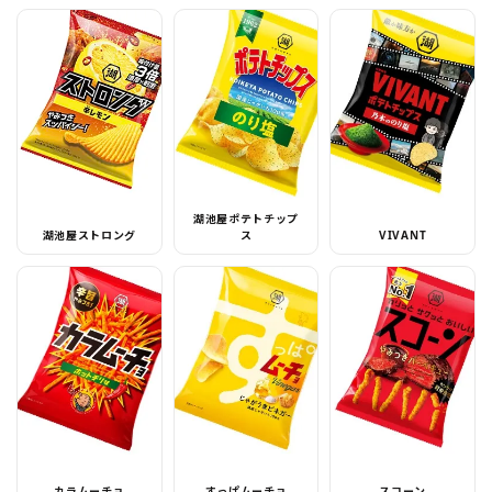
湖池屋ポテトチップ
湖池屋ストロング
ス
VIVANT
カラムーチョ
すっぱムーチョ
スコーン