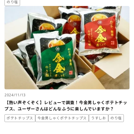
のり塩
2024/11/13
【熱い声ぞくぞく】レビューで調査！今金男しゃくポテトチッ
プス、ユーザーさんはどんなふうに楽しんでいますか？
ポテトチップス
今金男しゃくポテトチップス
うすしお
のり塩