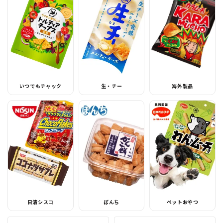
いつでもチャック
生・チー
海外製品
日清シスコ
ぼんち
ペットおやつ