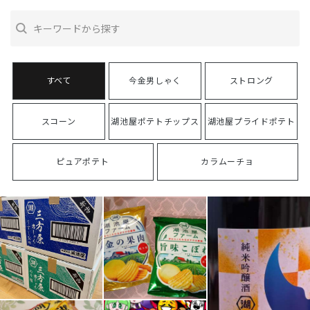
今金男しゃく
ストロング
スコーン
湖池屋ポテトチップス
湖池屋プライドポテト
ピュアポテト
カラムーチョ