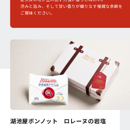
渋みと旨み、そして甘い香りが織りなす複雑な余韻を
ご賞味ください。
湖池屋ボンノット ロレーヌの岩塩