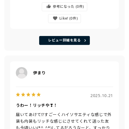
参考になった
0
Like!
0
レビュー詳細を見る
伊まり
2025.10.21
うわー！リッチや❣！
届いてあけて⁉すごーくハイソサエティな感じで外
装も内装もリッチな感じにさせてくれて送った友
も今頃いい(*^_^*)してるだろうなーと、すっかり