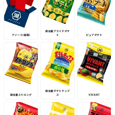
湖池屋プライドポテ
アソート(福箱)
ト
ピュアポテト
湖池屋ポテトチップ
湖池屋ストロング
ス
VIVANT