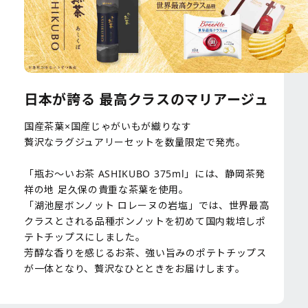
日本が誇る 最高クラスのマリアージュ
国産茶葉×国産じゃがいもが織りなす
贅沢なラグジュアリーセットを数量限定で発売。
「瓶お～いお茶 ASHIKUBO 375ml」には、静岡茶発
祥の地 足久保の貴重な茶葉を使用。
「湖池屋ボンノット ロレーヌの岩塩」では、世界最高
クラスとされる品種ボンノットを初めて国内栽培しポ
テトチップスにしました。
芳醇な香りを感じるお茶、強い旨みのポテトチップス
が一体となり、贅沢なひとときをお届けします。