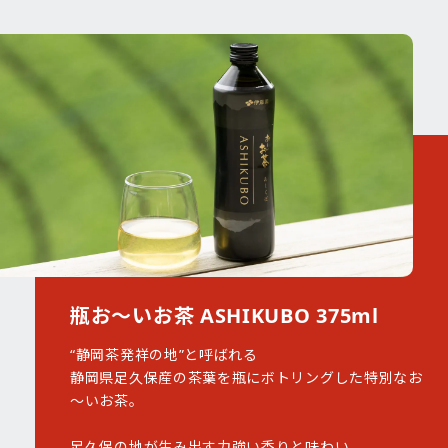
瓶お～いお茶 ASHIKUBO 375ml
“静岡茶発祥の地”と呼ばれる
静岡県足久保産の茶葉を瓶にボトリングした特別なお
～いお茶。
足久保の地が生み出す力強い香りと味わい。