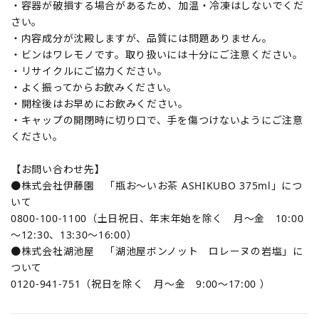
・容器が破損する場合があるため、加温・冷凍はしないでくだ
さい。
・内容成分が沈殿しますが、品質には問題ありません。
・ビンはワレモノです。取り扱いには十分にご注意ください。
・リサイクルにご協力ください。
・よく振ってからお飲みください。
・開栓後はお早めにお飲みください。
・キャップの開閉時に切り口で、手を傷つけないようにご注意
ください。
【お問い合わせ先】
●株式会社伊藤園 「瓶お～いお茶 ASHIKUBO 375ml」につ
いて
0800-100-1100（土日祝日、年末年始を除く 月～金 10:00
～12:30、13:30～16:00）
●株式会社湖池屋 「湖池屋ボンノット ロレーヌの岩塩」に
ついて
0120-941-751（祝日を除く 月～金 9:00～17:00 ）