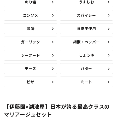
のり塩
うすしお
コンソメ
スパイシー
酸味
食塩不使用
ガーリック
胡椒・ペッパー
シーフード
しょうゆ
チーズ
バター
ピザ
ミート
【伊藤園×湖池屋】日本が誇る最高クラスの
マリアージュセット