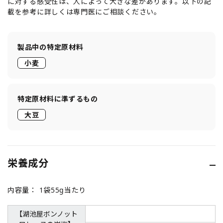
に対する感受性は、人によって大きな差があります。以下の記
載を参考に詳しくは専門医にご相談ください。
製品中の特定原材料
小麦
特定原材料に準ずるもの
大豆
栄養成分
内容量：
1袋55g当たり
【湖池屋ボンノット