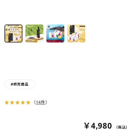
#終売商品
（
14件
）
￥4,980