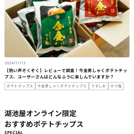
2024/11/13
【熱い声ぞくぞく】レビューで調査！今金男しゃくポテトチッ
プス、ユーザーさんはどんなふうに楽しんでいますか？
ポテトチップス
今金男しゃくポテトチップス
うすしお
のり塩
湖池屋オンライン限定
おすすめポテトチップス
SPECIAL