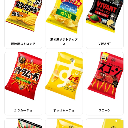
湖池屋ポテトチップ
湖池屋ストロング
ス
VIVANT
カラムーチョ
すっぱムーチョ
スコーン