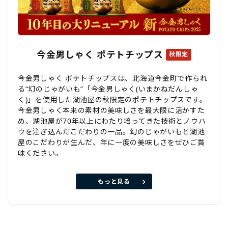
今金男しゃく ポテトチップス
秋限定
今金男しゃく ポテトチップスは、北海道今金町で作られ
る“幻のじゃがいも”「今金男しゃく(いまかねだんしゃ
く)」を使用した湖池屋の秋限定のポテトチップスです。
今金男しゃく本来の素材の美味しさを最大限に活かすた
め、湖池屋が70年以上にわたり培ってきた技術とノウハ
ウを注ぎ込んだこだわりの一品。幻のじゃがいもと湖池
屋のこだわりが生んだ、年に一度の美味しさをぜひご賞
味ください。
もっと見る