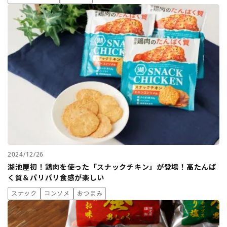
2024/12/26
湖池屋初！鶏肉を使った「スナックチキン」が登場！高たんぱ
く質＆パリパリ食感が楽しい
スナック
コンソメ
おつまみ