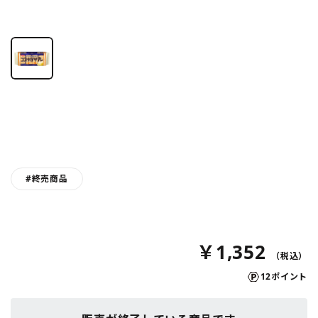
#終売商品
￥1,352
12ポイント