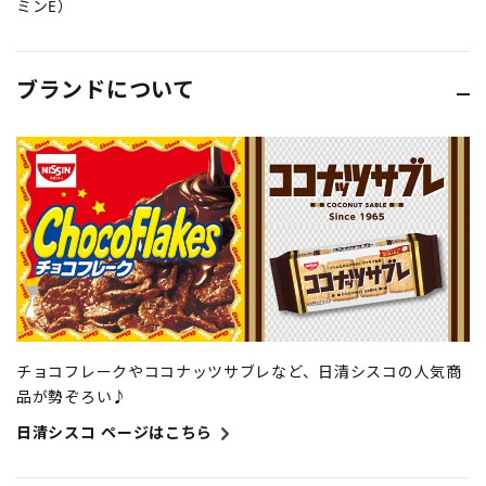
ミンE）
ブランドについて
チョコフレークやココナッツサブレなど、日清シスコの人気商
品が勢ぞろい♪
日清シスコ ページはこちら