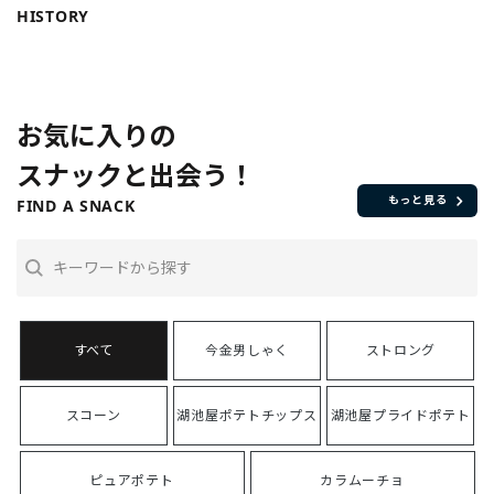
HISTORY
お気に入りの
スナックと出会う！
もっと見る
FIND A SNACK
今金男しゃく
ストロング
スコーン
湖池屋ポテトチップス
湖池屋プライドポテト
ピュアポテト
カラムーチョ