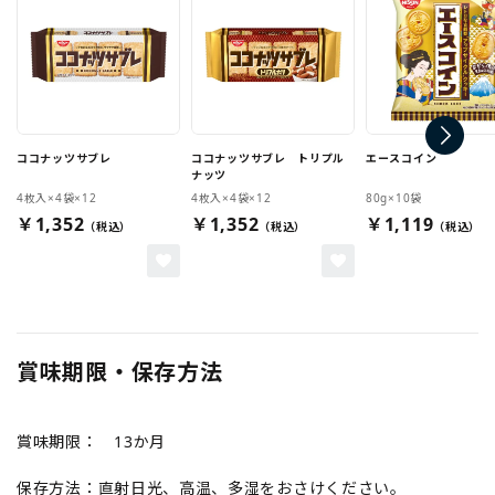
ココナッツサブレ
ココナッツサブレ トリプル
エースコイン
ナッツ
4枚入×4袋×12
4枚入×4袋×12
80g×10袋
￥1,352
￥1,352
￥1,119
賞味期限・保存方法
賞味期限： 13か月
保存方法：直射日光、高温、多湿をおさけください。