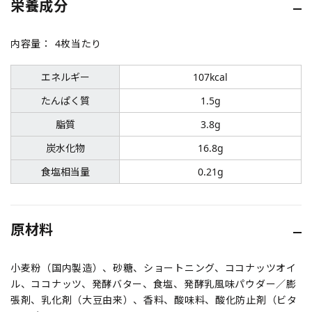
栄養成分
内容量：
4枚当たり
エネルギー
107kcal
たんぱく質
1.5g
脂質
3.8g
炭水化物
16.8g
食塩相当量
0.21g
原材料
小麦粉（国内製造）、砂糖、ショートニング、ココナッツオイ
ル、ココナッツ、発酵バター、食塩、発酵乳風味パウダー／膨
張剤、乳化剤（大豆由来）、香料、酸味料、酸化防止剤（ビタ