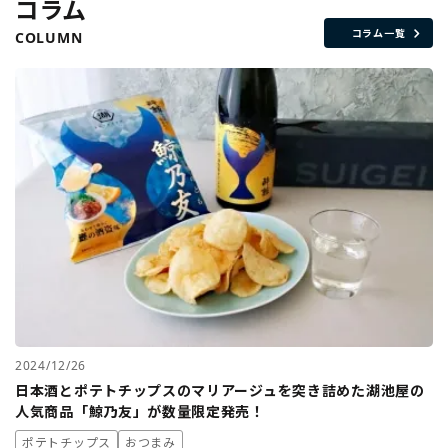
コラム
コラム一覧
COLUMN
2024/12/26
日本酒とポテトチップスのマリアージュを突き詰めた湖池屋の
人気商品「鯨乃友」が数量限定発売！
ポテトチップス
おつまみ