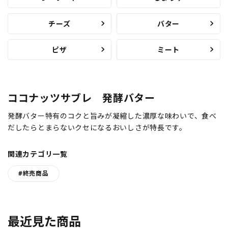
チーズ
バター
ピザ
ミート
ココナッツサブレ 発酵バター
発酵バター特有のコクと旨みが凝縮した濃厚な味わいで、食べ
だしたらとまらないクセになるおいしさが特長です。
関連カテゴリ一覧
#終売商品
最近見た商品