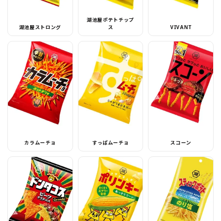
湖池屋ポテトチップ
湖池屋ストロング
ス
VIVANT
カラムーチョ
すっぱムーチョ
スコーン