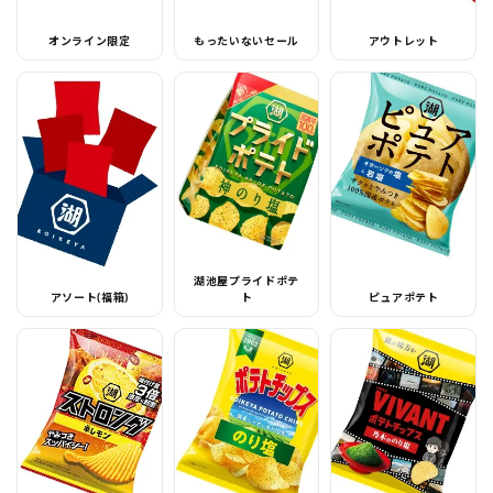
オンライン限定
もったいないセール
アウトレット
湖池屋プライドポテ
アソート(福箱)
ト
ピュアポテト