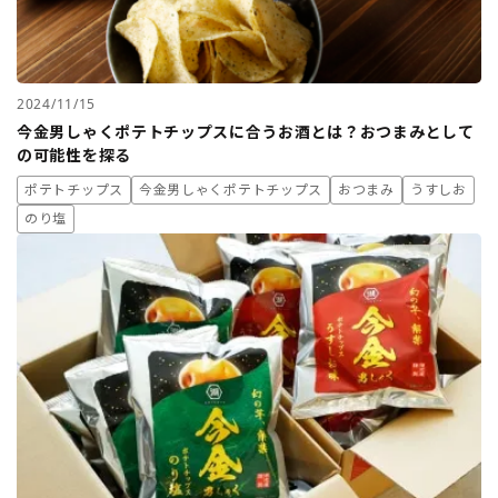
2024/11/15
今金男しゃくポテトチップスに合うお酒とは？おつまみとして
の可能性を探る
ポテトチップス
今金男しゃくポテトチップス
おつまみ
うすしお
のり塩