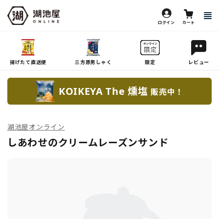
ログイン
カート
揚げたて直送便
三方原男しゃく
限定
レビュー
KOIKEYA The 燻塩
販売中！
湖池屋オンライン
しあわせのクリームレーズンサンド