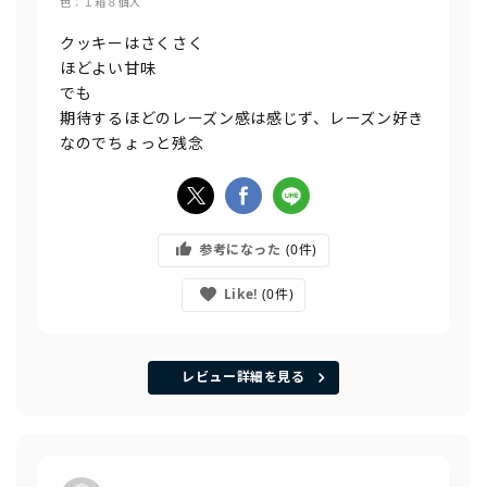
色：１箱８個入
クッキーはさくさく
ほどよい甘味
でも
期待するほどのレーズン感は感じず、レーズン好き
なのでちょっと残念
参考になった
0
Like!
0
レビュー詳細を見る