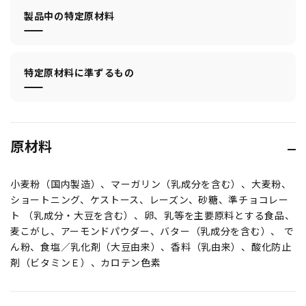
製品中の特定原材料
特定原材料に準ずるもの
原材料
小麦粉（国内製造）、マーガリン（乳成分を含む）、大麦粉、
ショートニング、ケストース、レーズン、砂糖、準チョコレー
ト （乳成分・大豆を含む）、卵、乳等を主要原料とする食品、
麦こがし、アーモンドパウダー、バター（乳成分を含む）、 で
ん粉、食塩／乳化剤（大豆由来）、香料（乳由来）、酸化防止
剤（ビタミンＥ）、カロテン色素