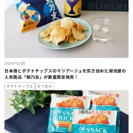
2024/12/26
日本酒とポテトチップスのマリアージュを突き詰めた湖池屋の
人気商品「鯨乃友」が数量限定発売！
ポテトチップス
おつまみ