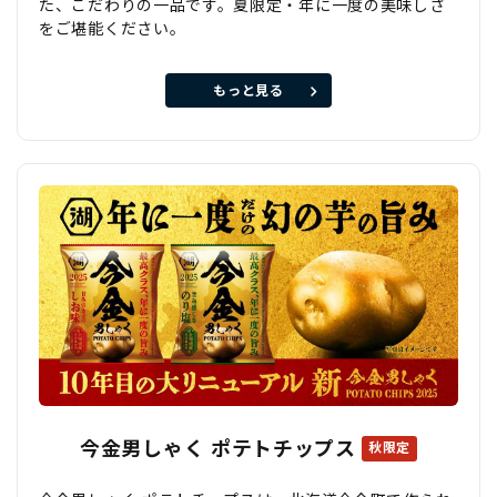
た、こだわりの一品です。夏限定・年に一度の美味しさ
をご堪能ください。
もっと見る
今金男しゃく ポテトチップス
秋限定