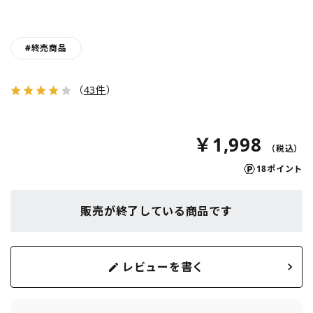
#終売商品
（
43件
）
￥1,998
18ポイント
販売が終了している商品です
レビューを書く