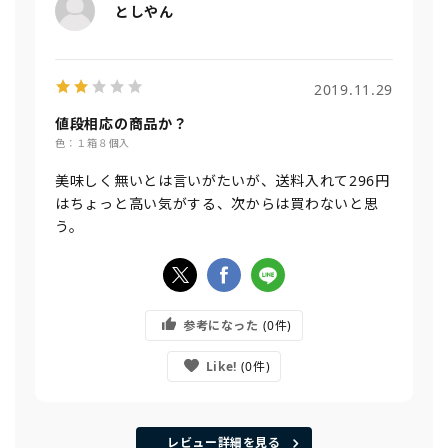
としやん
2019.11.29
値段相応の商品か？
色：１箱８個入
美味しく無いとは言いがたいが、送料入れて296円
はちょっと高い気がする、次からは買わないと思
う。
参考になった
0
Like!
0
レビュー詳細を見る