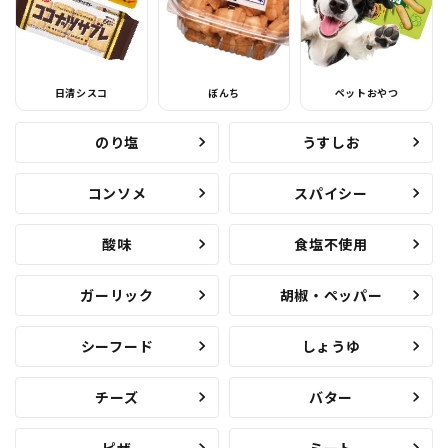
日清シスコ
ぼんち
ペットおやつ
のり塩
うすしお
コンソメ
スパイシー
酸味
食塩不使用
ガーリック
胡椒・ペッパー
シーフード
しょうゆ
チーズ
バター