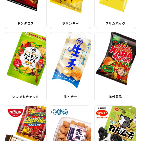
ドンタコス
ポリンキー
スリムバッグ
いつでもチャック
生・チー
海外製品