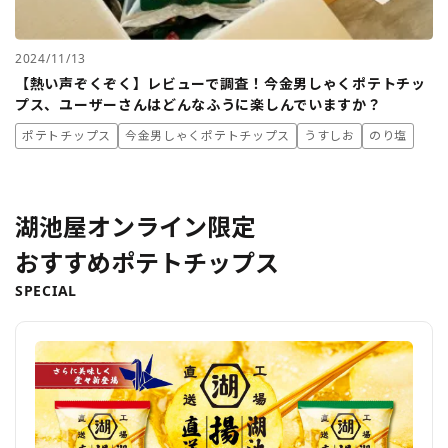
2024/11/13
【熱い声ぞくぞく】レビューで調査！今金男しゃくポテトチッ
プス、ユーザーさんはどんなふうに楽しんでいますか？
ポテトチップス
今金男しゃくポテトチップス
うすしお
のり塩
湖池屋オンライン限定
おすすめポテトチップス
SPECIAL