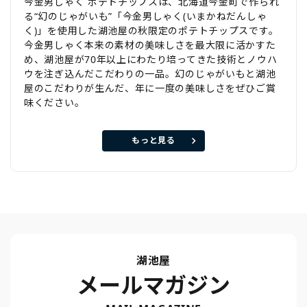
今金男しゃく ポテトチップスは、北海道今金町で作られ
る“幻のじゃがいも”「今金男しゃく(いまかねだんしゃ
く)」を使用した湖池屋の秋限定のポテトチップスです。
今金男しゃく本来の素材の美味しさを最大限に活かすた
め、湖池屋が70年以上にわたり培ってきた技術とノウハ
ウを注ぎ込んだこだわりの一品。幻のじゃがいもと湖池
屋のこだわりが生んだ、年に一度の美味しさをぜひご賞
味ください。
もっと見る
湖池屋
メールマガジン