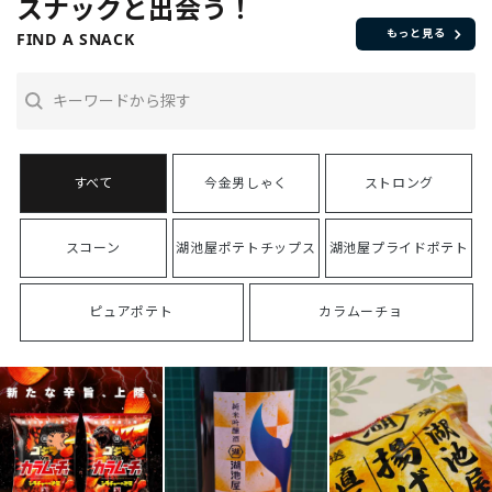
スナックと出会う！
もっと見る
FIND A SNACK
今金男しゃく
ストロング
スコーン
湖池屋ポテトチップス
湖池屋プライドポテト
ピュアポテト
カラムーチョ