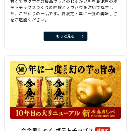
甘くてホクホクの最高クラスのじゃがいもを湖池屋のポ
テトチップスづくりの経験とノウハウを注いで誕生し
た、こだわりの一品です。夏限定・年に一度の美味しさ
をご堪能ください。
もっと見る
今金男しゃく ポテトチップス
秋限定