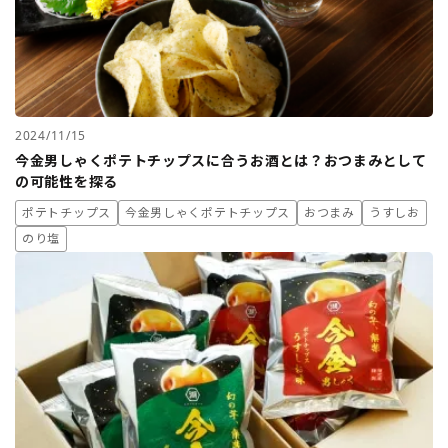
2024/11/15
今金男しゃくポテトチップスに合うお酒とは？おつまみとして
の可能性を探る
ポテトチップス
今金男しゃくポテトチップス
おつまみ
うすしお
のり塩