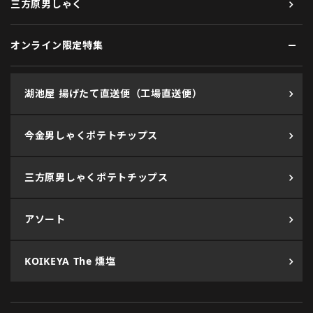
三方原男しゃく
オンライン限定特集
湖池屋 揚げたて直送便（工場直送便）
今金男しゃくポテトチップス
三方原男しゃくポテトチップス
アソート
KOIKEYA The 燻塩