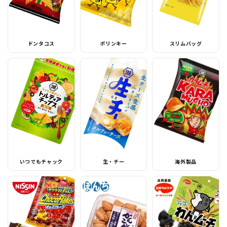
ドンタコス
ポリンキー
スリムバッグ
いつでもチャック
生・チー
海外製品