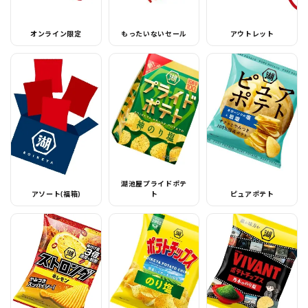
オンライン限定
もったいないセール
アウトレット
湖池屋プライドポテ
アソート(福箱)
ト
ピュアポテト