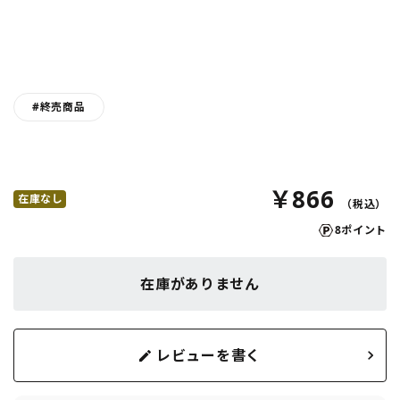
#終売商品
￥866
在庫なし
8ポイント
在庫がありません
レビューを書く