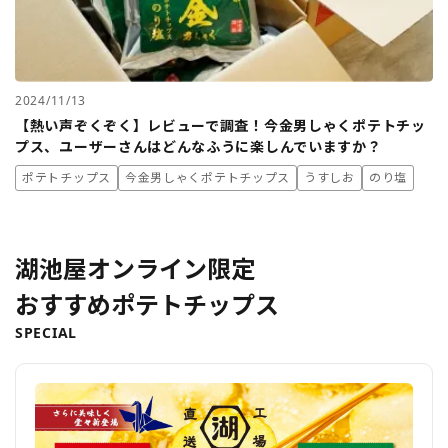
2024/11/13
【熱い声ぞくぞく】レビューで調査！今金男しゃくポテトチッ
プス、ユーザーさんはどんなふうに楽しんでいますか？
ポテトチップス
今金男しゃくポテトチップス
うすしお
のり塩
湖池屋オンライン限定
おすすめポテトチップス
SPECIAL