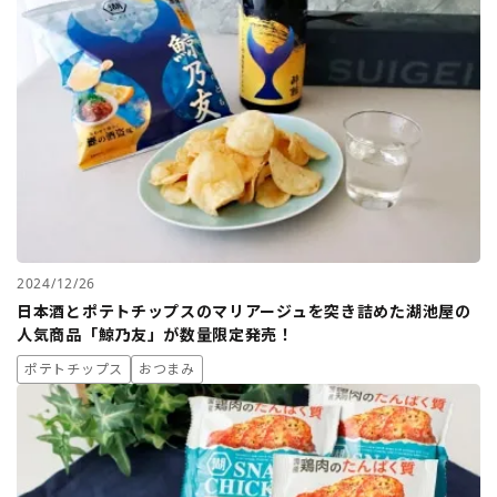
2024/12/26
日本酒とポテトチップスのマリアージュを突き詰めた湖池屋の
人気商品「鯨乃友」が数量限定発売！
ポテトチップス
おつまみ