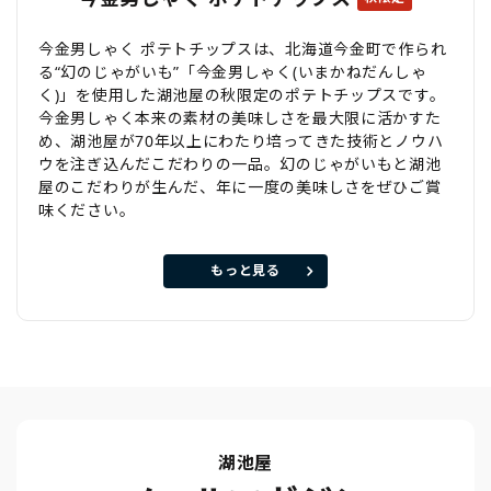
今金男しゃく ポテトチップスは、北海道今金町で作られ
る“幻のじゃがいも”「今金男しゃく(いまかねだんしゃ
く)」を使用した湖池屋の秋限定のポテトチップスです。
今金男しゃく本来の素材の美味しさを最大限に活かすた
め、湖池屋が70年以上にわたり培ってきた技術とノウハ
ウを注ぎ込んだこだわりの一品。幻のじゃがいもと湖池
屋のこだわりが生んだ、年に一度の美味しさをぜひご賞
味ください。
もっと見る
湖池屋