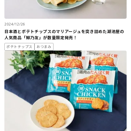
2024/12/26
日本酒とポテトチップスのマリアージュを突き詰めた湖池屋の
人気商品「鯨乃友」が数量限定発売！
ポテトチップス
おつまみ