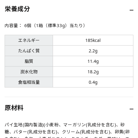
栄養成分
内容量：
6個（1箱（標準33g）当たり）
エネルギー
185kcal
たんぱく質
2.2g
脂質
11.4g
炭水化物
18.2g
食塩相当量
0.4g
原材料
パイ生地(国内製造)(小麦粉、マーガリン(乳成分を含む)、砂
糖、バター(乳成分を含む)、クリーム(乳成分を含む)、卵黄(卵