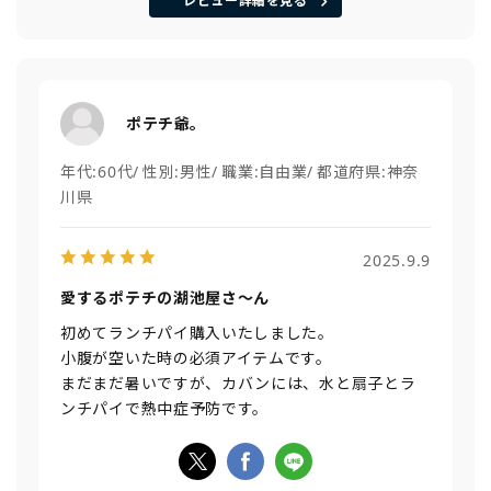
レビュー詳細を見る
ポテチ爺。
年代:
60代
性別:
男性
職業:
自由業
都道府県:
神奈
川県
2025.9.9
愛するポテチの湖池屋さ～ん
初めてランチパイ購入いたしました。
小腹が空いた時の必須アイテムです。
まだまだ暑いですが、カバンには、水と扇子とラ
ンチパイで熱中症予防です。