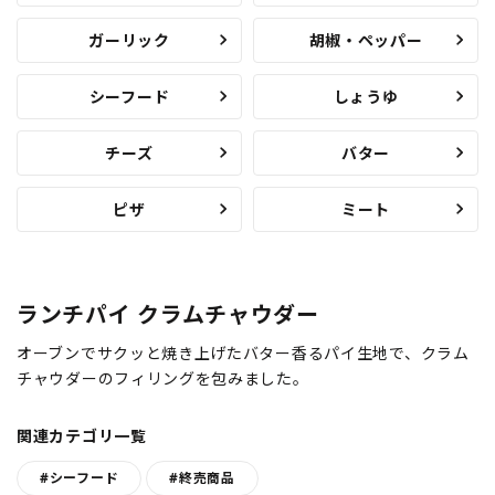
ガーリック
胡椒・ペッパー
シーフード
しょうゆ
チーズ
バター
ピザ
ミート
ランチパイ クラムチャウダー
オーブンでサクッと焼き上げたバター香るパイ生地で、クラム
チャウダーのフィリングを包みました。
関連カテゴリ一覧
#シーフード
#終売商品