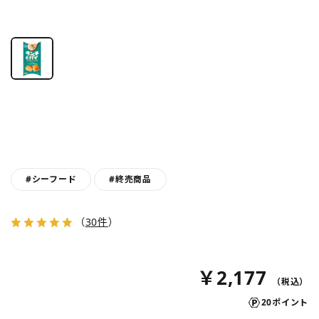
#シーフード
#終売商品
（
30件
）
￥2,177
20ポイント