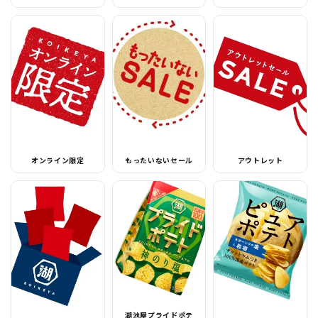
オンライン限定
もったいないセール
アウトレット
湖池屋プライドポテ