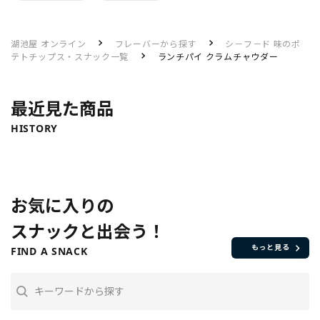
湖池屋 オンライン
フレーバーから探す
シ－フ－ド 味のポ
テトチップス・スナック一覧
ランチパイ クラムチャウダー
最近見た商品
HISTORY
お気に入りの
スナックと出会う！
もっと見る
FIND A SNACK