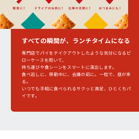
すべての瞬間が、ランチタイムになる
専門店でパイをテイクアウトしたような気分になるピ
ローケースを用いて、
持ち運びや食シーンをスマートに演出します。
食べ逃しに、移動中に、会議の前に。一粒で、昼が来
る。
いつでも手軽に食べられるサクッと満足、ひとくちパ
イです。