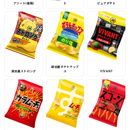
アソート(福箱)
ト
ピュアポテト
湖池屋ポテトチップ
湖池屋ストロング
ス
VIVANT