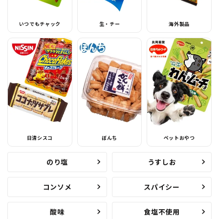
いつでもチャック
生・チー
海外製品
日清シスコ
ぼんち
ペットおやつ
のり塩
うすしお
コンソメ
スパイシー
酸味
食塩不使用