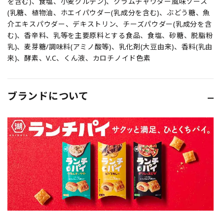
を含む)、食塩、小麦グルテン)、クラムチャウダー風味ソース
(乳糖、植物油、ホエイパウダー(乳成分を含む)、ぶどう糖、魚
介エキスパウダー、デキストリン、チーズパウダー(乳成分を含
む)、香辛料、乳等を主要原料とする食品、食塩、砂糖、脱脂粉
乳)、麦芽糖/調味料(アミノ酸等)、乳化剤(大豆由来)、香料(乳由
来)、酵素、V.C、くん液、カロチノイド色素
ブランドについて