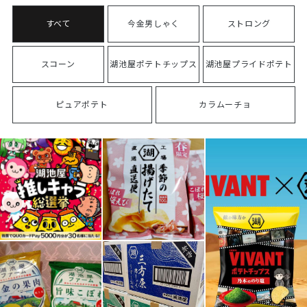
今金男しゃく
ストロング
スコーン
湖池屋ポテトチップス
湖池屋プライドポテト
ピュアポテト
カラムーチョ