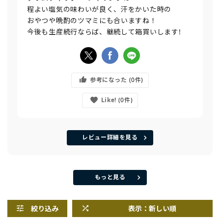
程よい塩気の味わいが良く、汗をかいた時の
おやつや晩酌のツマミにも合いますね！
今後も生産続行ならば、継続して箱買いします!
参考になった
0
Like!
0
レビュー詳細を見る
もっと見る
絞り込み
表示：新しい順