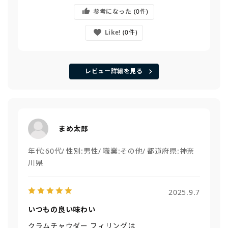
参考になった
0
Like!
0
レビュー詳細を見る
まめ太郎
年代:
60代
性別:
男性
職業:
その他
都道府県:
神奈
川県
2025.9.7
いつもの良い味わい
クラムチャウダー フィリングは