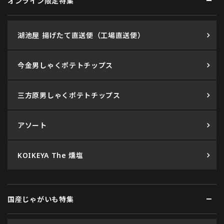
オンライン限定特集
湖池屋 揚げたて直送便（工場直送便）
今金男しゃくポテトチップス
三方原男しゃくポテトチップス
アソート
KOIKEYA The 燻塩
国産じゃがいも特集