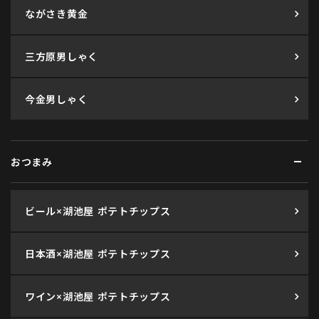
ながさき黄金
三方原男しゃく
今金男しゃく
おつまみ
ビール×湖池屋 ポテトチップス
日本酒×湖池屋 ポテトチップス
ワイン×湖池屋 ポテトチップス