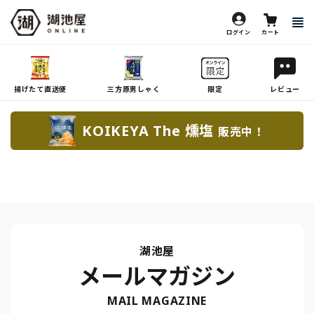
ログイン
カート
揚げたて直送便
三方原男しゃく
限定
レビュー
KOIKEYA The 燻塩
販売中！
湖池屋
メールマガジン
MAIL MAGAZINE