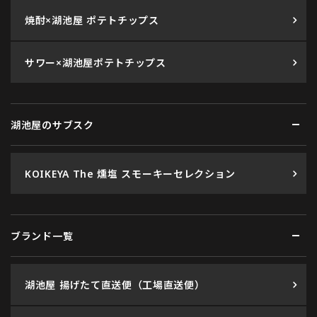
焼酎×湖池屋 ポテトチップス
サワー×湖池屋ポテトチップス
湖池屋のサブスク
KOIKEYA The 燻塩 スモーキーセレクション
ブランド一覧
湖池屋 揚げたて直送便（工場直送便）