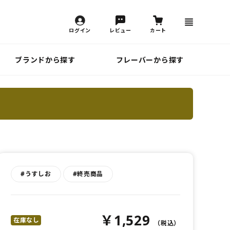
ログイン
レビュー
カート
ブランドから探す
フレーバーから探す
#うすしお
#終売商品
￥1,529
在庫なし