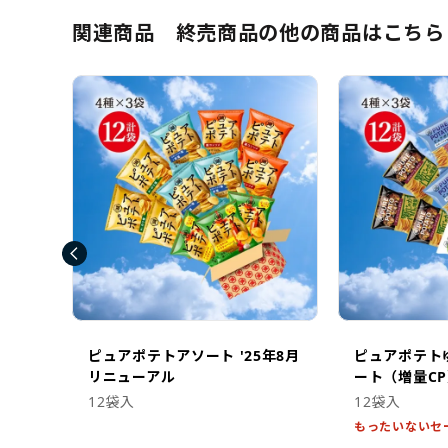
関連商品 終売商品の他の商品はこちら
ピュアポテトアソート '25年8月
ピュアポテト
リニューアル
ート（増量C
12袋入
12袋入
もったいないセ