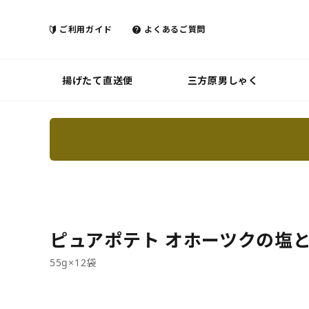
ご利用ガイド
よくあるご質問
揚げたて直送便
三方原男しゃく
ピュアポテト オホーツクの塩
55g×12袋