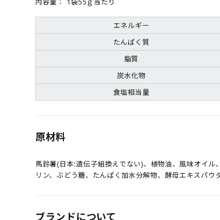
内容量：
1袋55ｇ当たり
エネルギー
たんぱく質
脂質
炭水化物
食塩相当量
原材料
馬鈴薯(日本:遺伝子組換えでない)、植物油、風味オイル、食
リン、ぶどう糖、たんぱく加水分解物、酵母エキスパウダ
ブランドについて