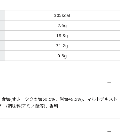
305kcal
2.6g
18.8g
31.2g
0.6g
塩(オホーツクの塩50.5%、岩塩49.5%)、マルトデキスト
ー/調味料(アミノ酸等)、香料