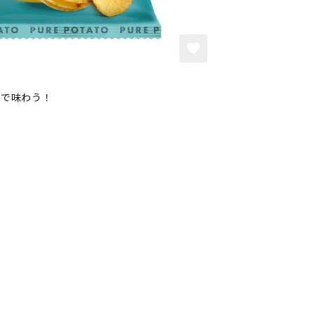
塩で味わう！