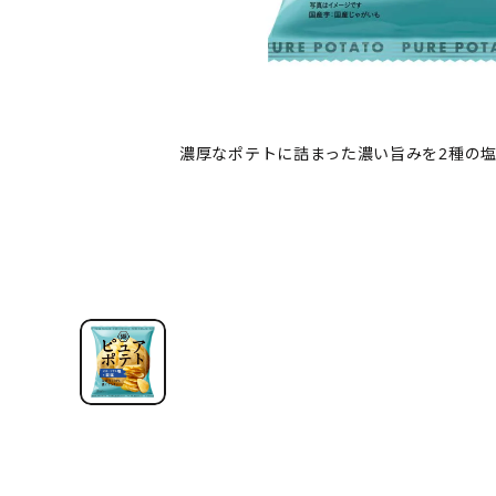
濃厚なポテトに詰まった濃い旨みを2種の