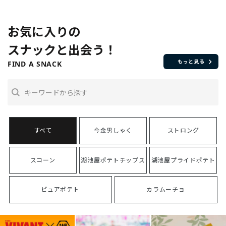
お気に入りの
スナックと出会う！
もっと見る
FIND A SNACK
今金男しゃく
ストロング
スコーン
湖池屋ポテトチップス
湖池屋プライドポテト
ピュアポテト
カラムーチョ