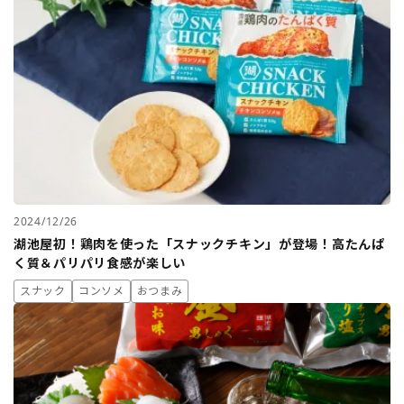
2024/12/26
湖池屋初！鶏肉を使った「スナックチキン」が登場！高たんぱ
く質＆パリパリ食感が楽しい
スナック
コンソメ
おつまみ