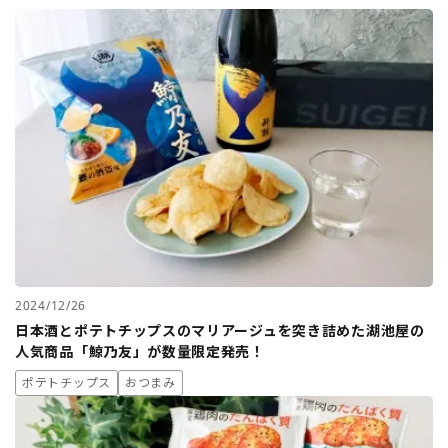
2024/12/26
日本酒とポテトチップスのマリアージュを突き詰めた湖池屋の
人気商品「鯨乃友」が数量限定発売！
ポテトチップス
おつまみ