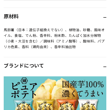
原材料
馬鈴薯（日本：遺伝子組換えでない）、植物油、砂糖、風味オ
イル、食塩、でん粉、香辛料、粉末酢、たんぱく加水分解物
（小麦・大豆を含む）／調味料（アミノ酸等）、酸味料、パプ
リカ色素、香料（鶏肉由来）、香辛料抽出物
ブランドについて