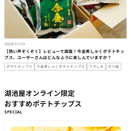
2024/11/13
【熱い声ぞくぞく】レビューで調査！今金男しゃくポテトチッ
プス、ユーザーさんはどんなふうに楽しんでいますか？
ポテトチップス
今金男しゃくポテトチップス
うすしお
のり塩
湖池屋オンライン限定
おすすめポテトチップス
SPECIAL