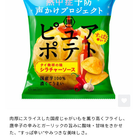
肉厚にスライスした国産じゃがいもを薫り高くフライし、
唐辛子の辛みとガーリックの旨みに酸味・甘味をきかせ
た、”すっぱ辛い”やみつきな美味しさ。