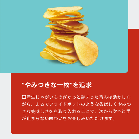
“やみつきな一枚”を追求
国産生じゃがいものぎゅっと詰まった旨みは活かしな
がら、まるでフライドポテトのような香ばしくやみつ
きな美味しさをを取り入れることで、次から次へと手
が止まらない味わいをお楽しみいただけます。