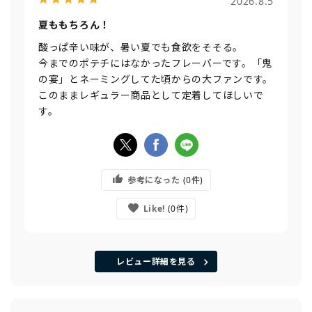
2026.8.5
夏ももちろん！
酸っぱ辛い味が、暑い夏でも食欲をそそる。
今までのポテチにはなかったフレーバーです。「鬼
の宴」とネーミングしてた頃からの大ファンです。
このままレギュラー商品として定着してほしいで
す。
参考になった
0
Like!
0
レビュー詳細を見る