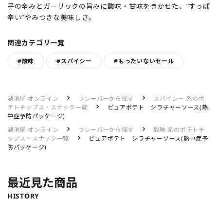
子の辛みとガーリックの旨みに酸味・甘味をきかせた、”すっぱ
辛い”やみつきな美味しさ。
関連カテゴリ一覧
#酸味
#スパイシー
#もったいないセール
湖池屋 オンライン
フレーバーから探す
スパイシ－ 系のポ
テトチップス・スナック一覧
ピュアポテト シラチャーソース(熱
中症予防パッケージ)
湖池屋 オンライン
フレーバーから探す
酸味 系のポテトチ
ップス・スナック一覧
ピュアポテト シラチャーソース(熱中症予
防パッケージ)
最近見た商品
HISTORY