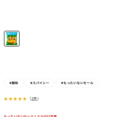
#酸味
#スパイシー
#もったいないセール
（
2件
）
もったいないセール１０％OFF対象