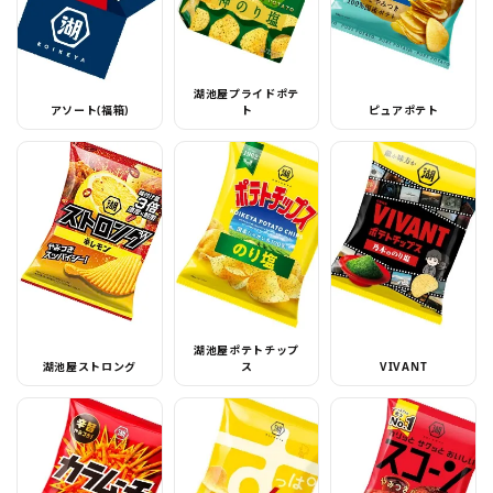
湖池屋プライドポテ
アソート(福箱)
ト
ピュアポテト
湖池屋ポテトチップ
湖池屋ストロング
ス
VIVANT