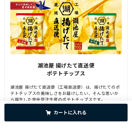
湖池屋 揚げたて直送便
ポテトチップス
湖池屋 揚げたて直送便（工場直送便）は、揚げたてのポ
テトチップスの美味しさをお届けしたい、そんな思いか
ら誕生した完全受注生産のポテトチップスです。
生産から三日以内に出荷し、揚げたての状態でお届けし
ます。揚げたてだからこそ油が新鮮で、じゃがいも本来
カートに入れる
の旨みが繊細に際立つ仕上がり。工場でしか味わうこと
が出来なかった特別な美味しさを、ぜひご家庭でお楽し
みください。