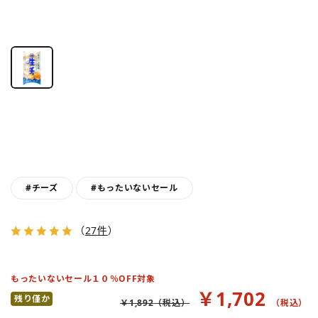
#チーズ
#もったいないセール
（
27件
）
もったいないセール１０％OFF対象
￥1,702
残り僅か
￥1,892