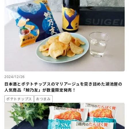
2024/12/26
日本酒とポテトチップスのマリアージュを突き詰めた湖池屋の
人気商品「鯨乃友」が数量限定発売！
ポテトチップス
おつまみ