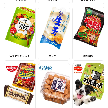
いつでもチャック
生・チー
海外製品