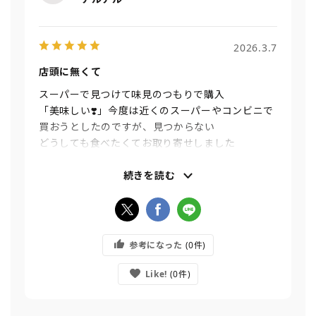
2026.3.7
店頭に無くて
スーパーで見つけて味見のつもりで購入
「美味しい❣️」今度は近くのスーパーやコンビニで
買おうとしたのですが、見つからない
どうしても食べたくてお取り寄せしました
箱で購入だったので、仲のいい友人にもお裾分けを
して喜ばれました
続きを読む
参考になった
0
Like!
0