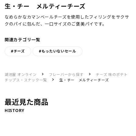
生・チー メルティーチーズ
なめらかなカマンベールチーズを使用したフィリングをサクサ
クのパイに包んだ、一口サイズのご褒美パイです。
関連カテゴリ一覧
#チーズ
#もったいないセール
湖池屋 オンライン
フレーバーから探す
チ－ズ 味のポテト
チップス・スナック一覧
生・チー メルティーチーズ
最近見た商品
HISTORY