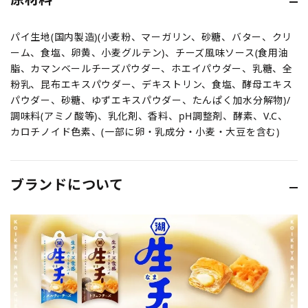
パイ生地(国内製造)(小麦粉、マーガリン、砂糖、バター、クリ
ーム、食塩、卵黄、小麦グルテン)、チーズ風味ソース(食用油
脂、カマンベールチーズパウダー、ホエイパウダー、乳糖、全
粉乳、昆布エキスパウダー、デキストリン、食塩、酵母エキス
パウダー、砂糖、ゆずエキスパウダー、たんぱく加水分解物)/
調味料(アミノ酸等)、乳化剤、香料、pH調整剤、酵素、V.C、
カロチノイド色素、(一部に卵・乳成分・小麦・大豆を含む)
ブランドについて