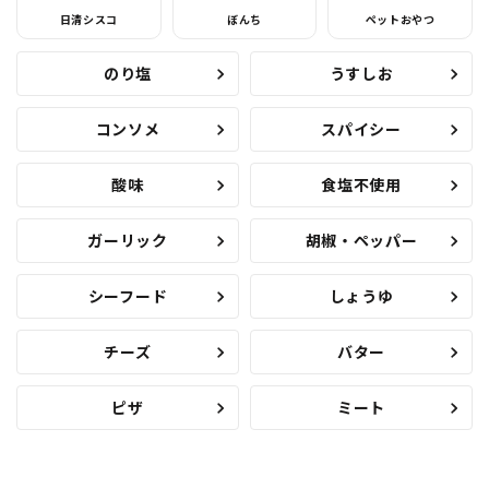
日清シスコ
ぼんち
ペットおやつ
のり塩
うすしお
コンソメ
スパイシー
酸味
食塩不使用
ガーリック
胡椒・ペッパー
シーフード
しょうゆ
チーズ
バター
ピザ
ミート