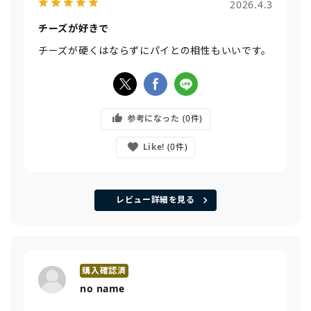
2026.4.3
チーズが好きで
チーズが硬くはならずにパイとの相性もいいです。
参考になった
0
Like!
0
レビュー詳細を見る
no name