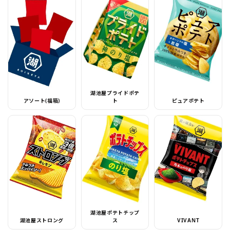
湖池屋プライドポテ
アソート(福箱)
ト
ピュアポテト
湖池屋ポテトチップ
湖池屋ストロング
ス
VIVANT