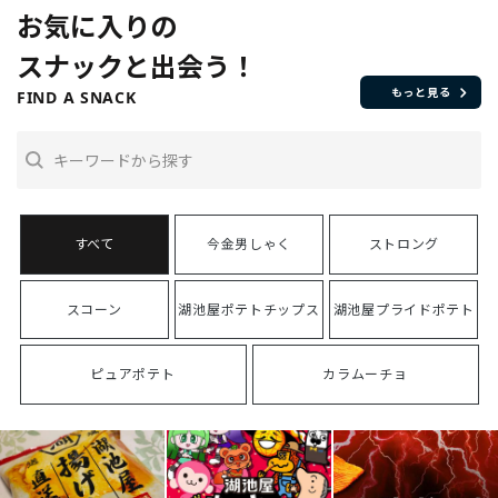
お気に入りの
スナックと出会う！
もっと見る
FIND A SNACK
今金男しゃく
ストロング
スコーン
湖池屋ポテトチップス
湖池屋プライドポテト
ピュアポテト
カラムーチョ