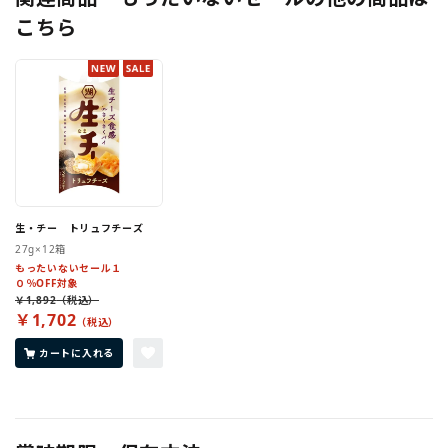
こちら
生・チー トリュフチーズ
27g×12箱
もったいないセール１
０％OFF対象
￥1,892
￥1,702
カートに入れる