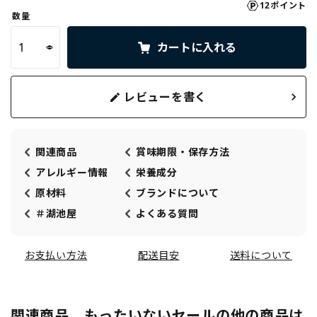
12ポイント
数量
カートに入れる
レビューを書く
関連商品
賞味期限・保存方法
アレルギー情報
栄養成分
原材料
ブランドについて
＃湖池屋
よくある質問
お支払い方法
配送目安
送料について
関連商品 もったいないセールの他の商品は