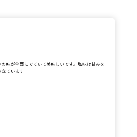
芋の味が全面にでていて美味しいです。塩味は甘みを
き立ています