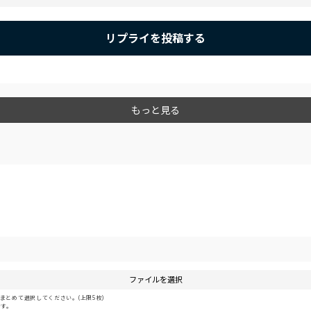
リプライを投稿する
もっと見る
ファイルを選択
とめて選択してください。(上限5枚)
です。