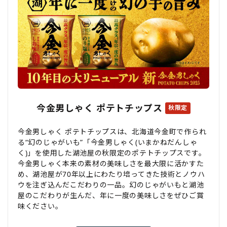
今金男しゃく ポテトチップス
秋限定
今金男しゃく ポテトチップスは、北海道今金町で作られ
る“幻のじゃがいも”「今金男しゃく(いまかねだんしゃ
く)」を使用した湖池屋の秋限定のポテトチップスです。
今金男しゃく本来の素材の美味しさを最大限に活かすた
め、湖池屋が70年以上にわたり培ってきた技術とノウハ
ウを注ぎ込んだこだわりの一品。幻のじゃがいもと湖池
屋のこだわりが生んだ、年に一度の美味しさをぜひご賞
味ください。