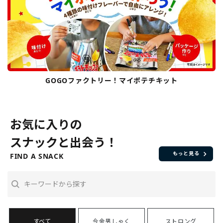
GOGOファクトリー！マイポテチキット
お気に入りの
スナックと出会う！
もっと見る
FIND A SNACK
今金男しゃく
ストロング