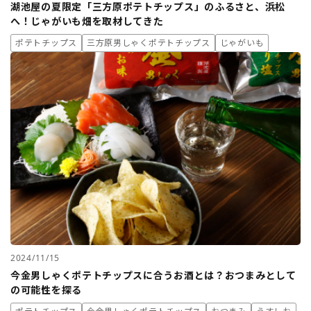
湖池屋の夏限定「三方原ポテトチップス」のふるさと、浜松
へ！じゃがいも畑を取材してきた
ポテトチップス
三方原男しゃくポテトチップス
じゃがいも
2024/11/15
今金男しゃくポテトチップスに合うお酒とは？おつまみとして
の可能性を探る