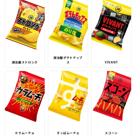
湖池屋ポテトチップ
湖池屋ストロング
ス
VIVANT
カラムーチョ
すっぱムーチョ
スコーン