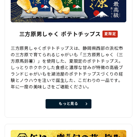
三方原男しゃく ポテトチップス
夏限定
三方原男しゃくポテトチップスは、静岡県西部の浜松市
の三方原で育てられるじゃがいも「三方原男しゃく（三
方原馬鈴薯）」を使用した、夏限定のポテトチップス。
しっとりホクホクした食感と濃厚な甘みが特徴の高級ブ
ランドじゃがいもを湖池屋のポテトチップスづくりの経
験とノウハウを注いで誕生した、こだわりの一品です。
年に一度の美味しさをご堪能ください。
もっと見る