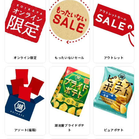
オンライン限定
もったいないセール
アウトレット
湖池屋プライドポテ
アソート(福箱)
ト
ピュアポテト