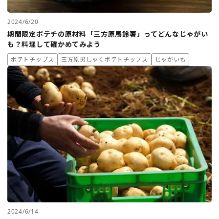
2024/6/20
期間限定ポテチの原材料「三方原馬鈴薯」ってどんなじゃがい
も？料理して確かめてみよう
ポテトチップス
三方原男しゃくポテトチップス
じゃがいも
2024/6/14