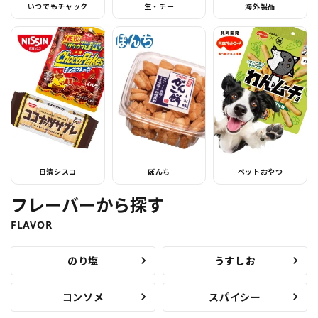
いつでもチャック
生・チー
海外製品
日清シスコ
ぼんち
ペットおやつ
フレーバーから探す
FLAVOR
のり塩
うすしお
コンソメ
スパイシー