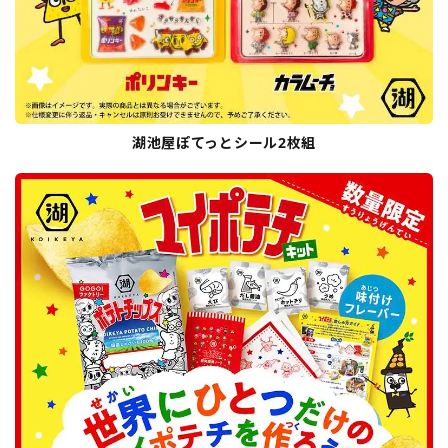
湖池屋ぽてっとシール2枚組