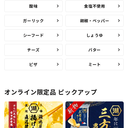
酸味
食塩不使用
ガーリック
胡椒・ペッパー
シーフード
しょうゆ
チーズ
バター
ピザ
ミート
オンライン限定品 ピックアップ