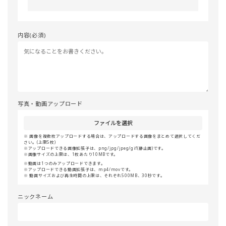
内容(必須)
写真・動画アップロード
ファイルを選択
画像を複数枚アップロードする場合は、アップロードする画像をまとめて選択してくだ
さい。(上限5枚)
アップロードできる画像拡張子は、png/jpg/jpeg/gif(静止画)です。
画像サイズの上限は、1枚あたり10MBです。
動画は1つのみアップロードできます。
アップロードできる動画拡張子は、mp4/movです。
動画サイズおよび再生時間の上限は、それぞれ500MB、30秒です。
ニックネーム