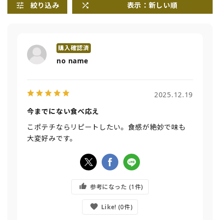
絞り込み
表示：新しい順
no name
2025.12.19
今までにない食べ応え
こポテチならリピートしたい。食感が絶妙で味も
大変好みです。
参考になった
1
Like!
0