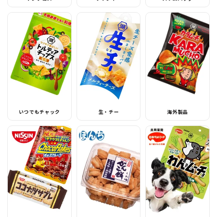
いつでもチャック
生・チー
海外製品