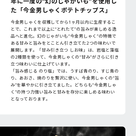
年に一度の“幻のじゃがいも”を使用し
た「今金男しゃくポテトチップス」
今金男しゃくを収穫してから1ヶ月以内に生産するこ
とで、これまで以上に“とれたて”の旨みが楽しめる逸
品へと進化。幻のじゃがいも“今金男しゃく”の特徴で
ある甘みと旨みをとことん引き立てた2つの味わいで
展開します。「甘み引き立つ しお味」は、岩塩と藻塩
の2種類を使って、今金男しゃくの“甘み”がさらに引き
立つ味わいに仕上げています。
「旨み感じる のり塩」では、うすば青のり、すじ青の
り、あおさ、焼のりを贅沢に使い、今金男しゃくの“旨
み”を華やかに引き立てました。どちらも“今金男しゃ
く”の持つ力強い旨みと甘みを存分に楽しめる味わい
となっております。