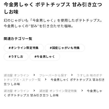
今金男しゃく ポテトチップス 甘み引き立つ
しお味
幻のじゃがいも「今金男しゃく」を使用したポテトチップス。
今金男しゃくの"甘み"を引き立たせた塩味。
関連カテゴリ一覧
#オンライン限定特集
#国産じゃがいも特集
#うすしお
#今金男しゃく
湖池屋 オンライン
フレーバーから探す
うすしお 味のポテ
トチップス・スナック一覧
今金男しゃく ポテトチップス 甘み引き
立つ しお味
湖池屋 オンライン
湖池屋 オンライン限定特集
今金男しゃ
く ポテトチップス 甘み引き立つ しお味