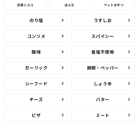
日清シスコ
ぼんち
ペットおやつ
のり塩
うすしお
コンソメ
スパイシー
酸味
食塩不使用
ガーリック
胡椒・ペッパー
シーフード
しょうゆ
チーズ
バター
ピザ
ミート