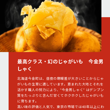
最高クラス・幻のじゃがいも 今金男
しゃく
北海道今金町は、昼夜の寒暖差が大きいことからじゃ
がいもの生育に適しています。恵まれた大地とそれを
活かす職人の努力により、“今金男しゃく” はデンプン
質をたっぷりと含んだ甘くてホクホクしたじゃがいも
に育ちます。
高い味の評価と人気で、東京の市場では40年以上にわ