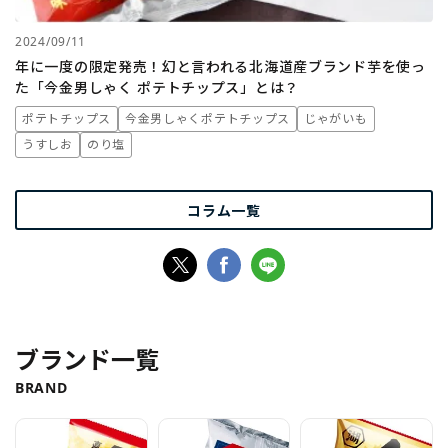
2024/09/11
年に一度の限定発売！幻と言われる北海道産ブランド芋を使っ
た「今金男しゃく ポテトチップス」とは？
ポテトチップス
今金男しゃくポテトチップス
じゃがいも
うすしお
のり塩
コラム一覧
ブランド一覧
BRAND