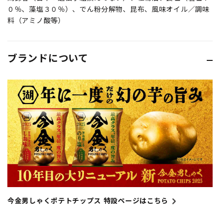
０％、藻塩３０％）、でん粉分解物、昆布、風味オイル／調味
料（アミノ酸等）
ブランドについて
今金男しゃくポテトチップス 特設ページはこちら