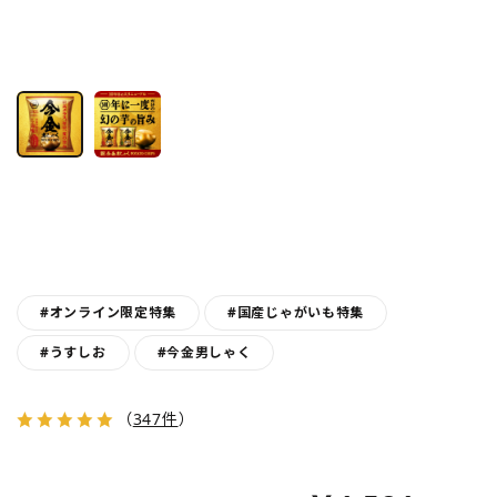
#オンライン限定特集
#国産じゃがいも特集
#うすしお
#今金男しゃく
（
347件
）