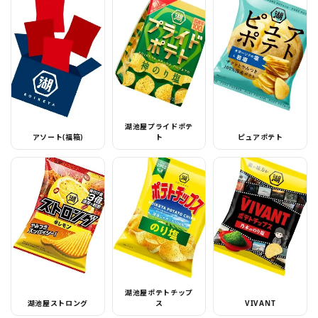
湖池屋プライドポテ
アソート(福箱)
ト
ピュアポテト
湖池屋ポテトチップ
湖池屋ストロング
ス
VIVANT