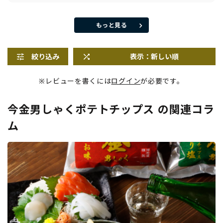
もっと見る
絞り込み
表示：新しい順
※レビューを書くには
ログイン
が必要です。
今金男しゃくポテトチップス の関連コラ
ム