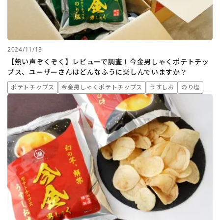
2024/11/13
【熱い声ぞくぞく】レビューで調査！今金男しゃくポテトチッ
プス、ユーザーさんはどんなふうに楽しんでいますか？
ポテトチップス
今金男しゃくポテトチップス
うすしお
のり塩