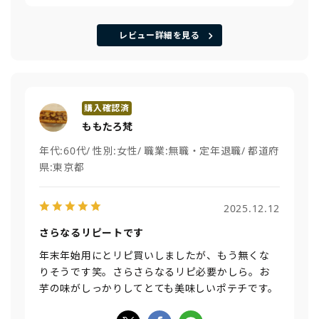
レビュー詳細を見る
ももたろ梵
年代:
60代
性別:
女性
職業:
無職・定年退職
都道府
県:
東京都
2025.12.12
さらなるリピートです
年末年始用にとリピ買いしましたが、もう無くな
りそうです笑。さらさらなるリピ必要かしら。お
芋の味がしっかりしてとても美味しいポテチです。