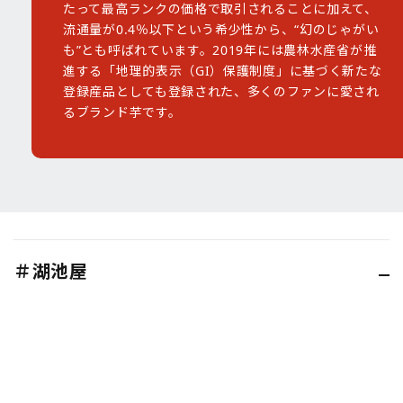
たって最高ランクの価格で取引されることに加えて、
流通量が0.4％以下という希少性から、“幻のじゃがい
も”とも呼ばれています。2019年には農林水産省が推
進する「地理的表示（GI）保護制度」に基づく新たな
登録産品としても登録された、多くのファンに愛され
るブランド芋です。
＃湖池屋