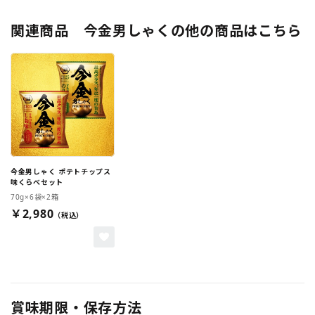
関連商品 今金男しゃくの他の商品はこちら
今金男しゃく ポテトチップス
味くらべセット
70g×6袋×2箱
￥2,980
賞味期限・保存方法