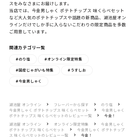
スをみなさまにお届けします。
当店では、今金男しゃく ポテトチップス 味くらべセット
など大人気のポテトチップスや話題の新商品、湖池屋オン
ラインだけでしか手に入らないこだわりの限定商品を多数
ご用意しています。
関連カテゴリ一覧
#のり塩
#オンライン限定特集
#国産じゃがいも特集
#うすしお
#今金男しゃく
湖池屋 オンライン
フレーバーから探す
のり塩
今金男しゃく ポテトチップス 味くらべセット
今金男しゃく
ポテトチップス 味くらべセットのレビュー一覧
今金！
湖池屋 オンライン
オンライン限定特集
今金男しゃく
ポテトチップス 味くらべセット
今金男しゃく ポテトチップ
ス 味くらべセットのレビュー一覧
今金！