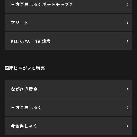
三方原男しゃくポテトチップス
アソート
KOIKEYA The 燻塩
国産じゃがいも特集
ながさき黄金
三方原男しゃく
今金男しゃく