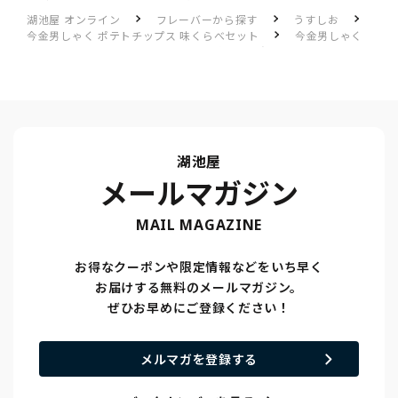
湖池屋 オンライン
フレーバーから探す
うすしお
今金男しゃく ポテトチップス 味くらべセット
今金男しゃく
ポテトチップス 味くらべセットのレビュー一覧
今金！
湖池屋
メールマガジン
MAIL MAGAZINE
お得なクーポンや限定情報などをいち早く
お届けする無料のメールマガジン。
ぜひお早めにご登録ください！
メルマガを登録する