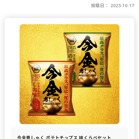
投稿日： 2025.10.17
今金男しゃく ポテトチップス 味くらべセット