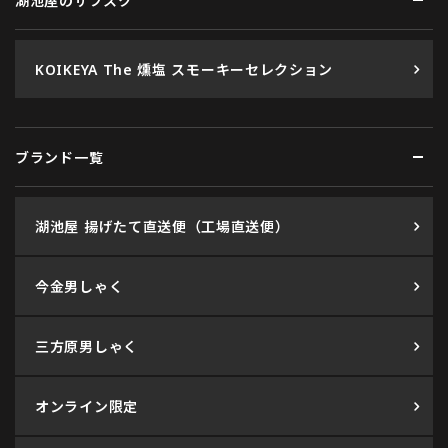
湖池屋のサブスク
KOIKEYA The 燻塩 スモーキーセレクション
ブランド一覧
湖池屋 揚げたて直送便（工場直送便）
今金男しゃく
三方原男しゃく
オンライン限定