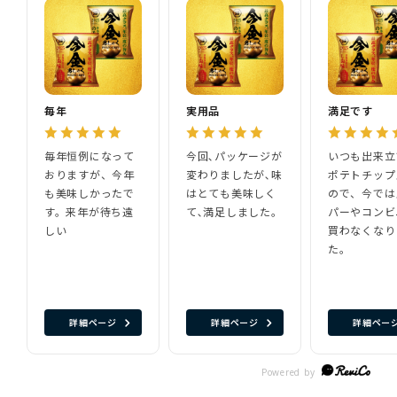
毎年
実用品
満足です
毎年恒例になって
今回､パッケージが
いつも出来立
おりますが、今年
変わりましたが､味
ポテトチップ
も美味しかったで
はとても美味しく
ので、今では
す。来年が待ち遠
て､満足しました。
パーやコンビ
しい
買わなくなり
た。
詳細ページ
詳細ページ
詳細ペー