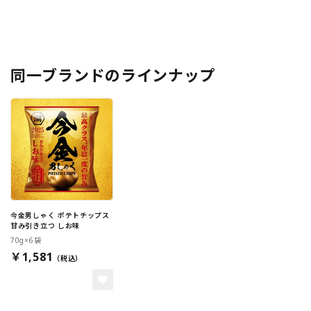
同一ブランドのラインナップ
今金男しゃく ポテトチップス
甘み引き立つ しお味
70g×6袋
￥1,581