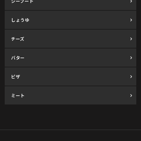
シーフード
しょうゆ
チーズ
バター
ピザ
ミート