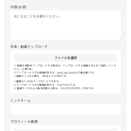
内容(必須)
写真・動画アップロード
ファイルを選択
画像を複数枚アップロードする場合は、アップロードする画像をまとめて選択してくだ
さい。(上限5枚)
アップロードできる画像拡張子は、png/jpg/jpeg/gif(静止画)です。
画像サイズの上限は、1枚あたり10MBです。
動画は1つのみアップロードできます。
アップロードできる動画拡張子は、mp4/movです。
動画サイズおよび再生時間の上限は、それぞれ500MB、30秒です。
ニックネーム
プロフィール画像