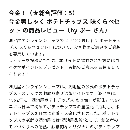
今金！（★総合評価：5）
今金男しゃく ポテトチップス 味くらべセ
ット の商品レビュー（by ぷー さん）
湖池屋オンラインショップでは「今金男しゃく ポテトチッ
プス 味くらべセット」について、お客様のご意見やご感想
を募集しています。
レビューを投稿いただき、本サイトに掲載された方にはコ
イケヤポイントをプレゼント！皆様のご意見をお待ちして
おります！
湖池屋オンラインショップは、湖池屋の公式のポテトチッ
プス・スナックのお取り寄せ通販サイトです。湖池屋は、
1962年に「湖池屋ポテトチップス のり塩」が誕生。1967
年には日本で初めてポテトチップスの量産化に成功し、ポ
テトチップスを日本に定着・大衆化させました。ポテトチ
ップスの老舗の湖池屋では“湖池屋品質”として、創業者の
モノづくりへの情熱、独創的なオリジナルのポテトチップ