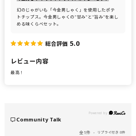
幻のじゃがいも「今金男しゃく」を使用したポテ
トチップス。今金男しゃくの"甘み"と"旨み"を楽し
める味くらべセット。
5.0
総合評価
レビュー内容
最高！
Powered by
Community Talk
全1件
リプライ付き:0件