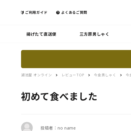
ご利用ガイド
よくあるご質問
揚げたて直送便
三方原男しゃく
湖池屋 オンライン
レビューTOP
今金男しゃく
今
初めて食べました
投稿者：no name