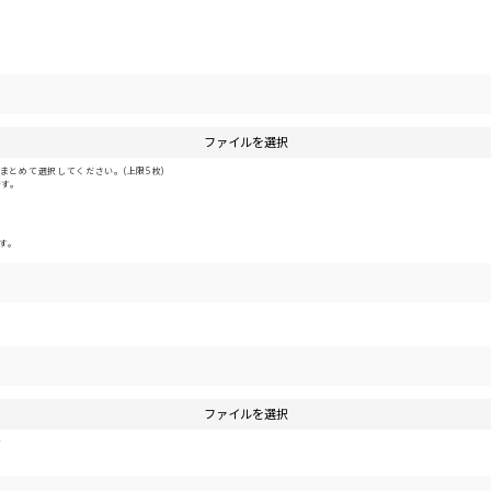
ファイルを選択
とめて選択してください。(上限5枚)
です。
す。
ファイルを選択
す