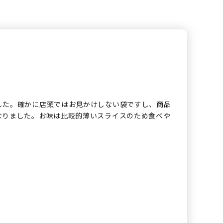
した。確かに店頭ではお見かけしない袋ですし、商品
なりました。お味は比較的薄いスライスのため食べや