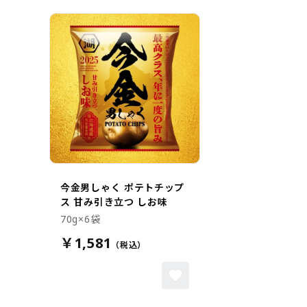
今金男しゃく ポテトチップ
ス 甘み引き立つ しお味
70g×6袋
￥1,581