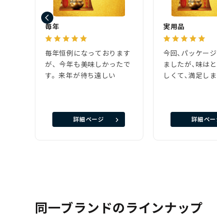
毎年
実用品
毎年恒例になっております
今回､パッケー
が、今年も美味しかったで
ましたが､味は
す。来年が待ち遠しい
しくて､満足し
詳細ページ
詳細ペー
同一ブランドのラインナップ