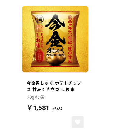
今金男しゃく ポテトチップ
ス 甘み引き立つ しお味
70g×6袋
￥1,581