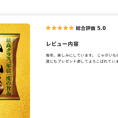
5.0
総合評価
レビュー内容
毎年、楽しみにしています。 じゃがいも
達にもプレゼント🎁してよろこばれてい