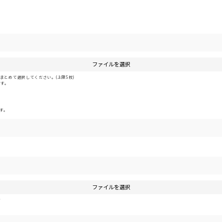
ファイルを選択
とめて選択してください。(上限5枚)
です。
す。
ファイルを選択
す