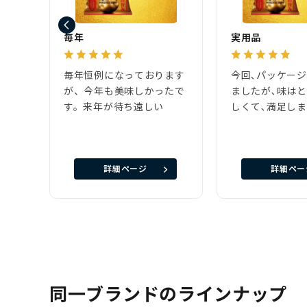
毎年
実用品
毎年恒例になっております
今回､パッケー
が、今年も美味しかったで
ましたが､味は
す。来年が待ち遠しい
しくて､満足し
詳細ページ
詳細ペー
同一ブランドのラインナップ