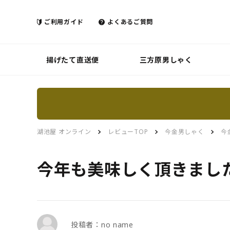
ご利用ガイド
よくあるご質問
揚げたて直送便
三方原男しゃく
湖池屋 オンライン
レビューTOP
今金男しゃく
今
今年も美味しく頂きました
投稿者：no name