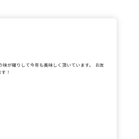
の味が確りして今年も美味しく頂いています。 お友
ます！