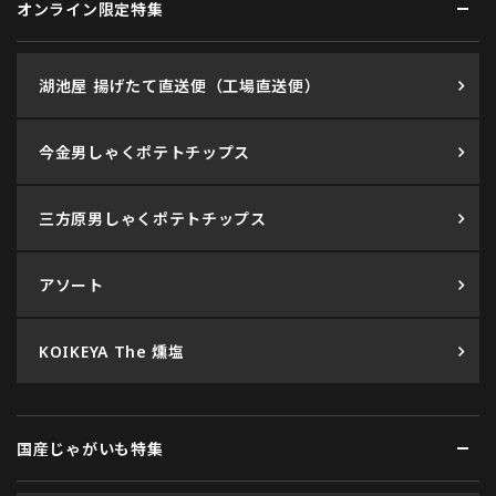
オンライン限定特集
湖池屋 揚げたて直送便（工場直送便）
今金男しゃくポテトチップス
三方原男しゃくポテトチップス
アソート
KOIKEYA The 燻塩
国産じゃがいも特集