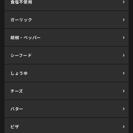
食塩不使用
ガーリック
胡椒・ペッパー
シーフード
しょうゆ
チーズ
バター
ピザ