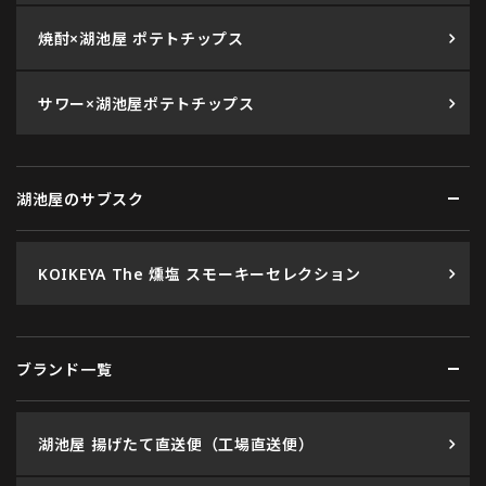
焼酎×湖池屋 ポテトチップス
サワー×湖池屋ポテトチップス
湖池屋のサブスク
KOIKEYA The 燻塩 スモーキーセレクション
ブランド一覧
湖池屋 揚げたて直送便（工場直送便）