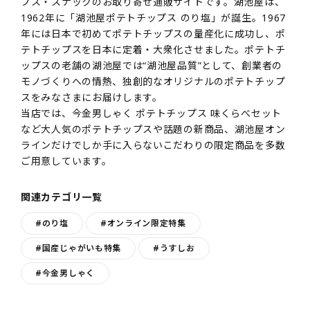
プス・スナックのお取り寄せ通販サイトです。湖池屋は、
1962年に「湖池屋ポテトチップス のり塩」が誕生。1967
年には日本で初めてポテトチップスの量産化に成功し、ポ
テトチップスを日本に定着・大衆化させました。ポテトチ
ップスの老舗の湖池屋では“湖池屋品質”として、創業者の
モノづくりへの情熱、独創的なオリジナルのポテトチップ
スをみなさまにお届けします。
当店では、今金男しゃく ポテトチップス 味くらべセット
など大人気のポテトチップスや話題の新商品、湖池屋オン
ラインだけでしか手に入らないこだわりの限定商品を多数
ご用意しています。
関連カテゴリ一覧
#のり塩
#オンライン限定特集
#国産じゃがいも特集
#うすしお
#今金男しゃく