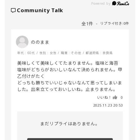
Powered by
Community Talk
全1件
リプライ付き:0件
ののまま
年代 : 60代
性別 : 女性
職業 : その他
都道府県 : 奈良県
美味しくて美味しくてたまりません。塩味と海苔
塩味がどちらがおいしいなんて決められません。甲
乙付けがたく

どっちも勝ちでいいじゃないなんて思ってしまいま
した。出来立てっておいしいね。止まりません。
いいね！
0
2025.11.23 20:53
まだリプライはありません。