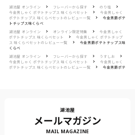
湖池屋 オンライン
フレーバーから探す
のり塩
今金男しゃく ポテトチップス 味くらべセット
今金男しゃく
ポテトチップス 味くらべセットのレビュー一覧
今金男爵ポテ
トチップス味くらべ
湖池屋 オンライン
オンライン限定特集
今金男しゃく
ポテトチップス 味くらべセット
今金男しゃく ポテトチップ
ス 味くらべセットのレビュー一覧
今金男爵ポテトチップス味
くらべ
湖池屋 オンライン
フレーバーから探す
うすしお
今金男しゃく ポテトチップス 味くらべセット
今金男しゃく
ポテトチップス 味くらべセットのレビュー一覧
今金男爵ポテ
トチップス味くらべ
湖池屋
メールマガジン
MAIL MAGAZINE