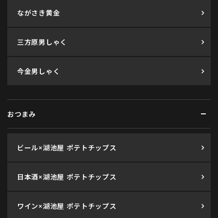
ながさき黄金
三方原男しゃく
今金男しゃく
おつまみ
ビール×湖池屋 ポテトチップス
日本酒×湖池屋 ポテトチップス
ワイン×湖池屋 ポテトチップス