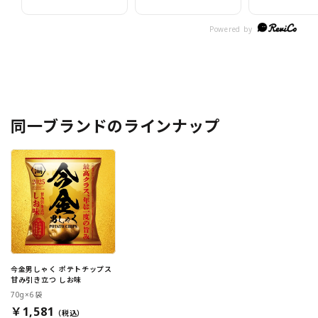
同一ブランドのラインナップ
今金男しゃく ポテトチップス
甘み引き立つ しお味
70g×6袋
￥1,581