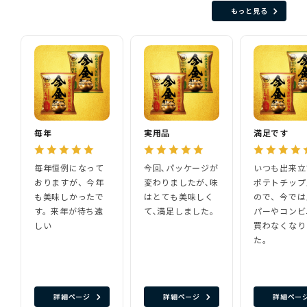
もっと見る
毎年
実用品
満足です
毎年恒例になって
今回､パッケージが
いつも出来立
おりますが、今年
変わりましたが､味
ポテトチップ
も美味しかったで
はとても美味しく
ので、今では
す。来年が待ち遠
て､満足しました。
パーやコンビ
しい
買わなくなり
た。
詳細ページ
詳細ページ
詳細ペー