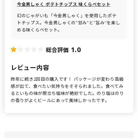
今金男しゃく ポテトチップス 味くらべセット
幻のじゃがいも「今金男しゃく」を使用したポテ
トチップス。今金男しゃくの"甘み"と"旨み"を楽し
める味くらべセット。
1.0
総合評価
レビュー内容
昨年に続き2回目の購入です！ パッケージが変わり高級
感が出て、食べたい気持ちをそそられました。食べてみ
るといもの味が際立ち塩味が絶妙でした。のり塩はのり
の香りがよくビールにあって美味しかったです。