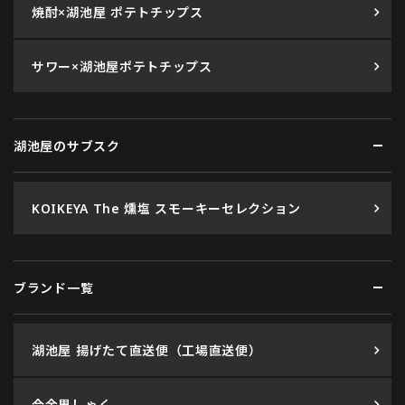
焼酎×湖池屋 ポテトチップス
サワー×湖池屋ポテトチップス
湖池屋のサブスク
KOIKEYA The 燻塩 スモーキーセレクション
ブランド一覧
湖池屋 揚げたて直送便（工場直送便）
今金男しゃく