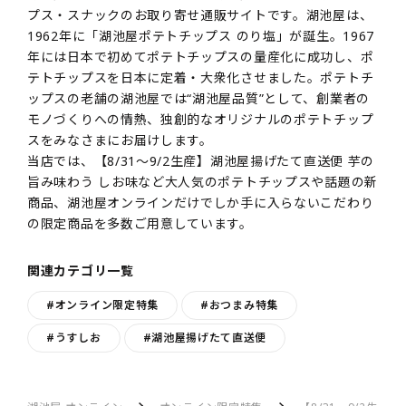
プス・スナックのお取り寄せ通販サイトです。湖池屋は、
1962年に「湖池屋ポテトチップス のり塩」が誕生。1967
年には日本で初めてポテトチップスの量産化に成功し、ポ
テトチップスを日本に定着・大衆化させました。ポテトチ
ップスの老舗の湖池屋では“湖池屋品質”として、創業者の
モノづくりへの情熱、独創的なオリジナルのポテトチップ
スをみなさまにお届けします。
当店では、【8/31～9/2生産】湖池屋揚げたて直送便 芋の
旨み味わう しお味など大人気のポテトチップスや話題の新
商品、湖池屋オンラインだけでしか手に入らないこだわり
の限定商品を多数ご用意しています。
関連カテゴリ一覧
#オンライン限定特集
#おつまみ特集
#うすしお
#湖池屋揚げたて直送便