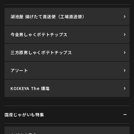
湖池屋 揚げたて直送便（工場直送便）
今金男しゃくポテトチップス
三方原男しゃくポテトチップス
アソート
KOIKEYA The 燻塩
国産じゃがいも特集