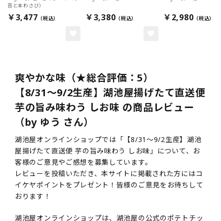
苔と本わさび）
￥3,477
￥3,380
￥2,980
爽やかな味（★総合評価：5）
【8/31～9/2生産】湖池屋揚げたて直送便
芋の旨み味わう しお味 の商品レビュー
（by ゆう さん）
湖池屋オンラインショップでは「【8/31～9/2生産】湖池
屋揚げたて直送便 芋の旨み味わう しお味」について、お
客様のご意見やご感想を募集しています。
レビューを投稿いただき、本サイトに掲載された方にはコ
イケヤポイントをプレゼント！皆様のご意見をお待ちして
おります！
湖池屋オンラインショップは、湖池屋の公式のポテトチッ