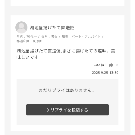
湖池屋揚げたて直送便
年代 : 70代～
性別 : 男性
職業 : パート・アルバイト
都道府県 : 東京都
湖池屋揚げたて直送便,まさに揚げたての塩味、美
味しいです
いいね！
0
2025.9.25 13:30
まだリプライはありません。
リプライを投稿する