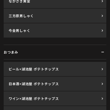
ながさき黄金
三方原男しゃく
今金男しゃく
おつまみ
ビール×湖池屋 ポテトチップス
日本酒×湖池屋 ポテトチップス
ワイン×湖池屋 ポテトチップス