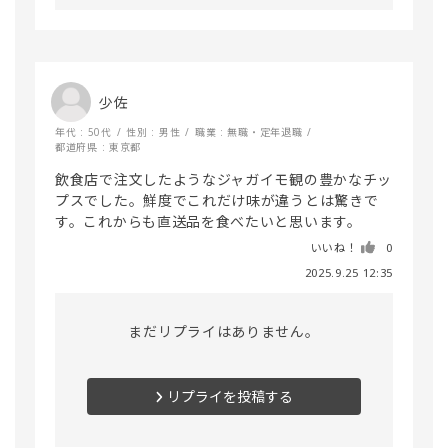
少佐
年代 : 50代
性別 : 男性
職業 : 無職・定年退職
都道府県 : 東京都
飲食店で注文したようなジャガイモ観の豊かなチッ
プスでした。鮮度でこれだけ味が違うとは驚きで
す。これからも直送品を食べたいと思います。
いいね！
0
2025.9.25 12:35
まだリプライはありません。
リプライを投稿する