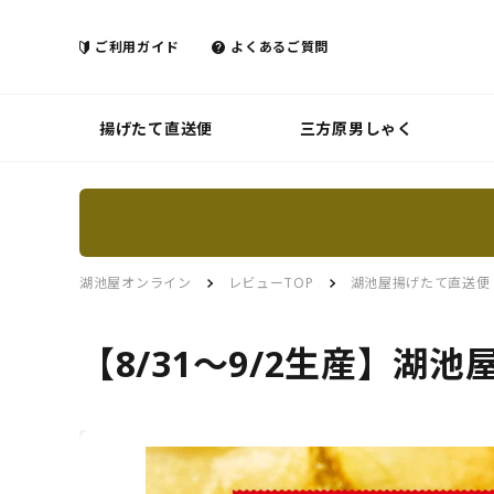
ご利用ガイド
よくあるご質問
揚げたて直送便
三方原男しゃく
湖池屋オンライン
レビューTOP
湖池屋揚げたて直送便
【8/31～9/2生産】湖