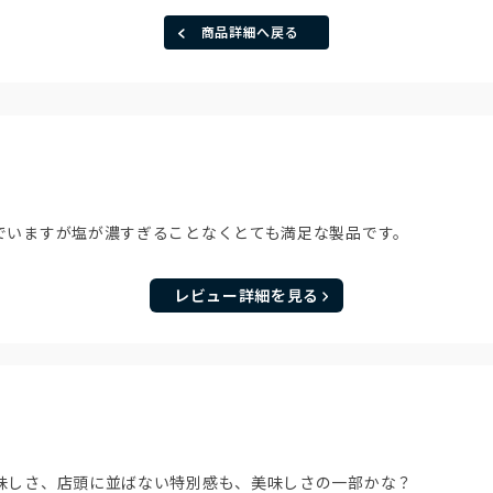
商品詳細へ戻る
でいますが塩が濃すぎることなくとても満足な製品です。
レビュー詳細を見る
味しさ、店頭に並ばない特別感も、美味しさの一部かな？