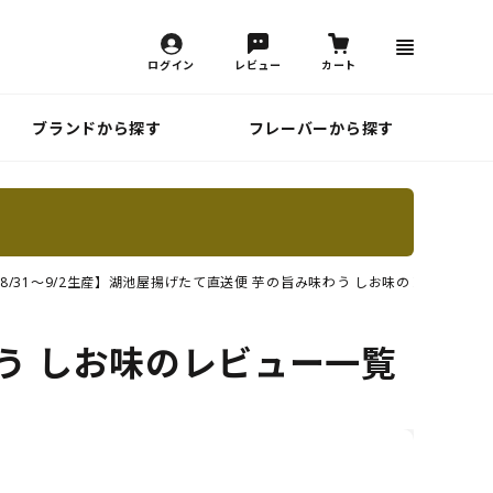
ログイン
レビュー
カート
ブランドから探す
フレーバーから探す
8/31～9/2生産】湖池屋揚げたて直送便 芋の旨み味わう しお味のレビュー一
わう しお味のレビュー一覧