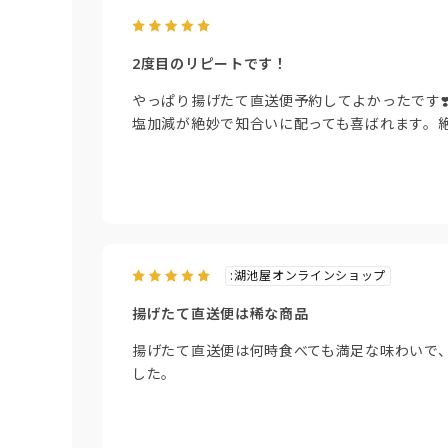
2度目のリピートです！
やっぱり揚げたて直送便予約してよかったです❣
塩加減が絶妙で知合いに配っても喜ばれます。
:湖池屋オンラインショップ
揚げたて直送便は稀な商品
揚げたて直送便は何時食べても満足な味わいで
した。