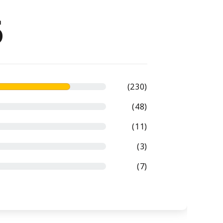
6
(230)
(48)
(11)
(3)
(7)