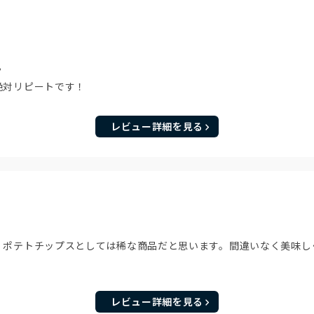
️
絶対リピートです！
レビュー詳細を見る
、ポテトチップスとしては稀な商品だと思います。間違いなく美味し
レビュー詳細を見る