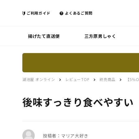
ご利用ガイド
よくあるご質問
揚げたて直送便
三方原男しゃく
湖池屋 オンライン
レビューTOP
終売商品
【5％
後味すっきり食べやすい
投稿者：マリア大好き