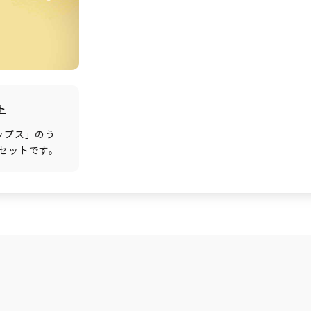
ト
ップス」のう
セットです。