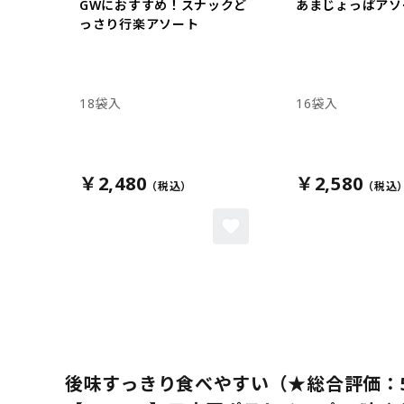
GWにおすすめ！スナックど
あまじょっぱアソ
っさり行楽アソート
18袋入
16袋入
￥2,480
￥2,580
後味すっきり食べやすい（★総合評価：