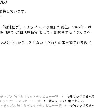
さん）
募集しています。
！
「湖池屋ポテトチップス のり塩」が誕生。1967年には
湖池屋では“湖池屋品質”として、創業者のモノづくりへ
インだけでしか手に入らないこだわりの限定商品を多数ご
トチップス 味くらべセットのレビュー一覧
後味すっきり食べやすい
味くらべセットのレビュー一覧
後味すっきり食べやすい
テトチップス 味くらべセットのレビュー一覧
後味すっきり食べやすい