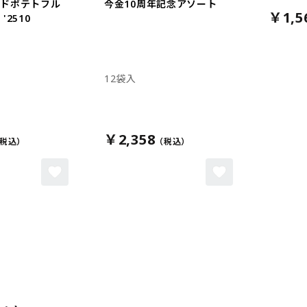
イドポテトフル
今金10周年記念アソート
￥1,5
'2510
12袋入
￥2,358