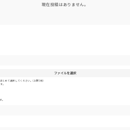
現在投稿はありません。
ファイルを選択
とめて選択してください。(上限5枚)
です。
す。