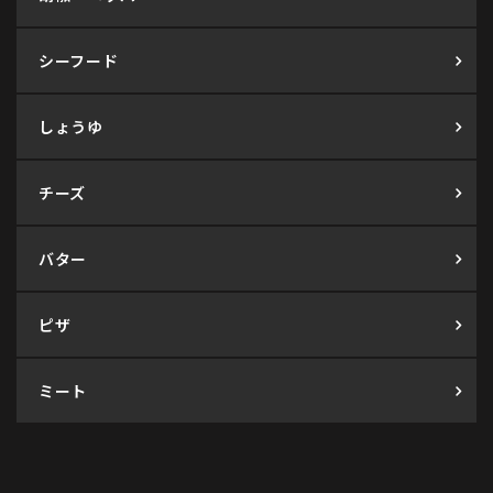
シーフード
しょうゆ
チーズ
バター
ピザ
ミート