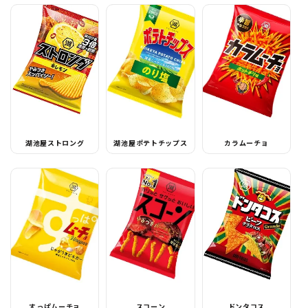
湖池屋ストロング
湖池屋ポテトチップス
カラムーチョ
すっぱムーチョ
スコーン
ドンタコス