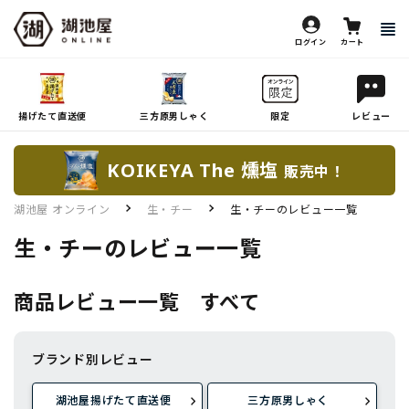
ログイン
カート
揚げたて直送便
三方原男しゃく
限定
レビュー
KOIKEYA The 燻塩
販売中！
湖池屋 オンライン
生・チー
生・チーのレビュー一覧
生・チーのレビュー一覧
商品レビュー一覧 すべて
ブランド別レビュー
湖池屋揚げたて直送便
三方原男しゃく