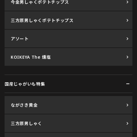
今金男しゃくポテトチップス
三方原男しゃくポテトチップス
アソート
KOIKEYA The 燻塩
国産じゃがいも特集
ながさき黄金
三方原男しゃく