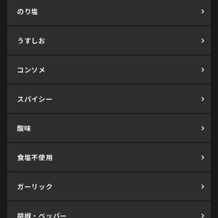
のり塩
うすしお
コンソメ
スパイシー
酸味
食塩不使用
ガーリック
胡椒・ペッパー