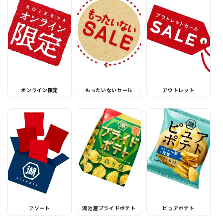
オンライン限定
もったいないセール
アウトレット
アソート
湖池屋プライドポテト
ピュアポテト