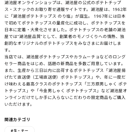
湖池屋オンラインショップは、湖池屋の公式のポテトチップ
ス・スナックのお取り寄せ通販サイトです。湖池屋は、1962年
に「湖池屋ポテトチップス のり塩」が誕生。 1967年には日本
で初めてポテトチップスの量産化に成功し、ポテトチップスを
日本に定着・大衆化させました。ポテトチップスの老舗の湖池
屋では“湖池屋品質”として、創業者のモノづくりへの情熱、独
創的なオリジナルのポテトチップスをみなさまにお届けしま
す。
当店では、湖池屋ポテトチップスやカラムーチョなどのロング
セラー商品をはじめ、話題の新商品を多数ご用意しています。
また、生産から三日以内に出荷するポテトチップス「湖池屋揚
げたて直送便（工場直送便）ポテトチップス」や、年に一度だ
け味わえる最高クラスのポテトチップス「三方原男しゃく ポテ
トチップス」や「今金男しゃく ポテトチップス」など湖池屋オ
ンラインだけでしか手に入らないこだわりの限定商品もご購入
いただけます。
関連カテゴリ
#生・チー