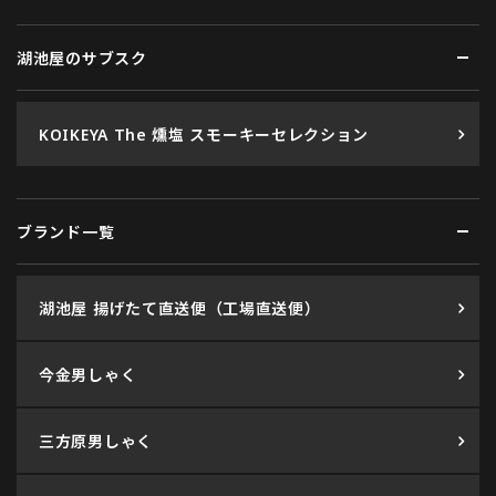
湖池屋のサブスク
KOIKEYA The 燻塩 スモーキーセレクション
ブランド一覧
湖池屋 揚げたて直送便（工場直送便）
今金男しゃく
三方原男しゃく