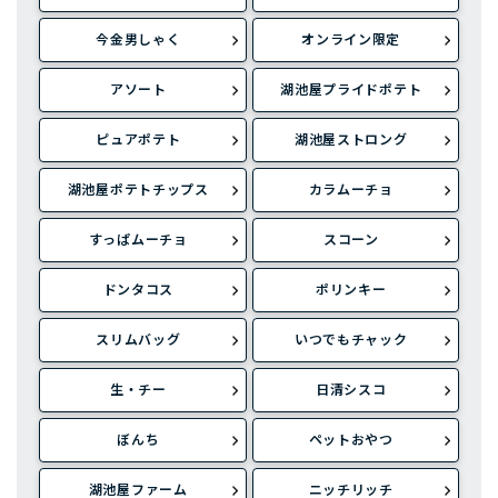
今金男しゃく
オンライン限定
アソート
湖池屋プライドポテト
ピュアポテト
湖池屋ストロング
湖池屋ポテトチップス
カラムーチョ
すっぱムーチョ
スコーン
ドンタコス
ポリンキー
スリムバッグ
いつでもチャック
生・チー
日清シスコ
ぼんち
ペットおやつ
湖池屋ファーム
ニッチリッチ