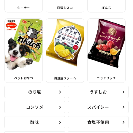
生・チー
日清シスコ
ぼんち
ペットおやつ
湖池屋ファーム
ニッチリッチ
のり塩
うすしお
コンソメ
スパイシー
酸味
食塩不使用