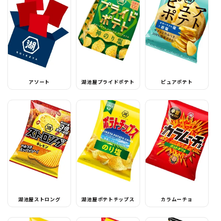
アソート
湖池屋プライドポテト
ピュアポテト
湖池屋ストロング
湖池屋ポテトチップス
カラムーチョ