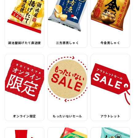
湖池屋揚げたて直送便
三方原男しゃく
今金男しゃく
オンライン限定
もったいないセール
アウトレット