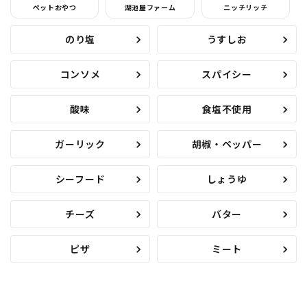
ペットおやつ
湖池屋ファーム
ニッチリッチ
のり塩
うすしお
コンソメ
スパイシー
酸味
食塩不使用
ガーリック
胡椒・ペッパー
シーフード
しょうゆ
チーズ
バター
ピザ
ミート