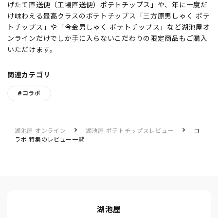
げたて直送便（工場直送便）ポテトチップス」や、年に一度だ
け味わえる最高クラスのポテトチップス「三方原男しゃく ポテ
トチップス」や「今金男しゃく ポテトチップス」など湖池屋オ
ンラインだけでしか手に入らないこだわりの限定商品もご購入
いただけます。
関連カテゴリ
#コラボ
湖池屋 オンライン
湖池屋 ポテトチップスレビュー
コ
ラボ 特集のレビュー一覧
湖池屋