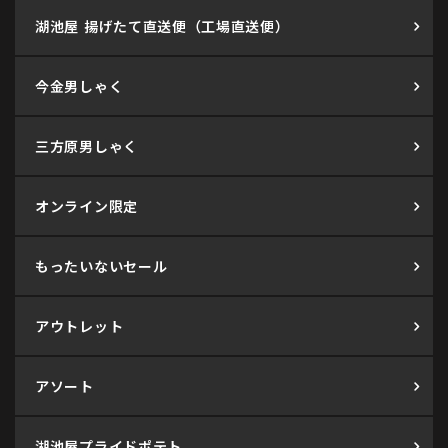
湖池屋 揚げたて直送便（工場直送便）
今金男しゃく
三方原男しゃく
オンライン限定
もったいないセール
アウトレット
アソート
湖池屋プライドポテト