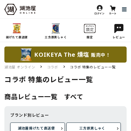
ログイン
カート
揚げたて直送便
三方原男しゃく
限定
レビュー
KOIKEYA The 燻塩
販売中！
湖池屋 オンライン
コラボ
コラボ 特集のレビュー一覧
コラボ 特集のレビュー一覧
商品レビュー一覧 すべて
ブランド別レビュー
湖池屋揚げたて直送便
三方原男しゃく