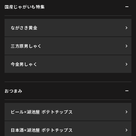
国産じゃがいも特集
ながさき黄金
三方原男しゃく
今金男しゃく
おつまみ
ビール×湖池屋 ポテトチップス
日本酒×湖池屋 ポテトチップス