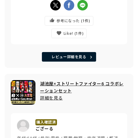
参考になった
1
Like!
1
レビュー詳細を見る
湖池屋×ストリートファイター6 コラボレ
ーションセット
詳細を見る
ござーる