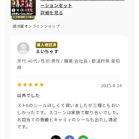
ーションセット
詳細を見る
湖池屋オンラインショップ
えいちゃす
年代:
40代
性別:
男性
職業:
会社員
都道府県:
愛知
県
2025.8.24
以外でした
スト6のシールほしくて買いましたが三種ともおい
しかったです。スコーンは家族で取り合いでした。
お目当ての春麗とキャミィのシールも出たし満足
です。