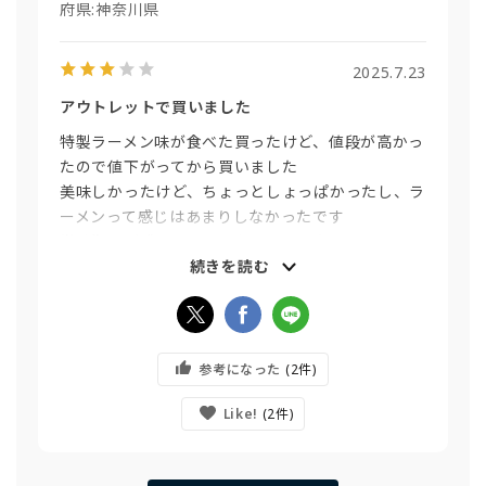
府県:
神奈川県
2025.7.23
アウトレットで買いました
特製ラーメン味が食べた買ったけど、値段が高かっ
たので値下がってから買いました
美味しかったけど、ちょっとしょっぱかったし、ラ
ーメンって感じはあまりしなかったです
賞味期限が残り１か月弱程だからかもしれません
が・・・
続きを読む
参考になった
2
Like!
2