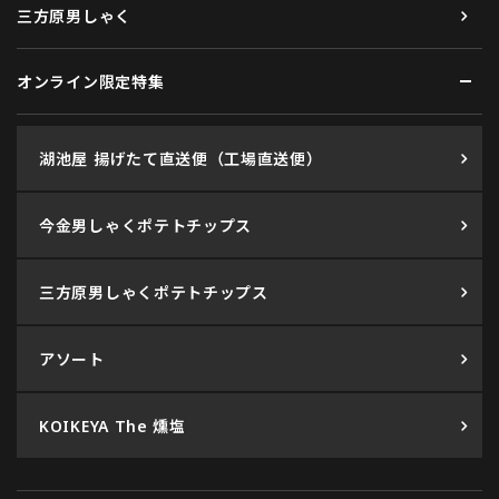
三方原男しゃく
オンライン限定特集
湖池屋 揚げたて直送便（工場直送便）
今金男しゃくポテトチップス
三方原男しゃくポテトチップス
アソート
KOIKEYA The 燻塩