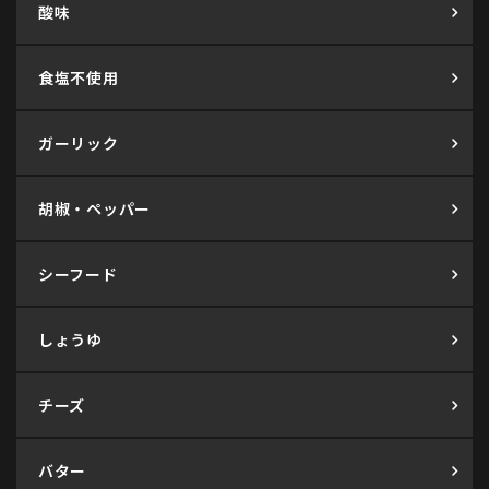
酸味
食塩不使用
ガーリック
胡椒・ペッパー
シーフード
しょうゆ
チーズ
バター