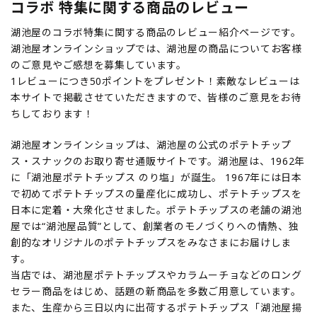
コラボ 特集に関する商品のレビュー
湖池屋のコラボ特集に関する商品のレビュー紹介ページです。
湖池屋オンラインショップでは、湖池屋の商品についてお客様
のご意見やご感想を募集しています。
1レビューにつき50ポイントをプレゼント！素敵なレビューは
本サイトで掲載させていただきますので、皆様のご意見をお待
ちしております！
湖池屋オンラインショップは、湖池屋の公式のポテトチップ
ス・スナックのお取り寄せ通販サイトです。湖池屋は、1962年
に「湖池屋ポテトチップス のり塩」が誕生。 1967年には日本
で初めてポテトチップスの量産化に成功し、ポテトチップスを
日本に定着・大衆化させました。ポテトチップスの老舗の湖池
屋では“湖池屋品質”として、創業者のモノづくりへの情熱、独
創的なオリジナルのポテトチップスをみなさまにお届けしま
す。
当店では、湖池屋ポテトチップスやカラムーチョなどのロング
セラー商品をはじめ、話題の新商品を多数ご用意しています。
また、生産から三日以内に出荷するポテトチップス「湖池屋揚