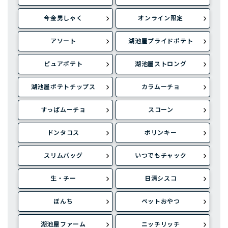
今金男しゃく
オンライン限定
アソート
湖池屋プライドポテト
ピュアポテト
湖池屋ストロング
湖池屋ポテトチップス
カラムーチョ
すっぱムーチョ
スコーン
ドンタコス
ポリンキー
スリムバッグ
いつでもチャック
生・チー
日清シスコ
ぼんち
ペットおやつ
湖池屋ファーム
ニッチリッチ