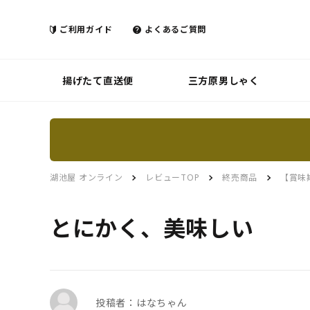
ご利用ガイド
よくあるご質問
揚げたて直送便
三方原男しゃく
湖池屋 オンライン
レビューTOP
終売商品
【賞味
とにかく、美味しい
投稿者：はなちゃん