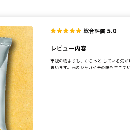
5.0
総合評価
レビュー内容
市販の物よりも、からっと している気が
まいます。元のジャガイモの味も生きて