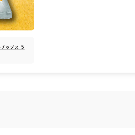
トチップス う