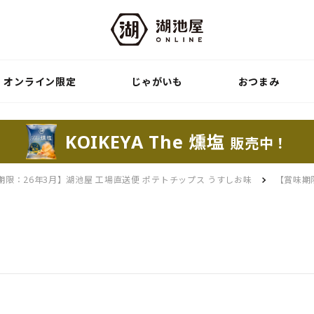
オンライン限定
じゃがいも
おつまみ
KOIKEYA The 燻塩
販売中！
期限：26年3月】湖池屋 工場直送便 ポテトチップス うすしお味
【賞味期