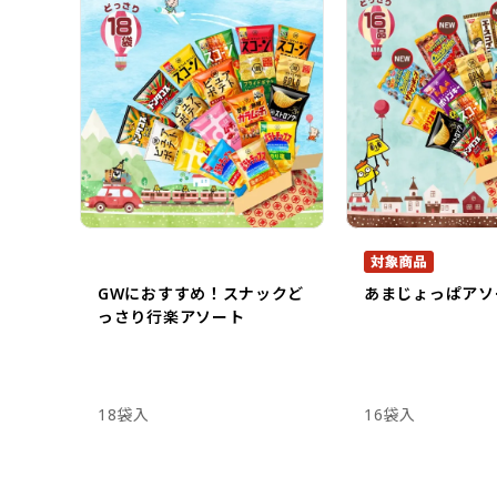
GWにおすすめ！スナックど
あまじょっぱアソ
っさり行楽アソート
18袋入
16袋入