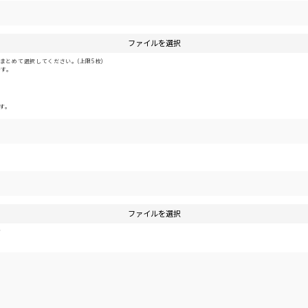
ファイルを選択
とめて選択してください。(上限5枚)
です。
す。
ファイルを選択
す