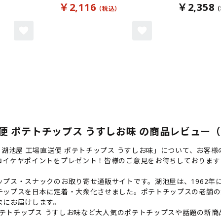
￥2,116
￥2,358
便 ポテトチップス うすしお味 の商品レビュー（b
】湖池屋 工場直送便 ポテトチップス うすしお味」について、お客
コイケヤポイントをプレゼント！皆様のご意見をお待ちしております
プス・スナックのお取り寄せ通販サイトです。湖池屋は、1962年に
チップスを日本に定着・大衆化させました。ポテトチップスの老舗の
まにお届けします。
 ポテトチップス うすしお味など大人気のポテトチップスや話題の新