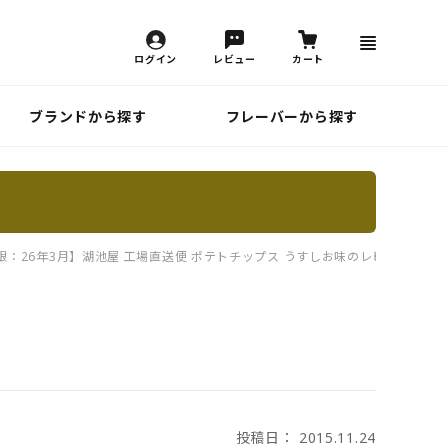
ログイン
レビュー
カート
ブランドから探す
フレーバーから探す
限：26年3月】湖池屋 工場直送便 ポテトチップス うすしお味のレビュー一覧
投稿日： 2015.11.24