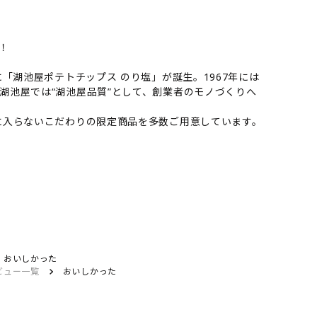
。
！
「湖池屋ポテトチップス のり塩」が誕生。1967年には
湖池屋では“湖池屋品質”として、創業者のモノづくりへ
に入らないこだわりの限定商品を多数ご用意しています。
おいしかった
ビュー一覧
おいしかった