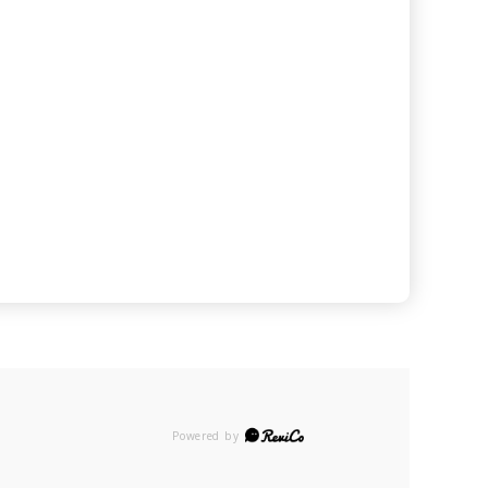
Powered by