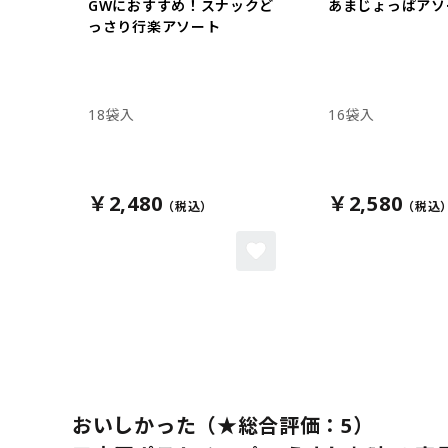
GWにおすすめ！スナックど
あまじょっぱアソ
っさり行楽アソート
18袋入
16袋入
￥2,480
￥2,580
おいしかった（★総合評価：5）