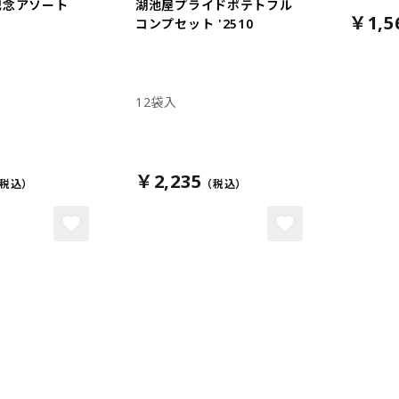
記念アソート
湖池屋プライドポテトフル
￥1,5
コンプセット '2510
12袋入
￥2,235