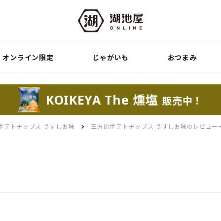
オンライン限定
じゃがいも
おつまみ
KOIKEYA The 燻塩
販売中！
ポテトチップス うすしお味
三方原ポテトチップス うすしお味のレビュー