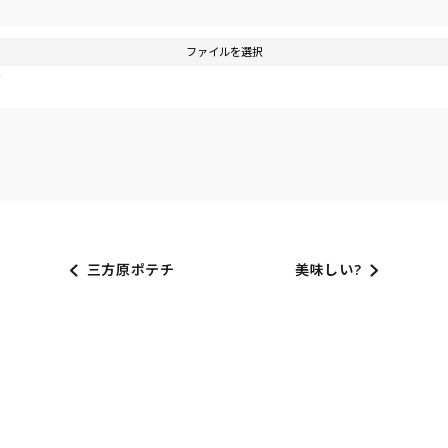
ファイルを選択
す
三方原ポテチ
美味しい?