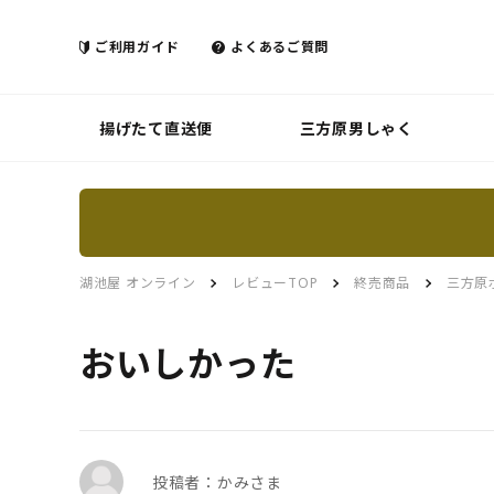
ご利用ガイド
よくあるご質問
揚げたて直送便
三方原男しゃく
湖池屋 オンライン
レビューTOP
終売商品
三方原
おいしかった
投稿者：かみさま