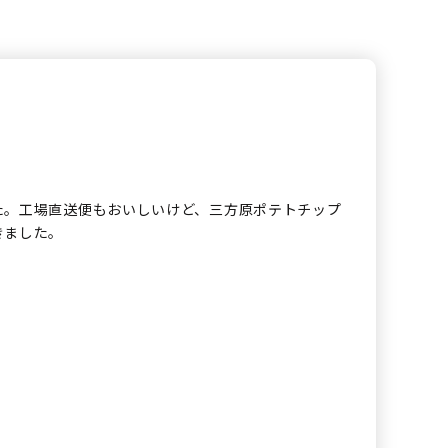
た。工場直送便もおいしいけど、三方原ポテトチップ
きました。