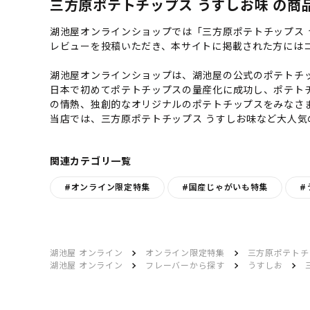
三方原ポテトチップス うすしお味 の商品
湖池屋オンラインショップでは「三方原ポテトチップス
レビューを投稿いただき、本サイトに掲載された方には
湖池屋オンラインショップは、湖池屋の公式のポテトチッ
日本で初めてポテトチップスの量産化に成功し、ポテト
の情熱、独創的なオリジナルのポテトチップスをみなさ
当店では、三方原ポテトチップス うすしお味など大人
関連カテゴリ一覧
#オンライン限定特集
#国産じゃがいも特集
#
湖池屋 オンライン
オンライン限定特集
三方原ポテトチ
湖池屋 オンライン
フレーバーから探す
うすしお