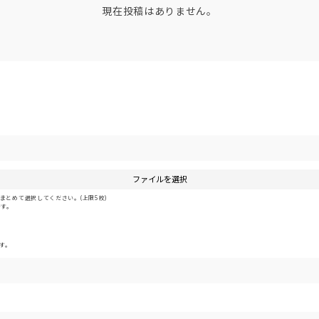
現在投稿はありません。
ファイルを選択
とめて選択してください。(上限5枚)
です。
す。