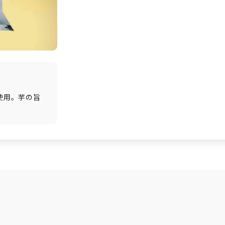
使用。芋の旨