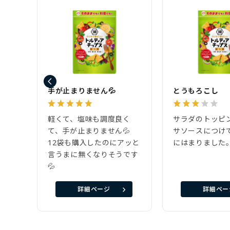
手が止まりません💦
とうもろこし
軽くて、塩味も調度良く
サラダのトッピ
て、手が止まりません💦
サソースにつけ
12袋も購入したのにアッと
にはまりました
言うまに無くなりそうです
💦
詳細ページ
詳細ペー