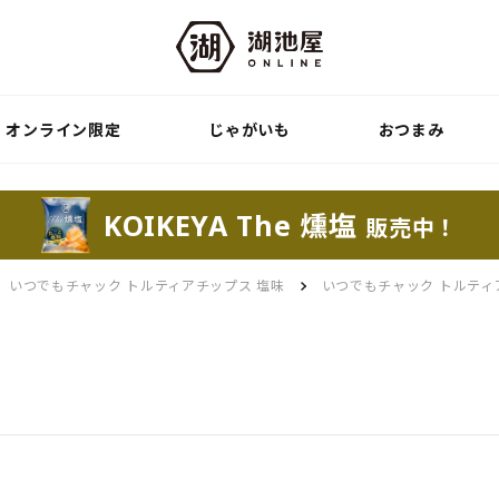
オンライン限定
じゃがいも
おつまみ
KOIKEYA The 燻塩
販売中！
いつでもチャック トルティアチップス 塩味
いつでもチャック トルティ