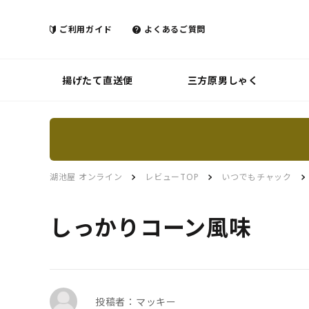
ご利用ガイド
よくあるご質問
揚げたて直送便
三方原男しゃく
湖池屋 オンライン
レビューTOP
いつでもチャック
しっかりコーン風味
投稿者：マッキー