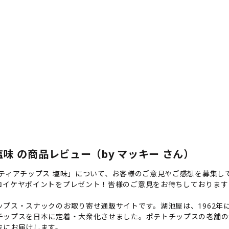
味 の商品レビュー（by マッキー さん）
ティアチップス 塩味」について、お客様のご意見やご感想を募集し
コイケヤポイントをプレゼント！皆様のご意見をお待ちしております
プス・スナックのお取り寄せ通販サイトです。湖池屋は、1962年に
チップスを日本に定着・大衆化させました。ポテトチップスの老舗の
まにお届けします。