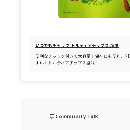
いつでもチャック トルティアチップス 塩味
便利なチャック付きで大容量！保存にも便利、料
すい！トルティアチップス塩味！
Community Talk