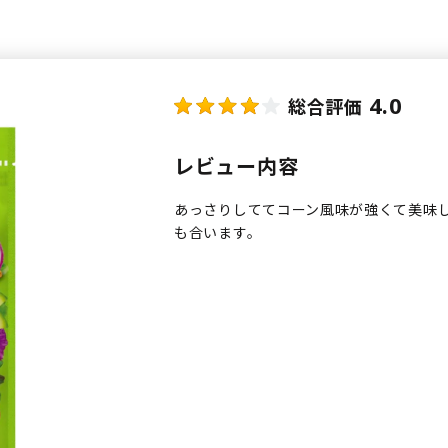
4.0
総合評価
レビュー内容
あっさりしててコーン風味が強くて美味
も合います。