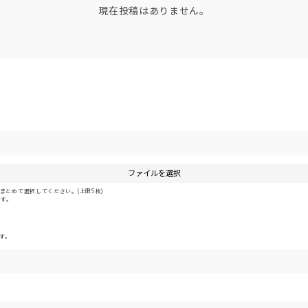
現在投稿はありません。
ファイルを選択
とめて選択してください。(上限5枚)
です。
す。