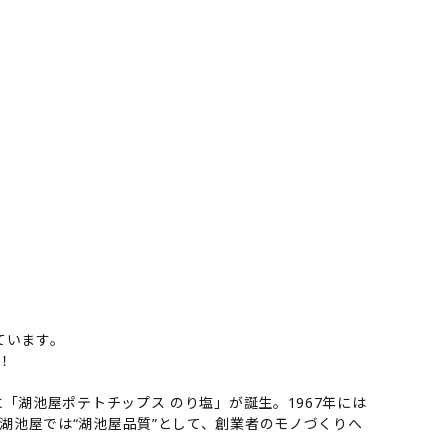
ています。
！
「湖池屋ポテトチップス のり塩」が誕生。1967年には
湖池屋では“湖池屋品質”として、創業者のモノづくりへ