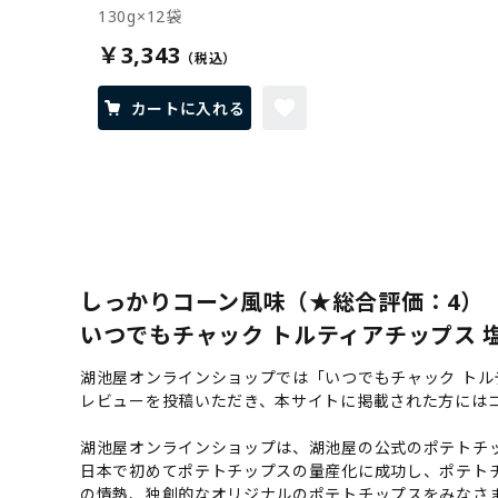
130g×12袋
￥3,343
カートに入れる
しっかりコーン風味（★総合評価：4）
いつでもチャック トルティアチップス 塩
湖池屋オンラインショップでは「いつでもチャック トル
レビューを投稿いただき、本サイトに掲載された方には
湖池屋オンラインショップは、湖池屋の公式のポテトチッ
日本で初めてポテトチップスの量産化に成功し、ポテト
の情熱、独創的なオリジナルのポテトチップスをみなさ