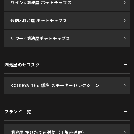
ワイン×湖池屋 ポテトチップス
焼酎×湖池屋 ポテトチップス
サワー×湖池屋ポテトチップス
湖池屋のサブスク
KOIKEYA The 燻塩 スモーキーセレクション
ブランド一覧
湖池屋 揚げたて直送便（工場直送便）