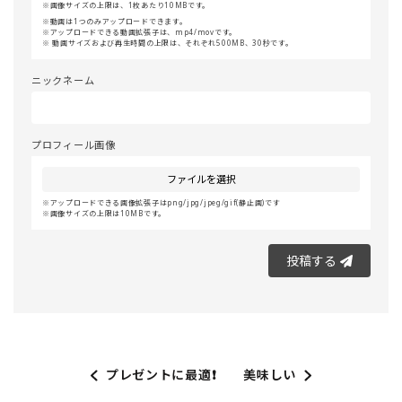
画像サイズの上限は、1枚あたり10MBです。
動画は1つのみアップロードできます。
アップロードできる動画拡張子は、mp4/movです。
動画サイズおよび再生時間の上限は、それぞれ500MB、30秒です。
ニックネーム
プロフィール画像
ファイルを選択
アップロードできる画像拡張子はpng/jpg/jpeg/gif(静止画)です
画像サイズの上限は10MBです。
投稿する
プレゼントに最適❗
美味しい