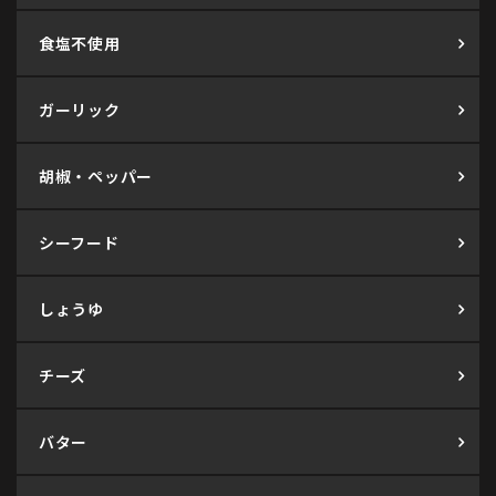
食塩不使用
ガーリック
胡椒・ペッパー
シーフード
しょうゆ
チーズ
バター