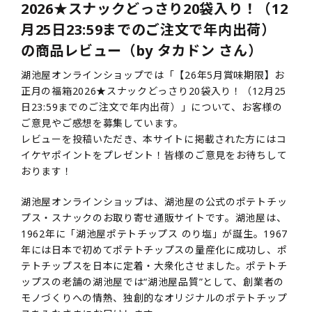
2026★スナックどっさり20袋入り！（12
月25日23:59までのご注文で年内出荷）
の商品レビュー（by タカドン さん）
湖池屋オンラインショップでは「【26年5月賞味期限】お
正月の福箱2026★スナックどっさり20袋入り！（12月25
日23:59までのご注文で年内出荷）」について、お客様の
ご意見やご感想を募集しています。
レビューを投稿いただき、本サイトに掲載された方にはコ
イケヤポイントをプレゼント！皆様のご意見をお待ちして
おります！
湖池屋オンラインショップは、湖池屋の公式のポテトチッ
プス・スナックのお取り寄せ通販サイトです。湖池屋は、
1962年に「湖池屋ポテトチップス のり塩」が誕生。1967
年には日本で初めてポテトチップスの量産化に成功し、ポ
テトチップスを日本に定着・大衆化させました。ポテトチ
ップスの老舗の湖池屋では“湖池屋品質”として、創業者の
モノづくりへの情熱、独創的なオリジナルのポテトチップ