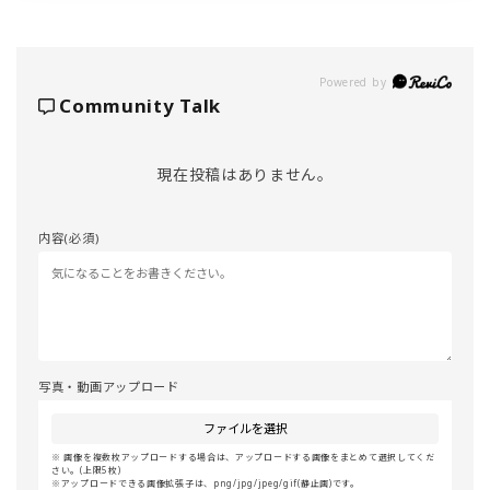
Powered by
Community Talk
現在投稿はありません。
内容(必須)
写真・動画アップロード
ファイルを選択
画像を複数枚アップロードする場合は、アップロードする画像をまとめて選択してくだ
さい。(上限5枚)
アップロードできる画像拡張子は、png/jpg/jpeg/gif(静止画)です。