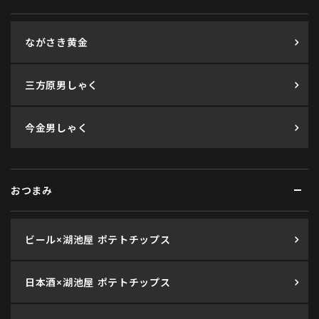
ながさき黄金
三方原男しゃく
今金男しゃく
おつまみ
ビール×湖池屋 ポテトチップス
日本酒×湖池屋 ポテトチップス