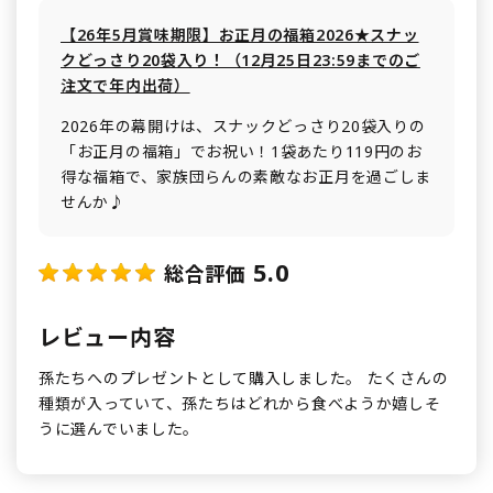
【26年5月賞味期限】お正月の福箱2026★スナッ
クどっさり20袋入り！（12月25日23:59までのご
注文で年内出荷）
2026年の幕開けは、スナックどっさり20袋入りの
「お正月の福箱」でお祝い！1袋あたり119円のお
得な福箱で、家族団らんの素敵なお正月を過ごしま
せんか♪
5.0
総合評価
レビュー内容
孫たちへのプレゼントとして購入しました。 たくさんの
種類が入っていて、孫たちはどれから食べようか嬉しそ
うに選んでいました。