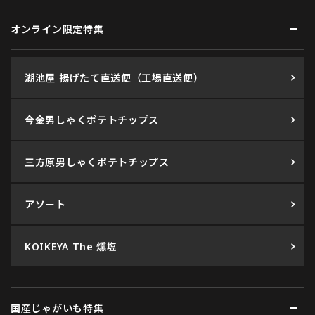
オンライン限定特集
湖池屋 揚げたて直送便（工場直送便）
今金男しゃくポテトチップス
三方原男しゃくポテトチップス
アソート
KOIKEYA The 燻塩
国産じゃがいも特集