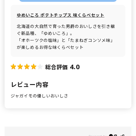
ゆめいころ ポテトチップス 味くらべセット
北海道の大自然で育った男爵のおいしさを引き継
ぐ新品種、「ゆめいころ」。
「オホーツクの塩味」と「たまねぎコンソメ味」
が楽しめるお得な味くらべセット
4.0
総合評価
レビュー内容
ジャガイモの優しいおいしさ