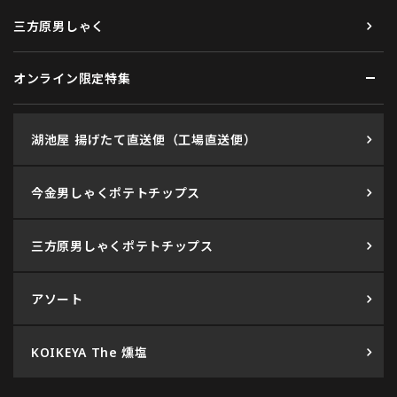
三方原男しゃく
オンライン限定特集
湖池屋 揚げたて直送便（工場直送便）
今金男しゃくポテトチップス
三方原男しゃくポテトチップス
アソート
KOIKEYA The 燻塩