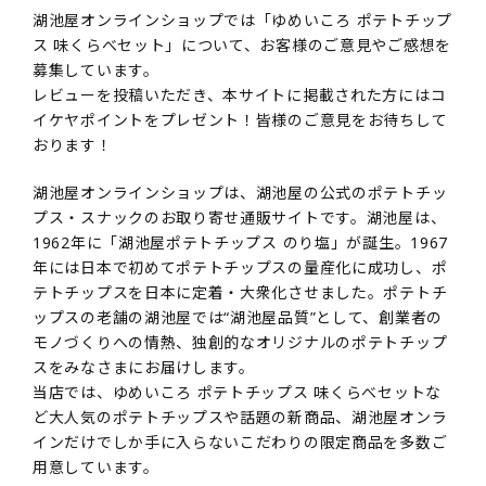
湖池屋オンラインショップでは「ゆめいころ ポテトチップ
ス 味くらべセット」について、お客様のご意見やご感想を
募集しています。
レビューを投稿いただき、本サイトに掲載された方にはコ
イケヤポイントをプレゼント！皆様のご意見をお待ちして
おります！
湖池屋オンラインショップは、湖池屋の公式のポテトチッ
プス・スナックのお取り寄せ通販サイトです。湖池屋は、
1962年に「湖池屋ポテトチップス のり塩」が誕生。1967
年には日本で初めてポテトチップスの量産化に成功し、ポ
テトチップスを日本に定着・大衆化させました。ポテトチ
ップスの老舗の湖池屋では“湖池屋品質”として、創業者の
モノづくりへの情熱、独創的なオリジナルのポテトチップ
スをみなさまにお届けします。
当店では、ゆめいころ ポテトチップス 味くらべセットな
ど大人気のポテトチップスや話題の新商品、湖池屋オンラ
インだけでしか手に入らないこだわりの限定商品を多数ご
用意しています。