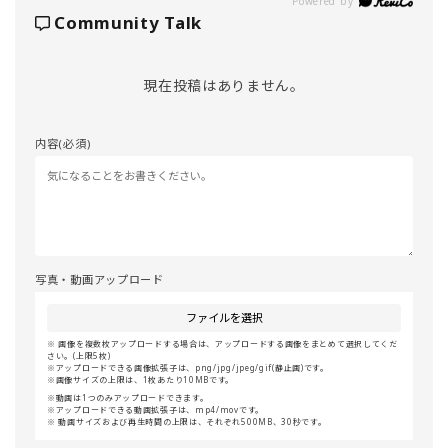
Powered by
Community Talk
現在投稿はありません。
内容(必須)
写真・動画アップロード
ファイルを選択
画像を複数枚アップロードする場合は、アップロードする画像をまとめて選択してくだ
さい。(上限5枚)
アップロードできる画像拡張子は、png/jpg/jpeg/gif(静止画)です。
画像サイズの上限は、1枚あたり10MBです。
動画は1つのみアップロードできます。
アップロードできる動画拡張子は、mp4/movです。
動画サイズおよび再生時間の上限は、それぞれ500MB、30秒です。