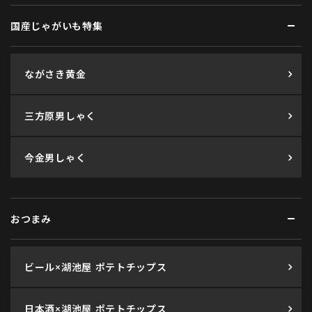
国産じゃがいも特集
ながさき黄金
三方原男しゃく
今金男しゃく
おつまみ
ビール×湖池屋 ポテトチップス
日本酒×湖池屋 ポテトチップス