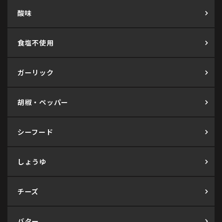
酸味
食塩不使用
ガーリック
胡椒・ペッパー
シーフード
しょうゆ
チーズ
バター