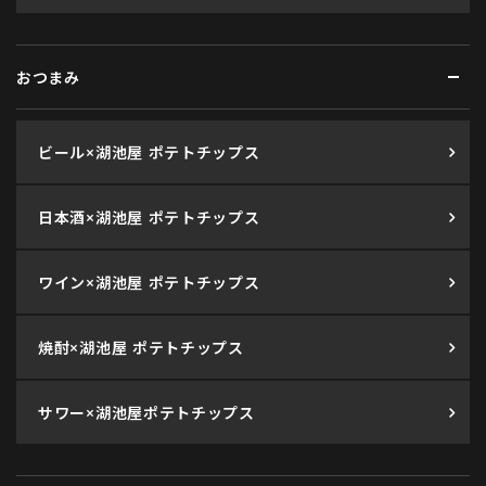
おつまみ
ビール×湖池屋 ポテトチップス
日本酒×湖池屋 ポテトチップス
ワイン×湖池屋 ポテトチップス
焼酎×湖池屋 ポテトチップス
サワー×湖池屋ポテトチップス