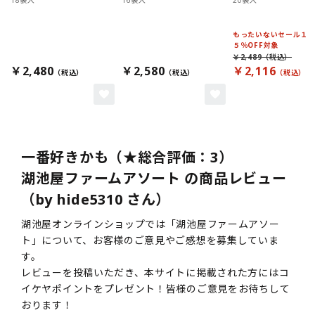
18袋入
16袋入
20袋入
もったいないセール１
５％OFF対象
￥2,489
￥2,480
￥2,580
￥2,116
一番好きかも（★総合評価：3）
湖池屋ファームアソート の商品レビュー
（by hide5310 さん）
湖池屋オンラインショップでは「湖池屋ファームアソー
ト」について、お客様のご意見やご感想を募集していま
す。
レビューを投稿いただき、本サイトに掲載された方にはコ
イケヤポイントをプレゼント！皆様のご意見をお待ちして
おります！