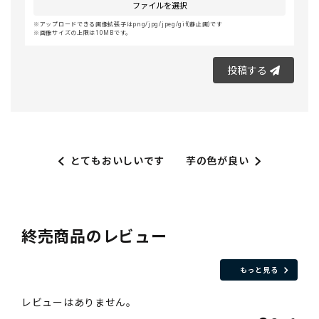
ファイルを選択
アップロードできる画像拡張子はpng/jpg/jpeg/gif(静止画)です
画像サイズの上限は10MBです。
投稿する
とてもおいしいです
芋の色が良い
終売商品のレビュー
もっと見る