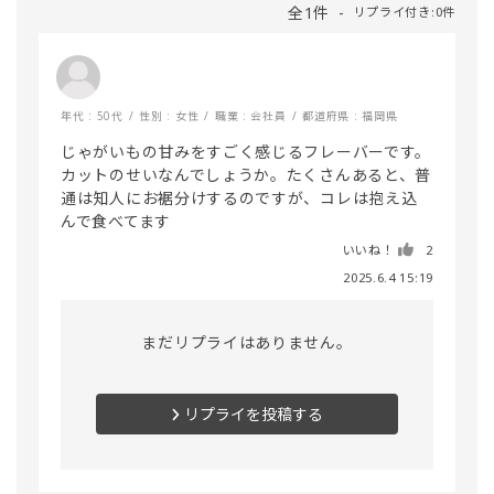
全1件
リプライ付き:0件
年代 : 50代
性別 : 女性
職業 : 会社員
都道府県 : 福岡県
じゃがいもの甘みをすごく感じるフレーバーです。
カットのせいなんでしょうか。たくさんあると、普
通は知人にお裾分けするのですが、コレは抱え込
んで食べてます
いいね！
2
2025.6.4 15:19
まだリプライはありません。
リプライを投稿する