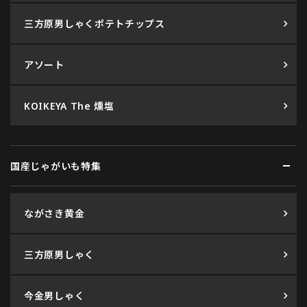
三方原男しゃくポテトチップス
アソート
KOIKEYA The 燻塩
国産じゃがいも特集
ながさき黄金
三方原男しゃく
今金男しゃく