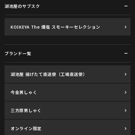
湖池屋のサブスク
KOIKEYA The 燻塩 スモーキーセレクション
ブランド一覧
湖池屋 揚げたて直送便（工場直送便）
今金男しゃく
三方原男しゃく
オンライン限定