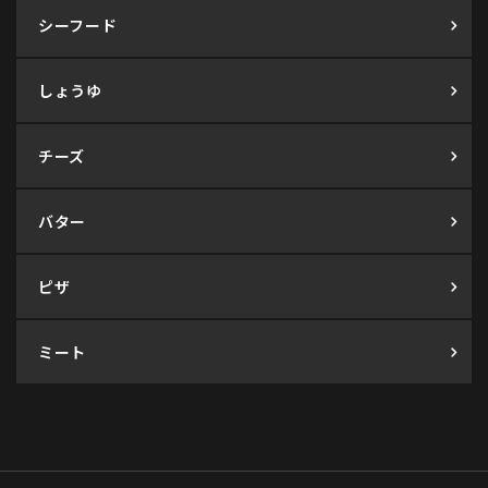
シーフード
しょうゆ
チーズ
バター
ピザ
ミート