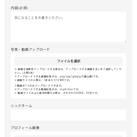
内容(必須)
写真・動画アップロード
ファイルを選択
画像を複数枚アップロードする場合は、アップロードする画像をまとめて選択してくだ
さい。(上限5枚)
アップロードできる画像拡張子は、png/jpg/jpeg/gif(静止画)です。
画像サイズの上限は、1枚あたり10MBです。
動画は1つのみアップロードできます。
アップロードできる動画拡張子は、mp4/movです。
動画サイズおよび再生時間の上限は、それぞれ500MB、30秒です。
ニックネーム
プロフィール画像