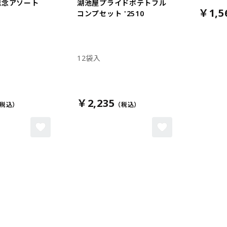
記念アソート
湖池屋プライドポテトフル
￥1,5
コンプセット '2510
12袋入
￥2,235