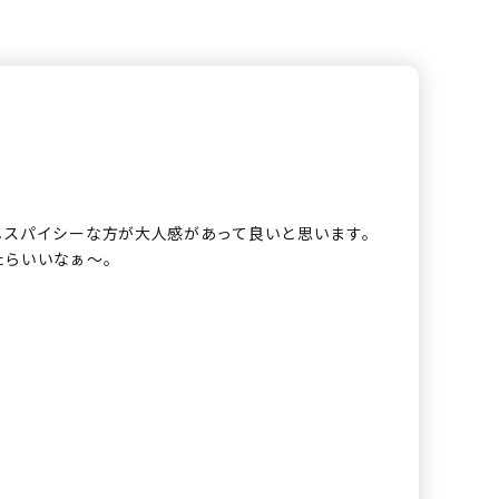
しスパイシーな方が大人感があって良いと思います。
たらいいなぁ〜。