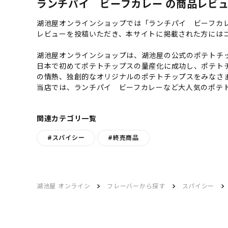
ランチパイ ビーフカレー の商品レビュー
湖池屋オンラインショップでは「ランチパイ ビーフカ
レビューを投稿いただき、本サイトに掲載された方には
湖池屋オンラインショップは、湖池屋の公式のポテトチッ
日本で初めてポテトチップスの量産化に成功し、ポテト
の情熱、独創的なオリジナルのポテトチップスをみなさ
当店では、ランチパイ ビーフカレーなど大人気のポテ
関連カテゴリ一覧
#スパイシー
#終売商品
湖池屋 オンライン
フレーバーから探す
スパイシー