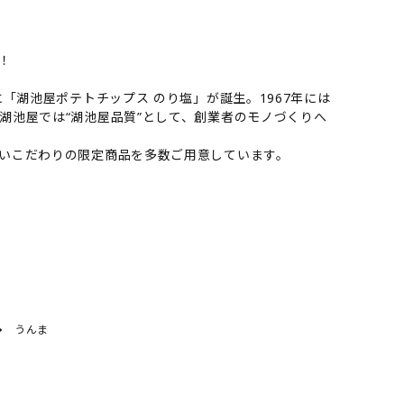
！
「湖池屋ポテトチップス のり塩」が誕生。1967年には
湖池屋では“湖池屋品質”として、創業者のモノづくりへ
いこだわりの限定商品を多数ご用意しています。
うんま