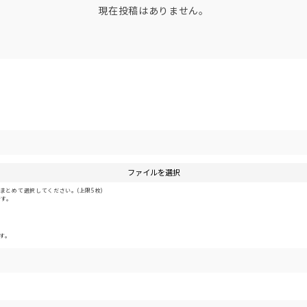
現在投稿はありません。
ファイルを選択
とめて選択してください。(上限5枚)
です。
す。