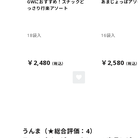
GWにおすすめ！スナックど
あまじょっぱアソ
っさり行楽アソート
18袋入
16袋入
￥2,480
￥2,580
うんま（★総合評価：4）