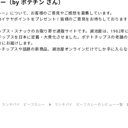
（by ポテチン さん）
レー」について、お客様のご意見やご感想を募集しています。
コイケヤポイントをプレゼント！皆様のご意見をお待ちしております
プス・スナックのお取り寄せ通販サイトです。湖池屋は、1962年に
チップスを日本に定着・大衆化させました。ポテトチップスの老舗の
まにお届けします。
トチップスや話題の新商品、湖池屋オンラインだけでしか手に入らな
ランチパイ ビーフカレー
ランチパイ ビーフカレーのレビュー一覧