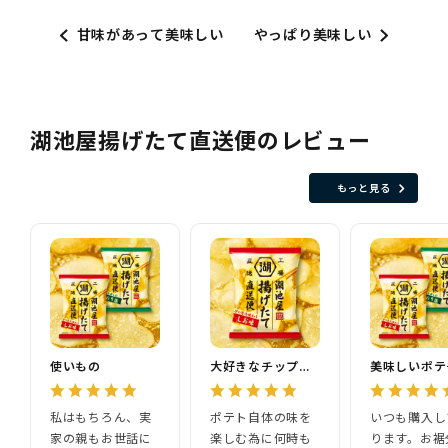
甘味があって美味しい
やっぱり美味しい
湖池屋揚げたて直送便のレビュー
もっと見る
使いもの
大好きなチップスです
美味しいポテ
私はもちろん、実
ポテト自体の味を
いつも購入し
家の親もお世話に
楽しむ為に何時も
ります。お裾