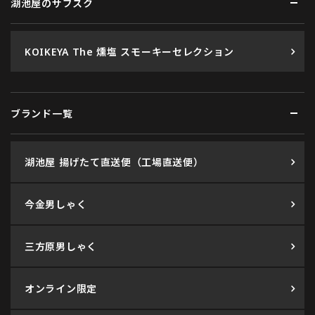
湖池屋のサブスク
KOIKEYA The 燻塩 スモーキーセレクション
ブランド一覧
湖池屋 揚げたて直送便（工場直送便）
今金男しゃく
三方原男しゃく
オンライン限定