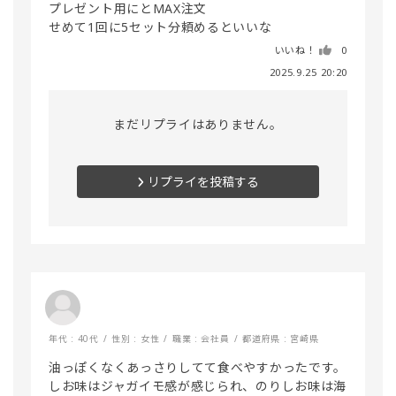
プレゼント用にとMAX注文

せめて1回に5セット分頼めるといいな
いいね！
0
2025.9.25 20:20
まだリプライはありません。
リプライを投稿する
年代 : 40代
性別 : 女性
職業 : 会社員
都道府県 : 宮崎県
油っぽくなくあっさりしてて食べやすかったです。
しお味はジャガイモ感が感じられ、のりしお味は海