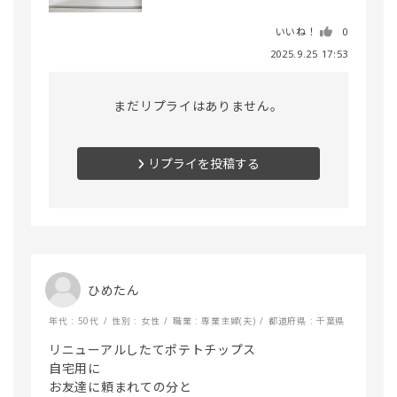
いいね！
0
2025.9.25 17:53
まだリプライはありません。
リプライを投稿する
ひめたん
年代 : 50代
性別 : 女性
職業 : 専業主婦(夫)
都道府県 : 千葉県
リニューアルしたてポテトチップス

自宅用に

お友達に頼まれての分と
