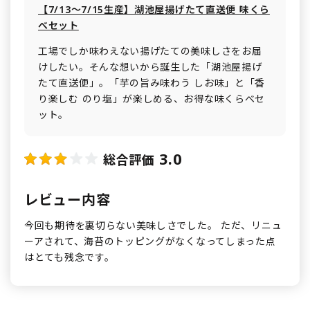
【7/13～7/15生産】湖池屋揚げたて直送便 味くら
べセット
工場でしか味わえない揚げたての美味しさをお届
けしたい。そんな想いから誕生した「湖池屋揚げ
たて直送便」。「芋の旨み味わう しお味」と「香
り楽しむ のり塩」が楽しめる、お得な味くらべセ
ット。
3.0
総合評価
レビュー内容
今回も期待を裏切らない美味しさでした。 ただ、リニュ
ーアされて、海苔のトッピングがなくなってしまった点
はとても残念です。