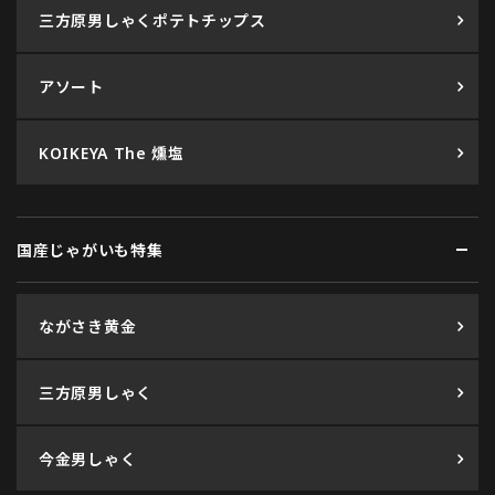
三方原男しゃくポテトチップス
アソート
KOIKEYA The 燻塩
国産じゃがいも特集
ながさき黄金
三方原男しゃく
今金男しゃく