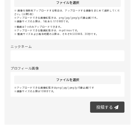
ファイルを選択
画像を複数枚アップロードする場合は、アップロードする画像をまとめて選択してくだ
さい。(上限5枚)
アップロードできる画像拡張子は、png/jpg/jpeg/gif(静止画)です。
画像サイズの上限は、1枚あたり10MBです。
動画は1つのみアップロードできます。
アップロードできる動画拡張子は、mp4/movです。
動画サイズおよび再生時間の上限は、それぞれ500MB、30秒です。
ニックネーム
プロフィール画像
ファイルを選択
アップロードできる画像拡張子はpng/jpg/jpeg/gif(静止画)です
画像サイズの上限は10MBです。
投稿する