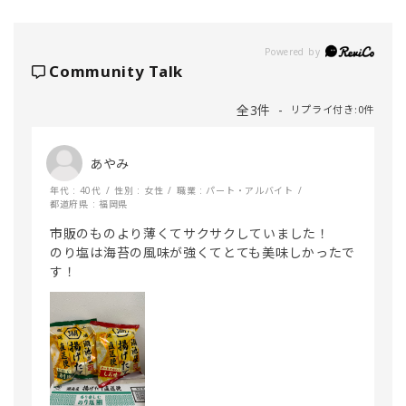
Powered by
Community Talk
全3件
リプライ付き:0件
あやみ
年代 : 40代
性別 : 女性
職業 : パート・アルバイト
都道府県 : 福岡県
市販のものより薄くてサクサクしていました！

のり塩は海苔の風味が強くてとても美味しかったで
す！