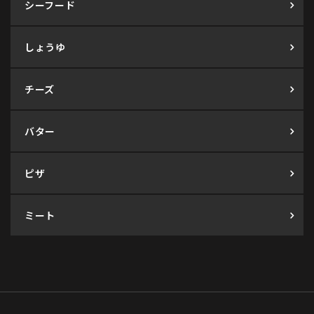
シーフード
しょうゆ
チーズ
バター
ピザ
ミート