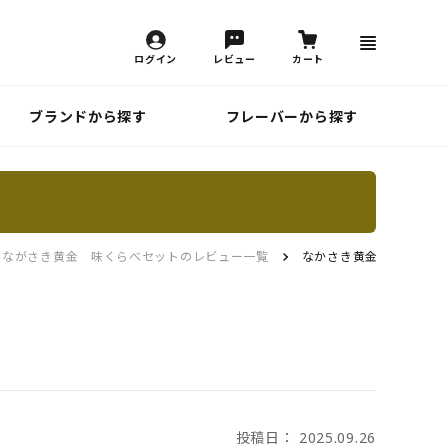
ログイン
レビュー
カート
ブランドから探す
フレーバーから探す
F】ながさき黄金 味くらべセットのレビュー一覧
なかさき黄金
投稿日： 2025.09.26