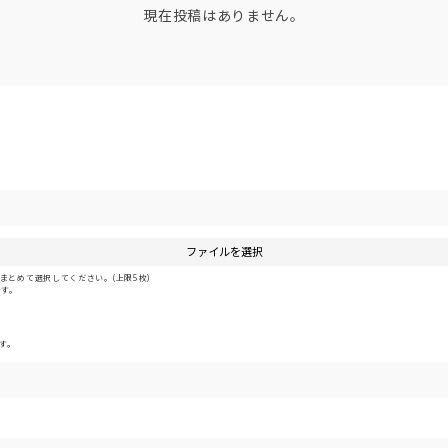
現在投稿はありません。
ファイルを選択
とめて選択してください。(上限5枚)
です。
す。