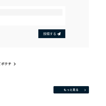
投稿する
てポテチ
もっと見る