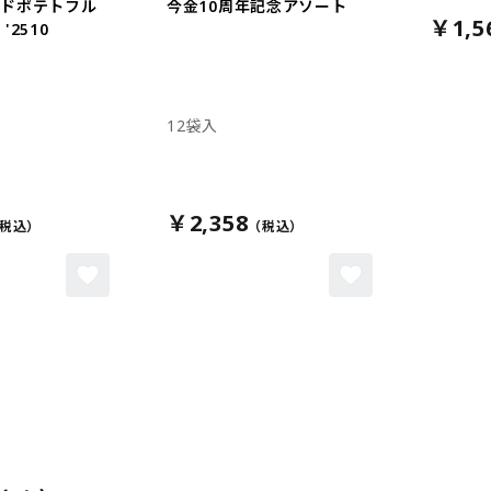
イドポテトフル
今金10周年記念アソート
￥1,5
'2510
12袋入
￥2,358