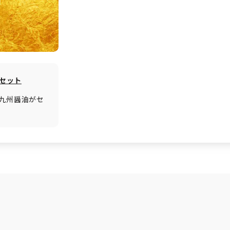
べセット
九州醤油がセ