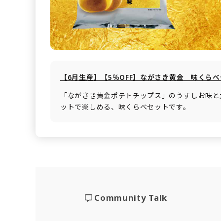
【6月生産】【5％OFF】ながさき黄金 味くら
「ながさき黄金ポテトチップス」のうすしお味と
ットで楽しめる、味くらべセットです。
Community Talk