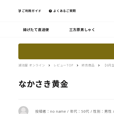
ご利用ガイド
よくあるご質問
揚げたて直送便
三方原男しゃく
湖池屋 オンライン
レビューTOP
終売商品
【6月
なかさき黄金
投稿者：no name / 年代：50代 / 性別：男