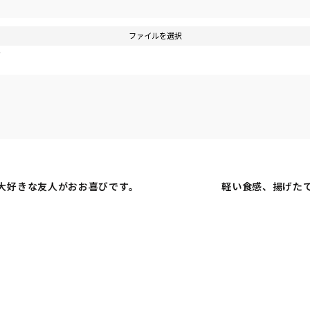
ファイルを選択
す
大好きな友人がおお喜びです。
軽い食感、揚げた