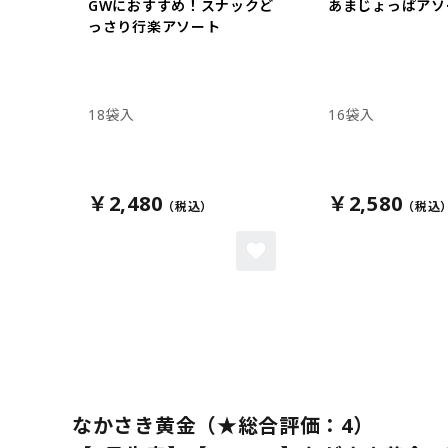
GWにおすすめ！スナックど
あまじょっぱアソ
っさり行楽アソート
18袋入
16袋入
￥2,480
￥2,580
なかさき黄金（★総合評価：4）