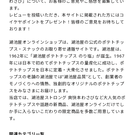
わさび」について、お客様のご意見やご感想を募集してい
ます。
レビューを投稿いただき、本サイトに掲載された方にはコ
イケヤポイントをプレゼント！皆様のご意見をお待ちして
おります！
湖池屋オンラインショップは、湖池屋の公式のポテトチッ
プス・スナックのお取り寄せ通販サイトです。湖池屋は、
1962年に「湖池屋ポテトチップス のり塩」が誕生。1967
年には日本で初めてポテトチップスの量産化に成功し、ポ
テトチップスを日本に定着・大衆化させました。ポテトチ
ップスの老舗の湖池屋では“湖池屋品質”として、創業者の
モノづくりへの情熱、独創的なオリジナルのポテトチップ
スをみなさまにお届けします。
当店では、湖池屋ストロング 爽快本わさびなど大人気のポ
テトチップスや話題の新商品、湖池屋オンラインだけでし
か手に入らないこだわりの限定商品を多数ご用意していま
す。
関連カテゴリ一覧