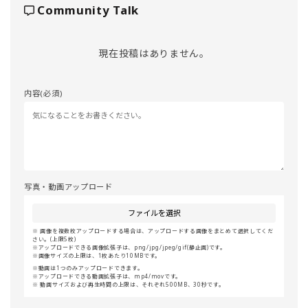
Community Talk
現在投稿はありません。
内容(必須)
写真・動画アップロード
ファイルを選択
画像を複数枚アップロードする場合は、アップロードする画像をまとめて選択してくだ
さい。(上限5枚)
アップロードできる画像拡張子は、png/jpg/jpeg/gif(静止画)です。
画像サイズの上限は、1枚あたり10MBです。
動画は1つのみアップロードできます。
アップロードできる動画拡張子は、mp4/movです。
動画サイズおよび再生時間の上限は、それぞれ500MB、30秒です。