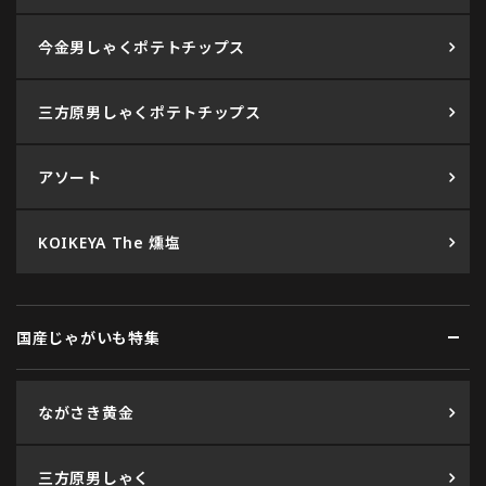
今金男しゃくポテトチップス
三方原男しゃくポテトチップス
アソート
KOIKEYA The 燻塩
国産じゃがいも特集
ながさき黄金
三方原男しゃく