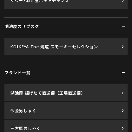
サワー×湖池屋ポテトチップス
湖池屋のサブスク
KOIKEYA The 燻塩 スモーキーセレクション
ブランド一覧
湖池屋 揚げたて直送便（工場直送便）
今金男しゃく
三方原男しゃく