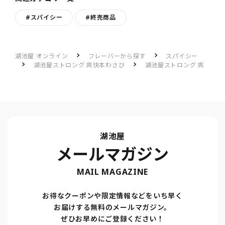
#スパイシー
#終売商品
湖池屋 オンライン
フレーバーから探す
スパイシー
湖池屋ストロング 爽快本わさび
湖池屋ストロング 爽
快本わさびのレビュー一覧
良き！！
湖池屋
メールマガジン
MAIL MAGAZINE
お得なクーポンや限定情報などをいち早く
お届けする無料のメールマガジン。
ぜひお早めにご登録ください！