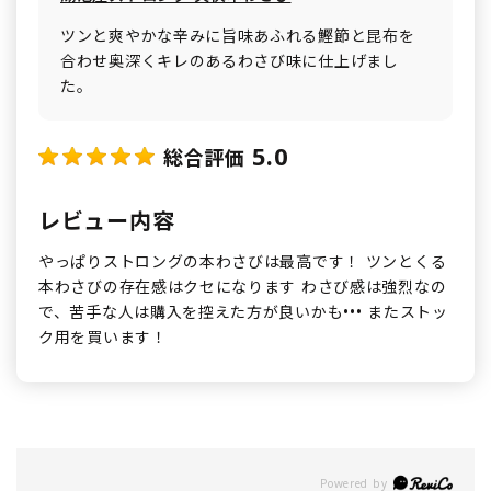
ツンと爽やかな辛みに旨味あふれる鰹節と昆布を
合わせ奥深くキレのあるわさび味に仕上げまし
た。
5.0
総合評価
レビュー内容
やっぱりストロングの本わさびは最高です！ ツンとくる
本わさびの存在感はクセになります わさび感は強烈なの
で、苦手な人は購入を控えた方が良いかも••• またストッ
ク用を買います！
Powered by