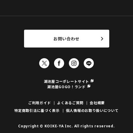
お問い合わせ
湖池屋コーポレートサイト
湖池屋GOGO！ランド
ご利用ガイド
よくあるご質問
会社概要
特定商取引法に基づく表示
個人情報のお取り扱いについて
Copyright © KOIKE-YA Inc. All rights reserved.