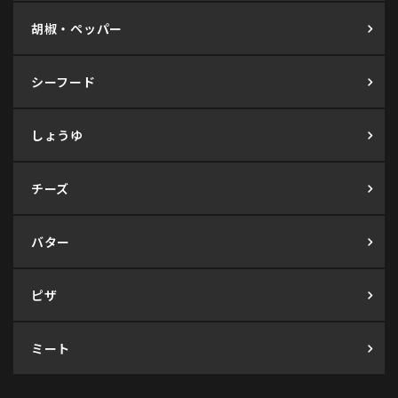
胡椒・ペッパー
シーフード
しょうゆ
チーズ
バター
ピザ
ミート