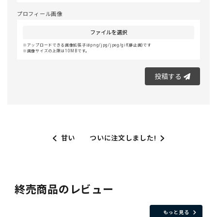
プロフィール画像
ファイルを選択
アップロードできる画像拡張子はpng/jpg/jpeg/gif(静止画)です
画像サイズの上限は10MBです。
投稿する
甘い
ついに注文しました!
終売商品のレビュー
もっと見る