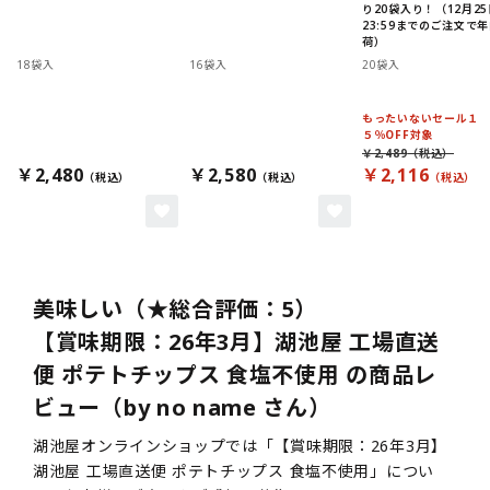
り20袋入り！（12月25
23:59までのご注文で
荷）
18袋入
16袋入
20袋入
もったいないセール１
５％OFF対象
￥2,489
￥2,480
￥2,580
￥2,116
美味しい（★総合評価：5）
【賞味期限：26年3月】湖池屋 工場直送
便 ポテトチップス 食塩不使用 の商品レ
ビュー（by no name さん）
湖池屋オンラインショップでは「【賞味期限：26年3月】
湖池屋 工場直送便 ポテトチップス 食塩不使用」につい