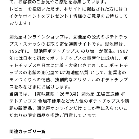
て、お客様のご意見やご感想を募集しています。
レビューを投稿いただき、本サイトに掲載された方にはコ
イケヤポイントをプレゼント！皆様のご意見をお待ちして
おります！
湖池屋オンラインショップは、湖池屋の公式のポテトチッ
プス・スナックのお取り寄せ通販サイトです。湖池屋は、
1962年に「湖池屋ポテトチップス のり塩」が誕生。1967
年には日本で初めてポテトチップスの量産化に成功し、ポ
テトチップスを日本に定着・大衆化させました。ポテトチ
ップスの老舗の湖池屋では“湖池屋品質”として、創業者の
モノづくりへの情熱、独創的なオリジナルのポテトチップ
スをみなさまにお届けします。
当店では、【賞味期限：26年3月】湖池屋 工場直送便 ポ
テトチップス 食塩不使用など大人気のポテトチップスや話
題の新商品、湖池屋オンラインだけでしか手に入らないこ
だわりの限定商品を多数ご用意しています。
関連カテゴリ一覧