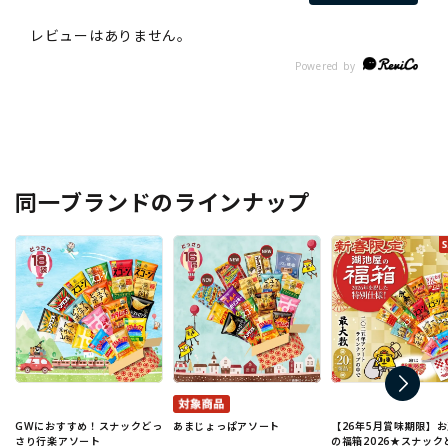
同一ブランドのラインナップ
GWにおすすめ！スナックどっ
あまじょっぱアソート
【26年5月賞味期限】
さり行楽アソート
の福箱2026★スナック