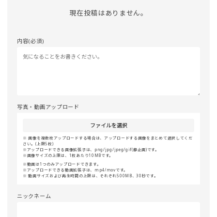
現在投稿はありません。
内容(必須)
写真・動画アップロード
ファイルを選択
画像を複数枚アップロードする場合は、アップロードする画像をまとめて選択してくだ
さい。(上限5枚)
アップロードできる画像拡張子は、png/jpg/jpeg/gif(静止画)です。
画像サイズの上限は、1枚あたり10MBです。
動画は1つのみアップロードできます。
アップロードできる動画拡張子は、mp4/movです。
動画サイズおよび再生時間の上限は、それぞれ500MB、30秒です。
ニックネーム