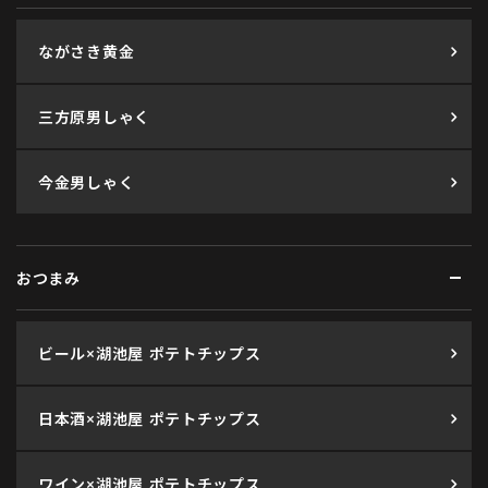
ながさき黄金
三方原男しゃく
今金男しゃく
おつまみ
ビール×湖池屋 ポテトチップス
日本酒×湖池屋 ポテトチップス
ワイン×湖池屋 ポテトチップス