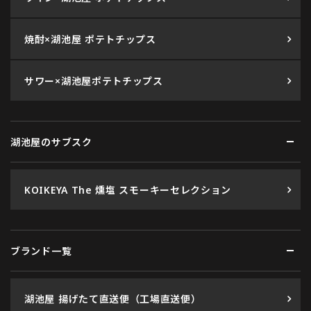
焼酎×湖池屋 ポテトチップス
サワー×湖池屋ポテトチップス
湖池屋のサブスク
KOIKEYA The 燻塩 スモーキーセレクション
ブランド一覧
湖池屋 揚げたて直送便（工場直送便）