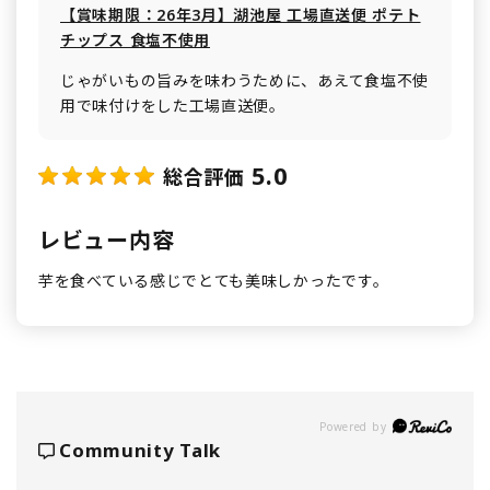
【賞味期限：26年3月】湖池屋 工場直送便 ポテト
チップス 食塩不使用
じゃがいもの旨みを味わうために、あえて食塩不使
用で味付けをした工場直送便。
5.0
総合評価
レビュー内容
芋を食べている感じでとても美味しかったです。
Powered by
Community Talk