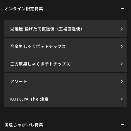
オンライン限定特集
湖池屋 揚げたて直送便（工場直送便）
今金男しゃくポテトチップス
三方原男しゃくポテトチップス
アソート
KOIKEYA The 燻塩
国産じゃがいも特集