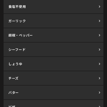
食塩不使用
ガーリック
胡椒・ペッパー
シーフード
しょうゆ
チーズ
バター
ピザ