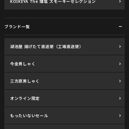
KOIKEYA The 燻塩 スモーキーセレクション
ブランド一覧
湖池屋 揚げたて直送便（工場直送便）
今金男しゃく
三方原男しゃく
オンライン限定
もったいないセール