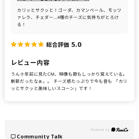
カリッとサクッと！ゴーダ、カマンベール、モッツ
ァレラ、チェダー…4種のチーズに気持ちがとろけ
る！
5.0
総合評価
レビュー内容
うん十年前に見たCM、映像も歌もしっかり覚えている。
斬新だったなぁ。。 チーズ感たっぷりで今も昔も 「カリ
ッとサクッと美味しいスコーン」です！
Powered by
Community Talk