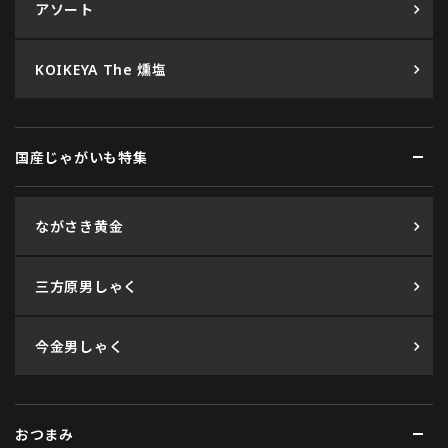
アソート
KOIKEYA The 燻塩
国産じゃがいも特集
ながさき黄金
三方原男しゃく
今金男しゃく
おつまみ