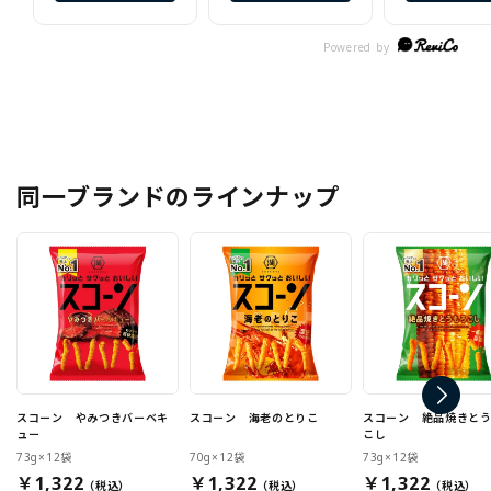
人であっという間
に無くなるくらい
美味しいですね。
同一ブランドのラインナップ
スコーン やみつきバーベキ
スコーン 海老のとりこ
スコーン 絶品焼きと
ュー
こし
73g×12袋
70g×12袋
73g×12袋
￥1,322
￥1,322
￥1,322