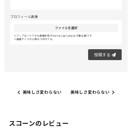
プロフィール画像
ファイルを選択
アップロードできる画像拡張子はpng/jpg/jpeg/gif(静止画)です
画像サイズの上限は10MBです。
投稿する
美味しさ変わらない
美味しさ変わらない
スコーンのレビュー