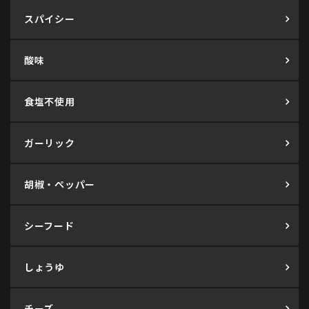
スパイシー
酸味
食塩不使用
ガーリック
胡椒・ペッパー
シーフード
しょうゆ
チーズ