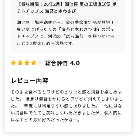
【賞味期限：26年2月】湖池屋 夏の工場直送便 ポ
テトチップス 海苔と本わさび
湖池屋工場直送便から、夏の季節限定品が登場！
暑い夏にぴったりの「海苔と本わさび味」のポテ
トチップスに、別添の「ばら海苔」を振りかける
ことで2度楽しめる逸品です。
4.0
総合評価
レビュー内容
そのまま食べるとワサビのピリッと感と海苔を楽しめま
した。 後掛け海苔をかけるとワサビが消えてしまいまし
た。 辛党には物足りない感もありました。 他にはな
い海苔味でとても美味しくいただきましたが、個人的に
は桜エビの方が好みだったかなー。