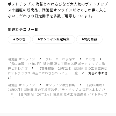
ポテトチップス 海苔と本わさびなど大人気のポテトチップ
スや話題の新商品、湖池屋オンラインだけでしか手に入ら
ないこだわりの限定商品を多数ご用意しています。
関連カテゴリ一覧
#のり塩
#オンライン限定特集
#終売商品
湖池屋 オンライン
フレーバーから探す
のり塩
【賞味期限：26年2月】湖池屋 夏の工場直送便 ポテトチップス 海
苔と本わさび
【賞味期限：26年2月】湖池屋 夏の工場直送便
ポテトチップス 海苔と本わさびのレビュー一覧
海苔と本わさ
び
湖池屋 オンライン
オンライン限定特集
【賞味期限：
26年2月】湖池屋 夏の工場直送便 ポテトチップス 海苔と本わさび
【賞味期限：26年2月】湖池屋 夏の工場直送便 ポテトチップ
ス 海苔と本わさびのレビュー一覧
海苔と本わさび