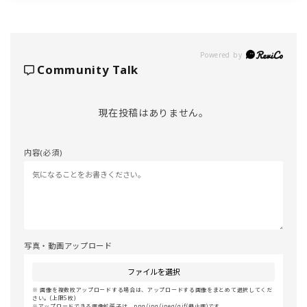
Powered by
Community Talk
現在投稿はありません。
内容(必須)
写真・動画アップロード
ファイルを選択
画像を複数枚アップロードする場合は、アップロードする画像をまとめて選択してくだ
さい。(上限5枚)
アップロードできる画像拡張子は、png/jpg/jpeg/gif(静止画)です。