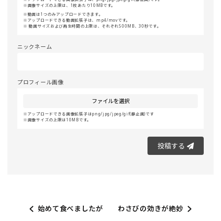
画像サイズの上限は、1枚あたり10MBです。
動画は1つのみアップロードできます。
アップロードできる動画拡張子は、mp4/movです。
動画サイズおよび再生時間の上限は、それぞれ500MB、30秒です。
ニックネーム
プロフィール画像
ファイルを選択
アップロードできる画像拡張子はpng/jpg/jpeg/gif(静止画)です
画像サイズの上限は10MBです。
投稿する
始めて食べましたが
わさびの効きが絶妙