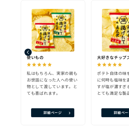
使いもの
大好きなチップ
私はもちろん、実家の親も
ポテト自体の味
お世話になった人への使い
に何時も塩味を
物として渡しています。と
すが塩が濃すぎ
ても喜ばれます。
とても満足な製
詳細ページ
詳細ペー