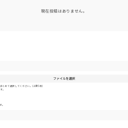
現在投稿はありません。
ファイルを選択
とめて選択してください。(上限5枚)
です。
す。