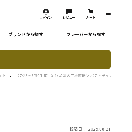
ログイン
レビュー
カート
ブランドから探す
フレーバーから探す
ット
（7/28～7/30生産）湖池屋 夏の工場直送便 ポテトチップス 味く
投稿日： 2025.08.21