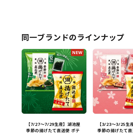
同一ブランドのラインナップ
【7/27～7/29生産】湖池屋
【3/23～3/25
季節の揚げたて直送便 ポテ
季節の揚げたて直