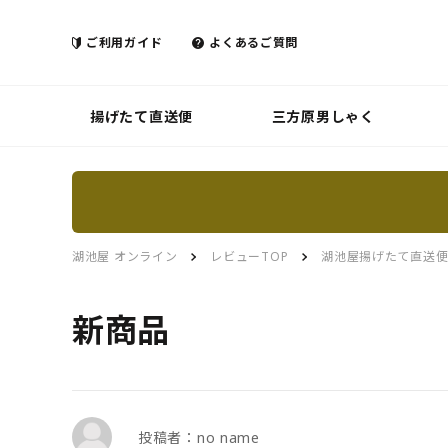
ご利用ガイド
よくあるご質問
揚げたて直送便
三方原男しゃく
湖池屋 オンライン
レビューTOP
湖池屋揚げたて直送
新商品
投稿者：no name