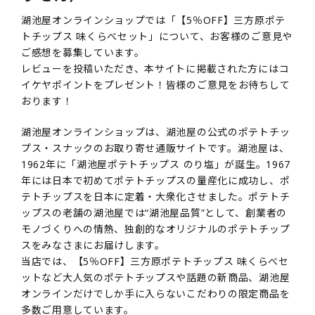
湖池屋オンラインショップでは「【5％OFF】三方原ポテ
トチップス 味くらべセット」について、お客様のご意見や
ご感想を募集しています。
レビューを投稿いただき、本サイトに掲載された方にはコ
イケヤポイントをプレゼント！皆様のご意見をお待ちして
おります！
湖池屋オンラインショップは、湖池屋の公式のポテトチッ
プス・スナックのお取り寄せ通販サイトです。湖池屋は、
1962年に「湖池屋ポテトチップス のり塩」が誕生。1967
年には日本で初めてポテトチップスの量産化に成功し、ポ
テトチップスを日本に定着・大衆化させました。ポテトチ
ップスの老舗の湖池屋では“湖池屋品質”として、創業者の
モノづくりへの情熱、独創的なオリジナルのポテトチップ
スをみなさまにお届けします。
当店では、【5％OFF】三方原ポテトチップス 味くらべセ
ットなど大人気のポテトチップスや話題の新商品、湖池屋
オンラインだけでしか手に入らないこだわりの限定商品を
多数ご用意しています。