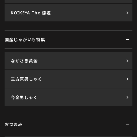
KOIKEYA The 燻塩
国産じゃがいも特集
ながさき黄金
三方原男しゃく
今金男しゃく
おつまみ