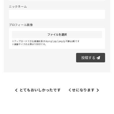
ニックネーム
プロフィール画像
ファイルを選択
アップロードできる画像拡張子はpng/jpg/jpeg/gif(静止画)です
画像サイズの上限は10MBです。
投稿する
とてもおいしかったです
くせになります