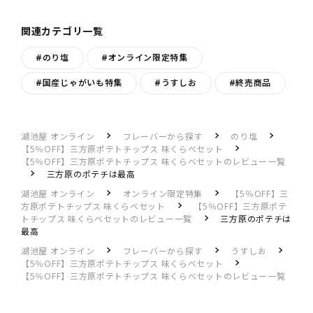
関連カテゴリ一覧
#のり塩
#オンライン限定特集
#国産じゃがいも特集
#うすしお
#終売商品
湖池屋 オンライン
フレーバーから探す
のり塩
【5％OFF】三方原ポテトチップス 味くらべセット
【5％OFF】三方原ポテトチップス 味くらべセットのレビュー一覧
三方原のポテチは最高
湖池屋 オンライン
オンライン限定特集
【5％OFF】三
方原ポテトチップス 味くらべセット
【5％OFF】三方原ポテ
トチップス 味くらべセットのレビュー一覧
三方原のポテチは
最高
湖池屋 オンライン
フレーバーから探す
うすしお
【5％OFF】三方原ポテトチップス 味くらべセット
【5％OFF】三方原ポテトチップス 味くらべセットのレビュー一覧
三方原のポテチは最高