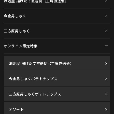
湖池屋 揚げたて直送便（工場直送便）
今金男しゃく
三方原男しゃく
オンライン限定特集
湖池屋 揚げたて直送便（工場直送便）
今金男しゃくポテトチップス
三方原男しゃくポテトチップス
アソート