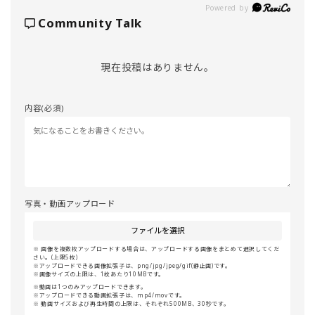
Powered by
Community Talk
現在投稿はありません。
内容(必須)
写真・動画アップロード
ファイルを選択
画像を複数枚アップロードする場合は、アップロードする画像をまとめて選択してくだ
さい。(上限5枚)
アップロードできる画像拡張子は、png/jpg/jpeg/gif(静止画)です。
画像サイズの上限は、1枚あたり10MBです。
動画は1つのみアップロードできます。
アップロードできる動画拡張子は、mp4/movです。
動画サイズおよび再生時間の上限は、それぞれ500MB、30秒です。