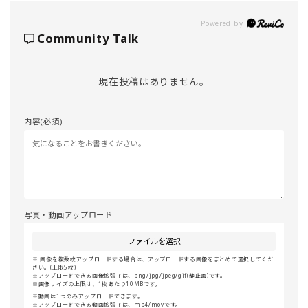
Powered by
Community Talk
現在投稿はありません。
内容(必須)
写真・動画アップロード
ファイルを選択
画像を複数枚アップロードする場合は、アップロードする画像をまとめて選択してくだ
さい。(上限5枚)
アップロードできる画像拡張子は、png/jpg/jpeg/gif(静止画)です。
画像サイズの上限は、1枚あたり10MBです。
動画は1つのみアップロードできます。
アップロードできる動画拡張子は、mp4/movです。