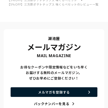
【5％OFF】三方原ポテトチップス 味くらべセット
【5％OFF】三方原ポテトチップス 味くらべセットのレビュー一覧
おいもの味をじっくりと
湖池屋
メールマガジン
MAIL MAGAZINE
お得なクーポンや限定情報などをいち早く
お届けする無料のメールマガジン。
ぜひお早めにご登録ください！
メルマガを登録する
バックナンバーを見る