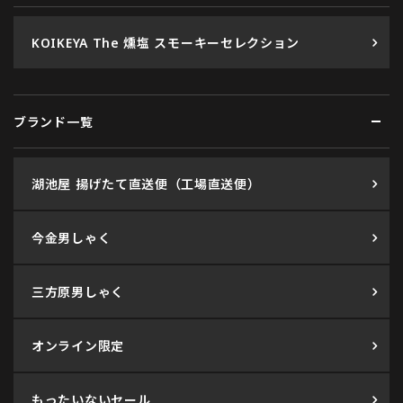
KOIKEYA The 燻塩 スモーキーセレクション
ブランド一覧
湖池屋 揚げたて直送便（工場直送便）
今金男しゃく
三方原男しゃく
オンライン限定
もったいないセール