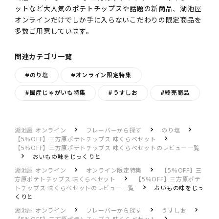
ットなど大人気のポテトチップスや話題の新商品、湖池屋
オンラインだけでしか手に入らないこだわりの限定商品を
多数ご用意しています。
関連カテゴリ一覧
#のり塩
#オンライン限定特集
#国産じゃがいも特集
#うすしお
#終売商品
湖池屋 オンライン
フレーバーから探す
のり塩
【5％OFF】三方原ポテトチップス 味くらべセット
【5％OFF】三方原ポテトチップス 味くらべセットのレビュー一覧
おいもの味をじっくりと
湖池屋 オンライン
オンライン限定特集
【5％OFF】三
方原ポテトチップス 味くらべセット
【5％OFF】三方原ポテ
トチップス 味くらべセットのレビュー一覧
おいもの味をじっ
くりと
湖池屋 オンライン
フレーバーから探す
うすしお