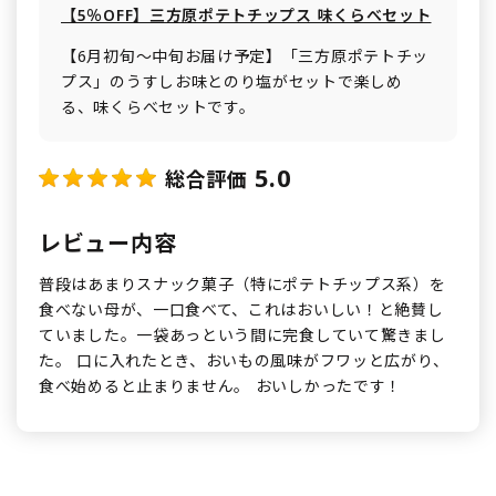
【5％OFF】三方原ポテトチップス 味くらべセット
【6月初旬～中旬お届け予定】「三方原ポテトチッ
プス」のうすしお味とのり塩がセットで楽しめ
る、味くらべセットです。
5.0
総合評価
レビュー内容
普段はあまりスナック菓子（特にポテトチップス系）を
食べない母が、一口食べて、これはおいしい！と絶賛し
ていました。一袋あっという間に完食していて驚きまし
た。 口に入れたとき、おいもの風味がフワッと広がり、
食べ始めると止まりません。 おいしかったです！