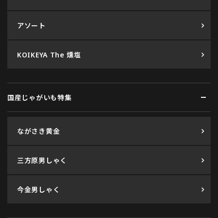
アソート
KOIKEYA The 燻塩
国産じゃがいも特集
ながさき黄金
三方原男しゃく
今金男しゃく