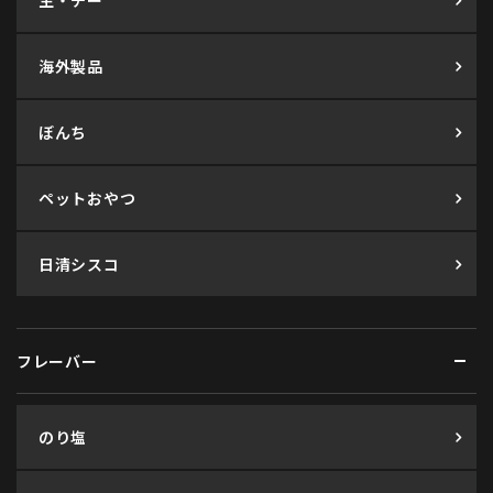
生・チー
海外製品
ぼんち
ペットおやつ
日清シスコ
フレーバー
のり塩