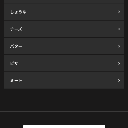
しょうゆ
チーズ
バター
ピザ
ミート