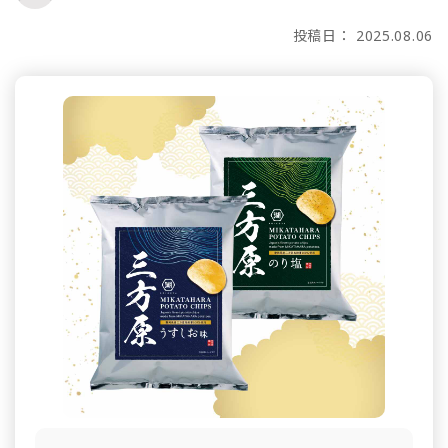
投稿日： 2025.08.06