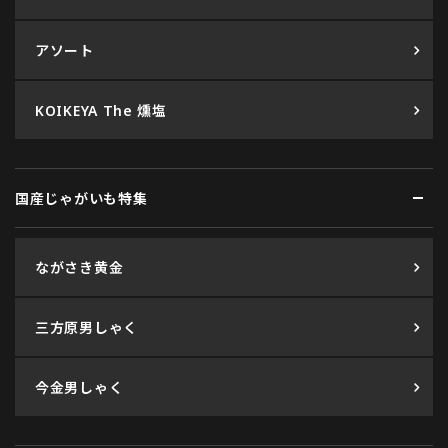
アソート
KOIKEYA The 燻塩
国産じゃがいも特集
ながさき黄金
三方原男しゃく
今金男しゃく