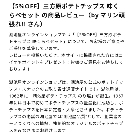
【5％OFF】三方原ポテトチップス 味く
らべセット の商品レビュー（by マリン頑
張れ‼️ さん）
湖池屋オンラインショップでは「【5％OFF】三方原ポテ
トチップス 味くらべセット」について、お客様のご意見や
ご感想を募集しています。
レビューを投稿いただき、本サイトに掲載された方にはコ
イケヤポイントをプレゼント！皆様のご意見をお待ちして
おります！
湖池屋オンラインショップは、湖池屋の公式のポテトチッ
プス・スナックのお取り寄せ通販サイトです。湖池屋は、
1962年に「湖池屋ポテトチップス のり塩」が誕生。1967
年には日本で初めてポテトチップスの量産化に成功し、ポ
テトチップスを日本に定着・大衆化させました。ポテトチ
ップスの老舗の湖池屋では“湖池屋品質”として、創業者の
モノづくりへの情熱、独創的なオリジナルのポテトチップ
スをみなさまにお届けします。