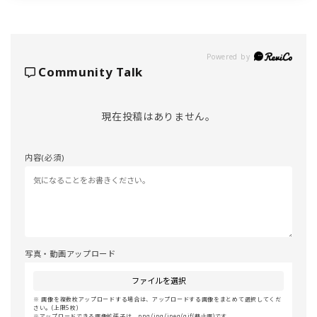
Powered by
Community Talk
現在投稿はありません。
内容(必須)
写真・動画アップロード
ファイルを選択
画像を複数枚アップロードする場合は、アップロードする画像をまとめて選択してくだ
さい。(上限5枚)
アップロードできる画像拡張子は、png/jpg/jpeg/gif(静止画)です。