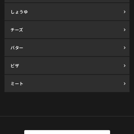
しょうゆ
チーズ
バター
ピザ
ミート