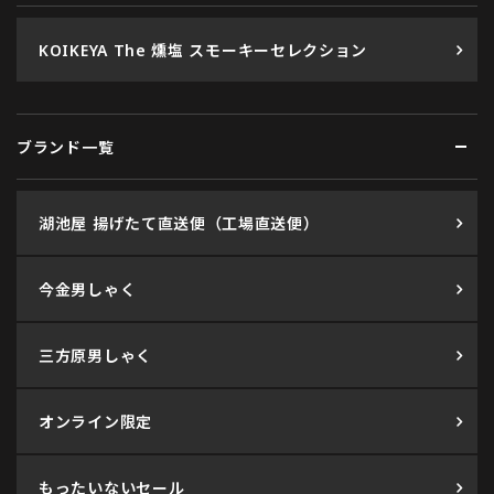
KOIKEYA The 燻塩 スモーキーセレクション
ブランド一覧
湖池屋 揚げたて直送便（工場直送便）
今金男しゃく
三方原男しゃく
オンライン限定
もったいないセール