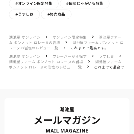
#オンライン限定特集
#国産じゃがいも特集
#うすしお
#終売商品
湖池屋 オンライン
オンライン限定特集
湖池屋ファー
ム ボンノット ロレーヌの岩塩
湖池屋ファーム ボンノット ロ
レーヌの岩塩のレビュー一覧
これまでで最高です。
湖池屋 オンライン
フレーバーから探す
うすしお
湖池屋ファーム ボンノット ロレーヌの岩塩
湖池屋ファーム
ボンノット ロレーヌの岩塩のレビュー一覧
これまでで最高で
す。
湖池屋
メールマガジン
MAIL MAGAZINE