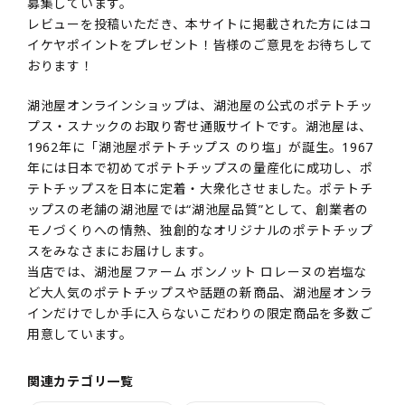
募集しています。
レビューを投稿いただき、本サイトに掲載された方にはコ
イケヤポイントをプレゼント！皆様のご意見をお待ちして
おります！
湖池屋オンラインショップは、湖池屋の公式のポテトチッ
プス・スナックのお取り寄せ通販サイトです。湖池屋は、
1962年に「湖池屋ポテトチップス のり塩」が誕生。1967
年には日本で初めてポテトチップスの量産化に成功し、ポ
テトチップスを日本に定着・大衆化させました。ポテトチ
ップスの老舗の湖池屋では“湖池屋品質”として、創業者の
モノづくりへの情熱、独創的なオリジナルのポテトチップ
スをみなさまにお届けします。
当店では、湖池屋ファーム ボンノット ロレーヌの岩塩な
ど大人気のポテトチップスや話題の新商品、湖池屋オンラ
インだけでしか手に入らないこだわりの限定商品を多数ご
用意しています。
関連カテゴリ一覧