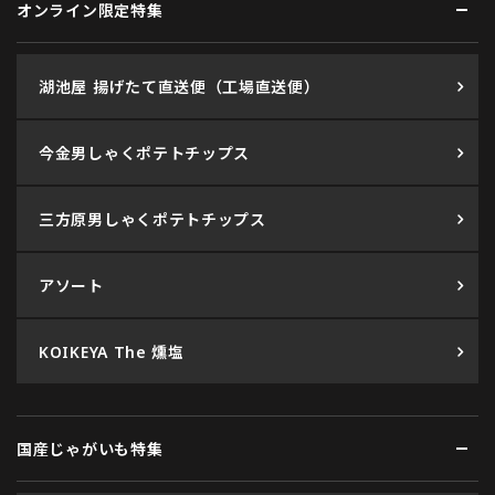
オンライン限定特集
湖池屋 揚げたて直送便（工場直送便）
今金男しゃくポテトチップス
三方原男しゃくポテトチップス
アソート
KOIKEYA The 燻塩
国産じゃがいも特集