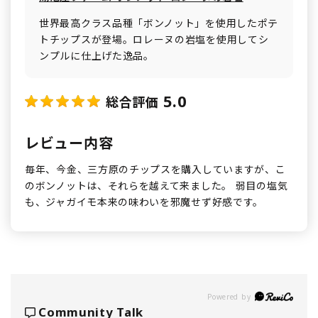
世界最高クラス品種「ボンノット」を使用したポテ
トチップスが登場。ロレーヌの岩塩を使用してシ
ンプルに仕上げた逸品。
5.0
総合評価
レビュー内容
毎年、今金、三方原のチップスを購入していますが、こ
のボンノットは、それらを越えて来ました。 弱目の塩気
も、ジャガイモ本来の味わいを邪魔せず好感です。
Powered by
Community Talk