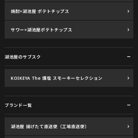
焼酎×湖池屋 ポテトチップス
サワー×湖池屋ポテトチップス
湖池屋のサブスク
KOIKEYA The 燻塩 スモーキーセレクション
ブランド一覧
湖池屋 揚げたて直送便（工場直送便）